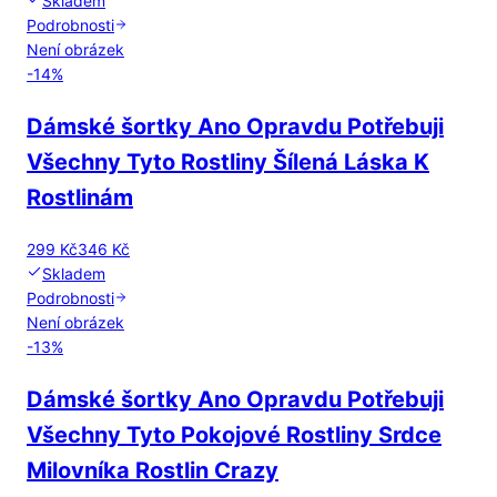
Skladem
Podrobnosti
Není obrázek
-
14
%
Dámské šortky Ano Opravdu Potřebuji
Všechny Tyto Rostliny Šílená Láska K
Rostlinám
299 Kč
346 Kč
Skladem
Podrobnosti
Není obrázek
-
13
%
Dámské šortky Ano Opravdu Potřebuji
Všechny Tyto Pokojové Rostliny Srdce
Milovníka Rostlin Crazy