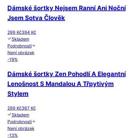
Dámské šortky Nejsem Ranní Ani Noční
Jsem Sotva Člověk
299 Kč
394 Kč
Skladem
Podrobnosti
Není obrázek
-
19
%
Dámské šortky Zen Pohodlí A Elegantní
Lenošnost S Mandalou A Třpytivým
Stylem
299 Kč
367 Kč
Skladem
Podrobnosti
Není obrázek
-
13
%