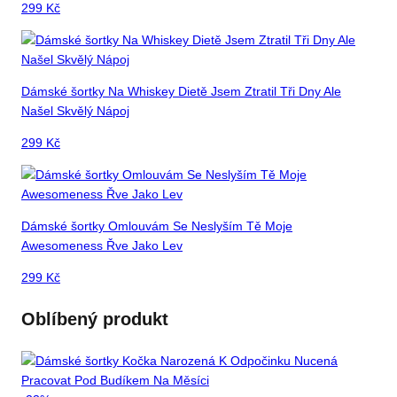
299
Kč
Dámské šortky Na Whiskey Dietě Jsem Ztratil Tři Dny Ale
Našel Skvělý Nápoj
299
Kč
Dámské šortky Omlouvám Se Neslyším Tě Moje
Awesomeness Řve Jako Lev
299
Kč
Oblíbený produkt