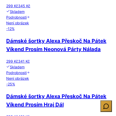
299 Kč
345 Kč
Skladem
Podrobnosti
Není obrázek
-
12
%
Dámské šortky Alexa Přeskoč Na Pátek
Víkend Prosím Neonová Párty Nálada
299 Kč
341 Kč
Skladem
Podrobnosti
Není obrázek
-
25
%
Dámské šortky Alexa Přeskoč Na Pátek
Víkend Prosím Hraj Dál