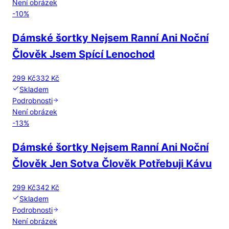
Není obrázek
-
10
%
Dámské šortky Nejsem Ranní Ani Noční
Člověk Jsem Spící Lenochod
299 Kč
332 Kč
Skladem
Podrobnosti
Není obrázek
-
13
%
Dámské šortky Nejsem Ranní Ani Noční
Člověk Jen Sotva Člověk Potřebuji Kávu
299 Kč
342 Kč
Skladem
Podrobnosti
Není obrázek