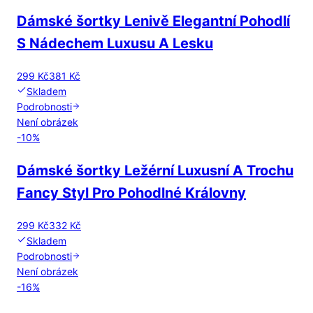
Dámské šortky Lenivě Elegantní Pohodlí
S Nádechem Luxusu A Lesku
299 Kč
381 Kč
Skladem
Podrobnosti
Není obrázek
-
10
%
Dámské šortky Ležérní Luxusní A Trochu
Fancy Styl Pro Pohodlné Královny
299 Kč
332 Kč
Skladem
Podrobnosti
Není obrázek
-
16
%