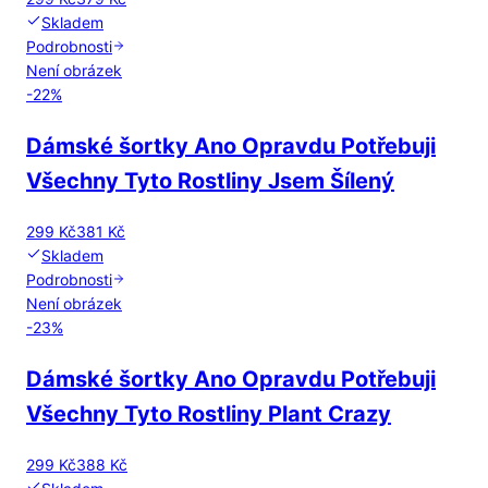
Skladem
Podrobnosti
Není obrázek
-
22
%
Dámské šortky Ano Opravdu Potřebuji
Všechny Tyto Rostliny Jsem Šílený
299 Kč
381 Kč
Skladem
Podrobnosti
Není obrázek
-
23
%
Dámské šortky Ano Opravdu Potřebuji
Všechny Tyto Rostliny Plant Crazy
299 Kč
388 Kč