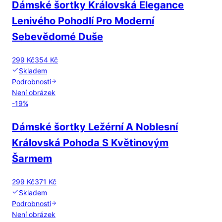
Dámské šortky Královská Elegance
Lenivého Pohodlí Pro Moderní
Sebevědomé Duše
299 Kč
354 Kč
Skladem
Podrobnosti
Není obrázek
-
19
%
Dámské šortky Ležérní A Noblesní
Královská Pohoda S Květinovým
Šarmem
299 Kč
371 Kč
Skladem
Podrobnosti
Není obrázek