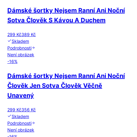
Dámské šortky Nejsem Ranní Ani Noční
Sotva Člověk S Kávou A Duchem
299 Kč
389 Kč
Skladem
Podrobnosti
Není obrázek
-
16
%
Dámské šortky Nejsem Ranní Ani Noční
Člověk Jen Sotva Člověk Věčně
Unavený
299 Kč
356 Kč
Skladem
Podrobnosti
Není obrázek
-
16
%