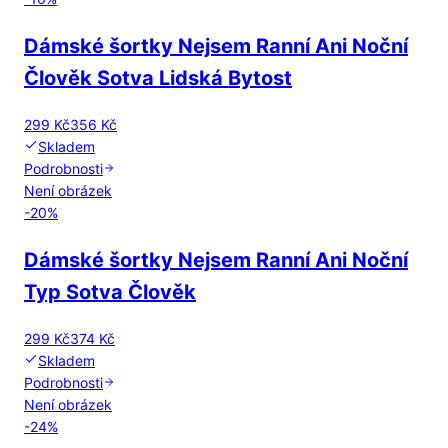
Dámské šortky Nejsem Ranní Ani Noční
Člověk Sotva Lidská Bytost
299 Kč
356 Kč
Skladem
Podrobnosti
Není obrázek
-
20
%
Dámské šortky Nejsem Ranní Ani Noční
Typ Sotva Člověk
299 Kč
374 Kč
Skladem
Podrobnosti
Není obrázek
-
24
%