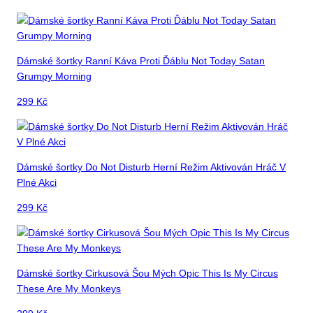
Dámské šortky Ranní Káva Proti Ďáblu Not Today Satan
Grumpy Morning
299
Kč
Dámské šortky Do Not Disturb Herní Režim Aktivován Hráč V
Plné Akci
299
Kč
Dámské šortky Cirkusová Šou Mých Opic This Is My Circus
These Are My Monkeys