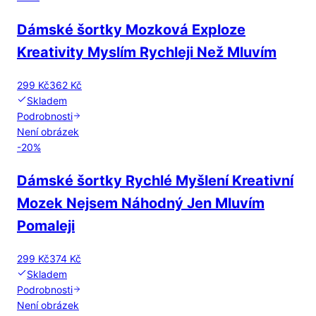
Dámské šortky Mozková Exploze
Kreativity Myslím Rychleji Než Mluvím
299 Kč
362 Kč
Skladem
Podrobnosti
Není obrázek
-
20
%
Dámské šortky Rychlé Myšlení Kreativní
Mozek Nejsem Náhodný Jen Mluvím
Pomaleji
299 Kč
374 Kč
Skladem
Podrobnosti
Není obrázek