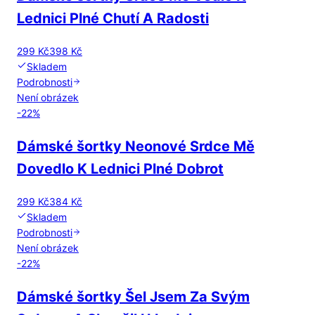
Lednici Plné Chutí A Radosti
299 Kč
398 Kč
Skladem
Podrobnosti
Není obrázek
-
22
%
Dámské šortky Neonové Srdce Mě
Dovedlo K Lednici Plné Dobrot
299 Kč
384 Kč
Skladem
Podrobnosti
Není obrázek
-
22
%
Dámské šortky Šel Jsem Za Svým