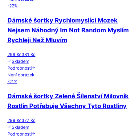
-
22
%
Dámské šortky Rychlomyslící Mozek
Nejsem Náhodný Im Not Random Myslím
Rychleji Než Mluvím
299 Kč
381 Kč
Skladem
Podrobnosti
Není obrázek
-
21
%
Dámské šortky Zelené Šílenství Milovník
Rostlin Potřebuje Všechny Tyto Rostliny
299 Kč
377 Kč
Skladem
Podrobnosti