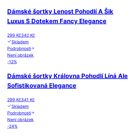
Dámské šortky Lenost Pohodlí A Šik
Luxus S Dotekem Fancy Elegance
299 Kč
342 Kč
Skladem
Podrobnosti
Není obrázek
-
12
%
Dámské šortky Královna Pohodlí Líná Ale
Sofistikovaná Elegance
299 Kč
341 Kč
Skladem
Podrobnosti
Není obrázek
-
24
%