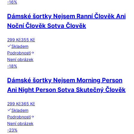
-
16
%
Dámské šortky Nejsem Ranní Člověk Ani
Noční Člověk Sotva Člověk
299 Kč
355 Kč
Skladem
Podrobnosti
Není obrázek
-
18
%
Dámské šortky Nejsem Morning Person
Ani Night Person Sotva Skutečný Člověk
299 Kč
365 Kč
Skladem
Podrobnosti
Není obrázek
-
23
%