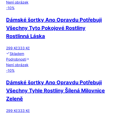
Není obrázek
-
10
%
Dámské šortky Ano Opravdu Potřebuji
Všechny Tyto Pokojové Rostliny
Rostlinná Láska
299 Kč
333 Kč
Skladem
Podrobnosti
Není obrázek
-
10
%
Dámské šortky Ano Opravdu Potřebuji
Všechny Tyhle Rostliny Šílená Milovnice
Zeleně
299 Kč
333 Kč