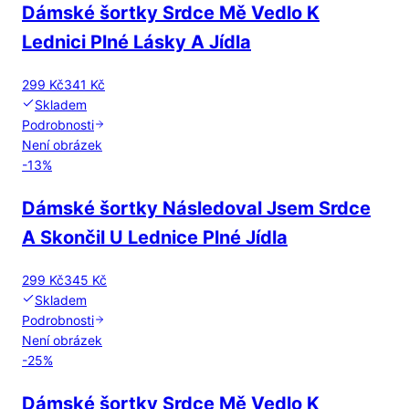
Dámské šortky Srdce Mě Vedlo K
Lednici Plné Lásky A Jídla
299 Kč
341 Kč
Skladem
Podrobnosti
Není obrázek
-
13
%
Dámské šortky Následoval Jsem Srdce
A Skončil U Lednice Plné Jídla
299 Kč
345 Kč
Skladem
Podrobnosti
Není obrázek
-
25
%
Dámské šortky Srdce Mě Vedlo K