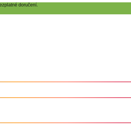
ezplatné doručení.