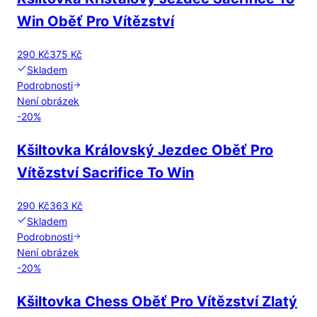
Win Oběť Pro Vítězství
290 Kč
375 Kč
Skladem
Podrobnosti
Není obrázek
-
20
%
Kšiltovka Královský Jezdec Oběť Pro
Vítězství Sacrifice To Win
290 Kč
363 Kč
Skladem
Podrobnosti
Není obrázek
-
20
%
Kšiltovka Chess Oběť Pro Vítězství Zlatý