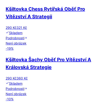
Kšiltovka Chess Rytířská Oběť Pro
Vítězství A Strategii
290 Kč
321 Kč
Skladem
Podrobnosti
Není obrázek
-
19
%
Kšiltovka Šachy Oběť Pro Vítězství A
Královská Strategie
290 Kč
360 Kč
Skladem
Podrobnosti
Není obrázek
-
10
%