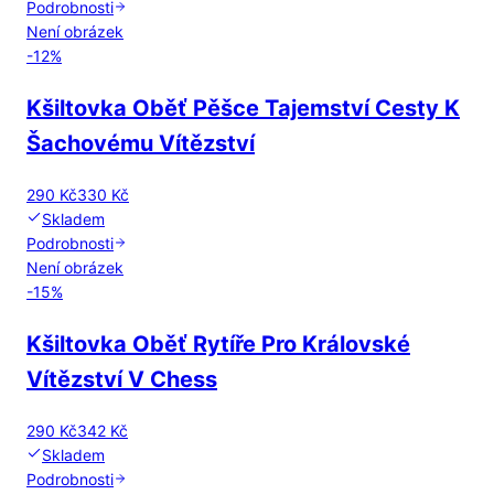
Podrobnosti
Není obrázek
-
12
%
Kšiltovka Oběť Pěšce Tajemství Cesty K
Šachovému Vítězství
290 Kč
330 Kč
Skladem
Podrobnosti
Není obrázek
-
15
%
Kšiltovka Oběť Rytíře Pro Královské
Vítězství V Chess
290 Kč
342 Kč
Skladem
Podrobnosti