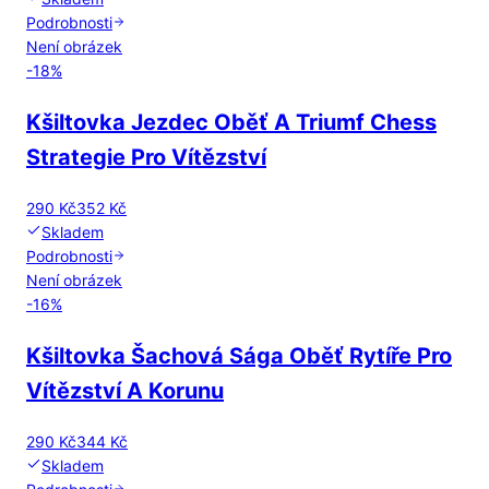
Podrobnosti
Není obrázek
-
18
%
Kšiltovka Jezdec Oběť A Triumf Chess
Strategie Pro Vítězství
290 Kč
352 Kč
Skladem
Podrobnosti
Není obrázek
-
16
%
Kšiltovka Šachová Sága Oběť Rytíře Pro
Vítězství A Korunu
290 Kč
344 Kč
Skladem