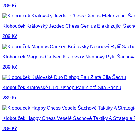
289
Kč
Klobouček Královský Jezdec Chess Genius Elektrizující Šach
289
Kč
Klobouček Magnus Carlsen Královský Neonový Rytíř Šachová
289
Kč
Klobouček Královské Duo Bishop Pair Zlatá Síla Šachu
289
Kč
Klobouček Happy Chess Veselé Šachové Taktiky A Strategie 
289
Kč