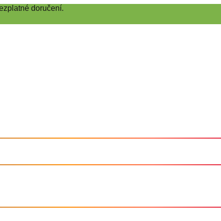
ezplatné doručení.