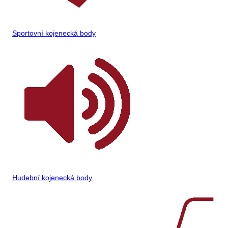
Sportovní kojenecká body
Hudební kojenecká body