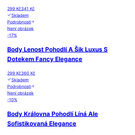
299 Kč
341 Kč
Skladem
Podrobnosti
Není obrázek
-
17
%
Body Lenost Pohodlí A Šik Luxus S
Dotekem Fancy Elegance
299 Kč
360 Kč
Skladem
Podrobnosti
Není obrázek
-
10
%
Body Královna Pohodlí Líná Ale
Sofistikovaná Elegance