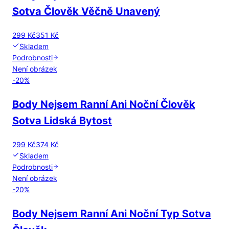
Sotva Člověk Věčně Unavený
299 Kč
351 Kč
Skladem
Podrobnosti
Není obrázek
-
20
%
Body Nejsem Ranní Ani Noční Člověk
Sotva Lidská Bytost
299 Kč
374 Kč
Skladem
Podrobnosti
Není obrázek
-
20
%
Body Nejsem Ranní Ani Noční Typ Sotva