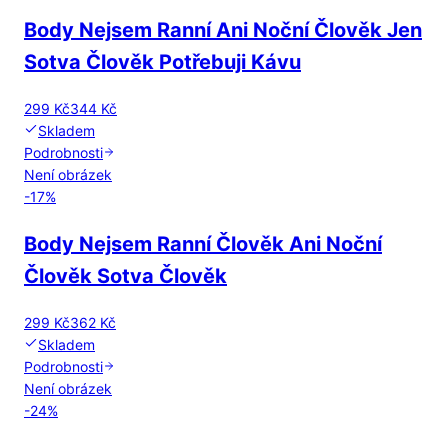
Body Nejsem Ranní Ani Noční Člověk Jen
Sotva Člověk Potřebuji Kávu
299 Kč
344 Kč
Skladem
Podrobnosti
Není obrázek
-
17
%
Body Nejsem Ranní Člověk Ani Noční
Člověk Sotva Člověk
299 Kč
362 Kč
Skladem
Podrobnosti
Není obrázek
-
24
%