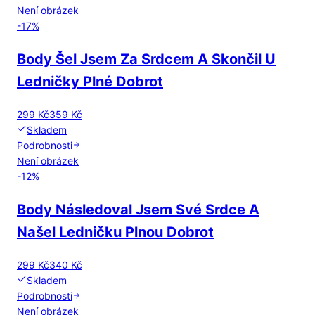
Není obrázek
-
17
%
Body Šel Jsem Za Srdcem A Skončil U
Ledničky Plné Dobrot
299 Kč
359 Kč
Skladem
Podrobnosti
Není obrázek
-
12
%
Body Následoval Jsem Své Srdce A
Našel Ledničku Plnou Dobrot
299 Kč
340 Kč
Skladem
Podrobnosti
Není obrázek