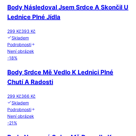
Body Následoval Jsem Srdce A Skončil U
Lednice Plné Jídla
299 Kč
393 Kč
Skladem
Podrobnosti
Není obrázek
-
18
%
Body Srdce Mě Vedlo K Lednici Plné
Chutí A Radosti
299 Kč
366 Kč
Skladem
Podrobnosti
Není obrázek
-
21
%