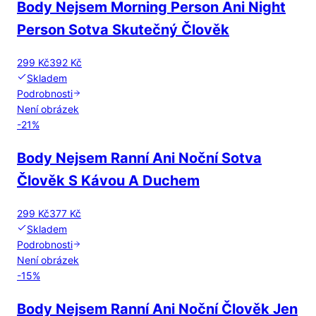
Body Nejsem Morning Person Ani Night
Person Sotva Skutečný Člověk
299 Kč
392 Kč
Skladem
Podrobnosti
Není obrázek
-
21
%
Body Nejsem Ranní Ani Noční Sotva
Člověk S Kávou A Duchem
299 Kč
377 Kč
Skladem
Podrobnosti
Není obrázek
-
15
%
Body Nejsem Ranní Ani Noční Člověk Jen