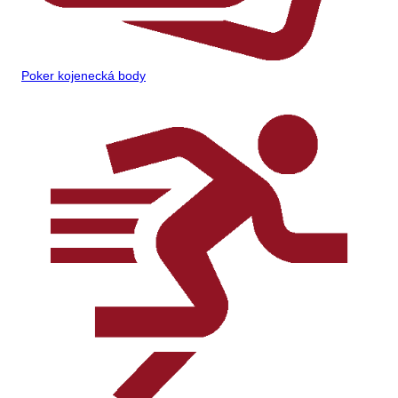
Poker kojenecká body