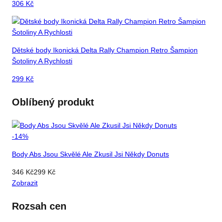
306
Kč
Dětské body Ikonická Delta Rally Champion Retro Šampion
Šotoliny A Rychlosti
299
Kč
Oblíbený produkt
-
14
%
Body Abs Jsou Skvělé Ale Zkusil Jsi Někdy Donuts
346
Kč
299
Kč
Zobrazit
Rozsah cen