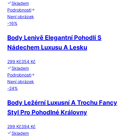
Skladem
Podrobnosti
Není obrázek
-
16
%
Body Lenivě Elegantní Pohodlí S
Nádechem Luxusu A Lesku
299 Kč
354 Kč
Skladem
Podrobnosti
Není obrázek
-
24
%
Body Ležérní Luxusní A Trochu Fancy
Styl Pro Pohodlné Královny
299 Kč
394 Kč
Skladem