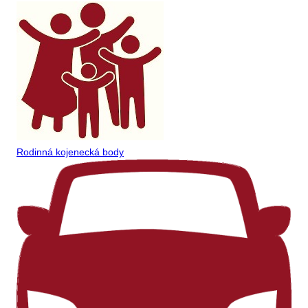
Rodinná kojenecká body