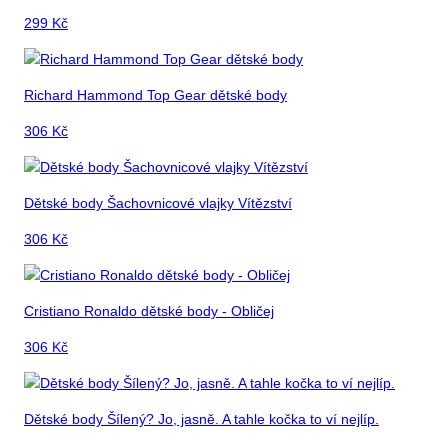
299
Kč
Richard Hammond Top Gear dětské body
306
Kč
Dětské body Šachovnicové vlajky Vítězství
306
Kč
Cristiano Ronaldo dětské body - Obličej
306
Kč
Dětské body Šílený? Jo, jasně. A tahle kočka to ví nejlíp.