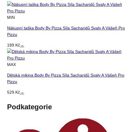
MIN
Nákupní taška Body By Pizza Síla Sacharidů Svaly A Vášeň Pro
Pizzu
189
Kč
→
MAX
Dětská mikina Body By Pizza Síla Sacharidů Svaly A Vášeň Pro
Pizzu
529
Kč
→
Podkategorie