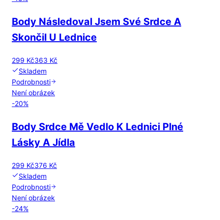
Body Následoval Jsem Své Srdce A
Skončil U Lednice
299 Kč
363 Kč
Skladem
Podrobnosti
Není obrázek
-
20
%
Body Srdce Mě Vedlo K Lednici Plné
Lásky A Jídla
299 Kč
376 Kč
Skladem
Podrobnosti
Není obrázek
-
24
%