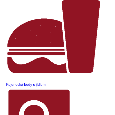
Kojenecká body s jídlem