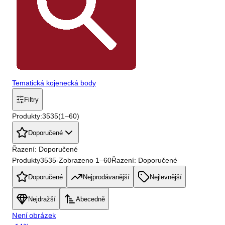
Tematická kojenecká body
Filtry
Produkty:
3535
(
1
–
60
)
Doporučené
Řazení: Doporučené
Produkty
3535
-
Zobrazeno
1
–
60
Řazení: Doporučené
Doporučené
Nejprodávanější
Nejlevnější
Nejdražší
Abecedně
Není obrázek