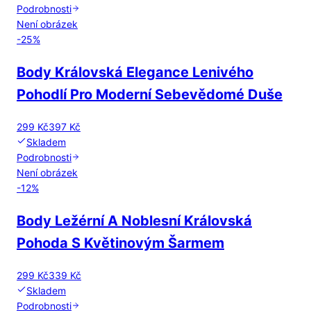
Podrobnosti
Není obrázek
-
25
%
Body Královská Elegance Lenivého
Pohodlí Pro Moderní Sebevědomé Duše
299 Kč
397 Kč
Skladem
Podrobnosti
Není obrázek
-
12
%
Body Ležérní A Noblesní Královská
Pohoda S Květinovým Šarmem
299 Kč
339 Kč
Skladem
Podrobnosti