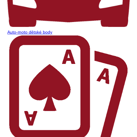
Auto-moto dětské body