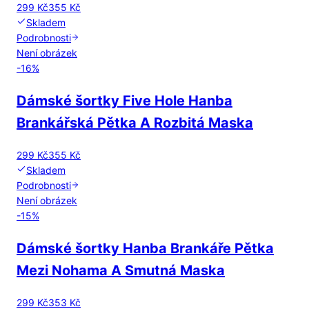
299 Kč
355 Kč
Skladem
Podrobnosti
Není obrázek
-
16
%
Dámské šortky Five Hole Hanba
Brankářská Pětka A Rozbitá Maska
299 Kč
355 Kč
Skladem
Podrobnosti
Není obrázek
-
15
%
Dámské šortky Hanba Brankáře Pětka
Mezi Nohama A Smutná Maska
299 Kč
353 Kč