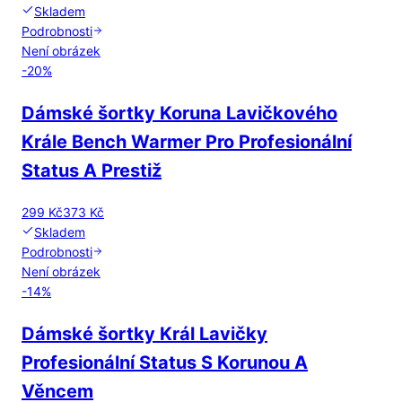
Skladem
Podrobnosti
Není obrázek
-
20
%
Dámské šortky Koruna Lavičkového
Krále Bench Warmer Pro Profesionální
Status A Prestiž
299 Kč
373 Kč
Skladem
Podrobnosti
Není obrázek
-
14
%
Dámské šortky Král Lavičky
Profesionální Status S Korunou A
Věncem