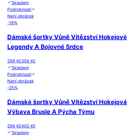
Skladem
Podrobnosti
Není obrázek
-
16
%
Dámské šortky Vůně Vítězství Hokejové
Legendy A Bojovné Srdce
299 Kč
356 Kč
Skladem
Podrobnosti
Není obrázek
-
25
%
Dámské šortky Vůně Vítězství Hokejová
Výbava Brusle A Pýcha Týmu
299 Kč
400 Kč
Skladem