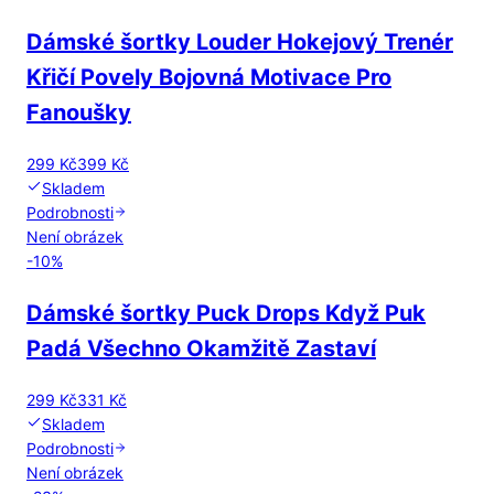
Dámské šortky Louder Hokejový Trenér
Křičí Povely Bojovná Motivace Pro
Fanoušky
299 Kč
399 Kč
Skladem
Podrobnosti
Není obrázek
-
10
%
Dámské šortky Puck Drops Když Puk
Padá Všechno Okamžitě Zastaví
299 Kč
331 Kč
Skladem
Podrobnosti
Není obrázek