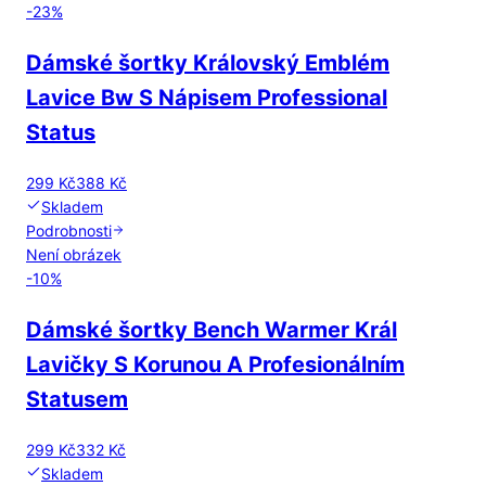
-
23
%
Dámské šortky Královský Emblém
Lavice Bw S Nápisem Professional
Status
299 Kč
388 Kč
Skladem
Podrobnosti
Není obrázek
-
10
%
Dámské šortky Bench Warmer Král
Lavičky S Korunou A Profesionálním
Statusem
299 Kč
332 Kč
Skladem