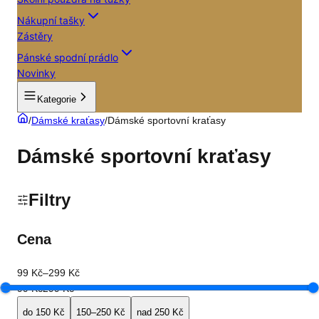
Nákupní tašky
Zástěry
Pánské spodní prádlo
Novinky
Kategorie
/
Dámské kraťasy
/
Dámské sportovní kraťasy
Dámské sportovní kraťasy
Filtry
Cena
99 Kč
–
299 Kč
99 Kč
299 Kč
do 150 Kč
150–250 Kč
nad 250 Kč