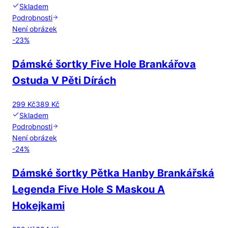
Skladem
Podrobnosti
Není obrázek
-
23
%
Dámské šortky Five Hole Brankářova
Ostuda V Pěti Dírách
299 Kč
389 Kč
Skladem
Podrobnosti
Není obrázek
-
24
%
Dámské šortky Pětka Hanby Brankářská
Legenda Five Hole S Maskou A
Hokejkami