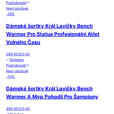
Podrobnosti
Není obrázek
-
18
%
Dámské šortky Král Lavičky Bench
Warmer Pro Status Profesionální Atlet
Volného Času
299 Kč
363 Kč
Skladem
Podrobnosti
Není obrázek
-
10
%
Dámské šortky Král Lavičky Bench
Warmer A Mvp Pohodlí Pro Šampiony
299 Kč
333 Kč