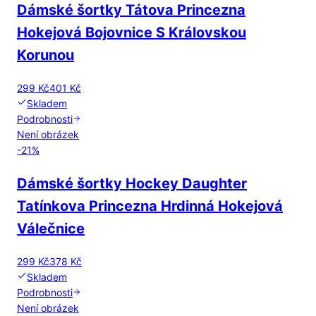
Dámské šortky Tátova Princezna
Hokejová Bojovnice S Královskou
Korunou
299 Kč
401 Kč
Skladem
Podrobnosti
Není obrázek
-
21
%
Dámské šortky Hockey Daughter
Tatínkova Princezna Hrdinná Hokejová
Válečnice
299 Kč
378 Kč
Skladem
Podrobnosti
Není obrázek