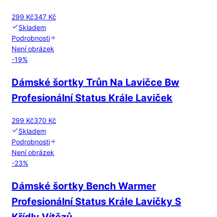
299 Kč
347 Kč
Skladem
Podrobnosti
Není obrázek
-
19
%
Dámské šortky Trůn Na Lavičce Bw
Profesionální Status Krále Laviček
299 Kč
370 Kč
Skladem
Podrobnosti
Není obrázek
-
23
%
Dámské šortky Bench Warmer
Profesionální Status Krále Lavičky S