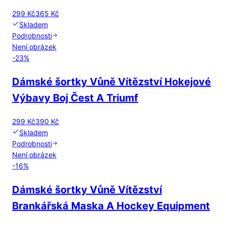
299 Kč
365 Kč
Skladem
Podrobnosti
Není obrázek
-
23
%
Dámské šortky Vůně Vítězství Hokejové
Výbavy Boj Čest A Triumf
299 Kč
390 Kč
Skladem
Podrobnosti
Není obrázek
-
16
%
Dámské šortky Vůně Vítězství
Brankářská Maska A Hockey Equipment