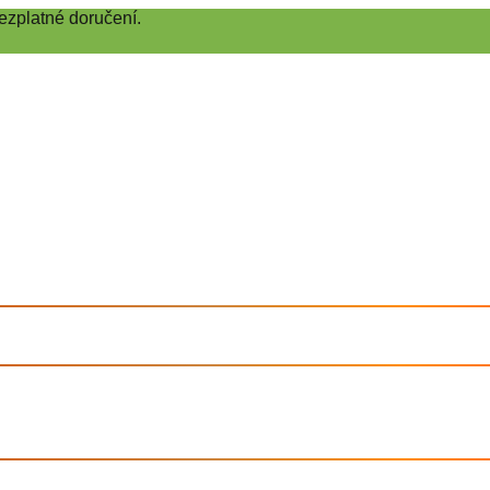
ezplatné doručení.