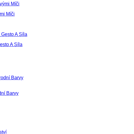
mi Míči
esto A Síla
dní Barvy