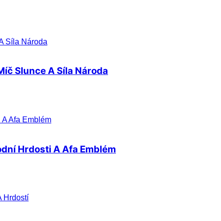
Míč Slunce A Síla Národa
odní Hrdosti A Afa Emblém