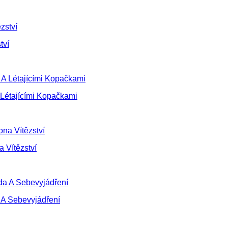
tví
Létajícími Kopačkami
a Vítězství
 A Sebevyjádření