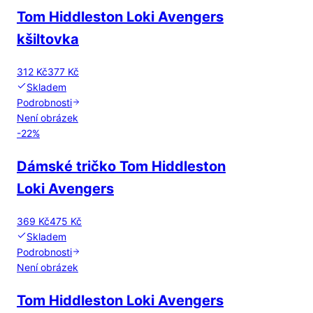
Tom Hiddleston Loki Avengers
kšiltovka
312 Kč
377 Kč
Skladem
Podrobnosti
Není obrázek
-
22
%
Dámské tričko Tom Hiddleston
Loki Avengers
369 Kč
475 Kč
Skladem
Podrobnosti
Není obrázek
Tom Hiddleston Loki Avengers