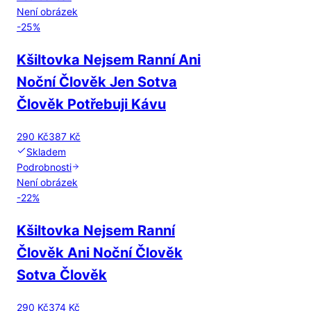
Není obrázek
-
25
%
Kšiltovka Nejsem Ranní Ani
Noční Člověk Jen Sotva
Člověk Potřebuji Kávu
290 Kč
387 Kč
Skladem
Podrobnosti
Není obrázek
-
22
%
Kšiltovka Nejsem Ranní
Člověk Ani Noční Člověk
Sotva Člověk
290 Kč
374 Kč