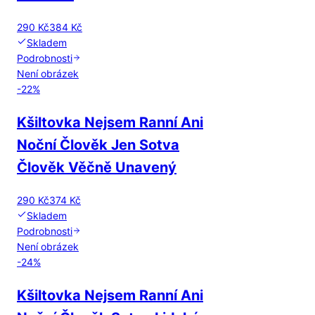
290 Kč
384 Kč
Skladem
Podrobnosti
Není obrázek
-
22
%
Kšiltovka Nejsem Ranní Ani
Noční Člověk Jen Sotva
Člověk Věčně Unavený
290 Kč
374 Kč
Skladem
Podrobnosti
Není obrázek
-
24
%
Kšiltovka Nejsem Ranní Ani