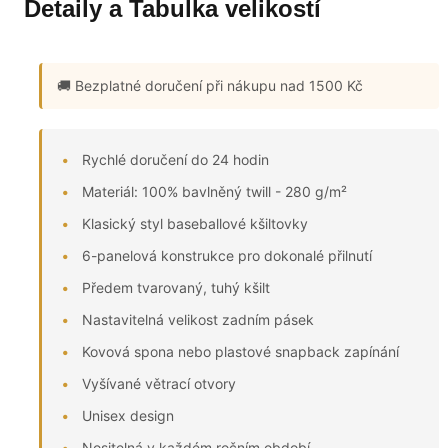
Detaily a Tabulka velikostí
🚚 Bezplatné doručení
při nákupu nad 1500 Kč
Rychlé doručení do 24 hodin
Materiál: 100% bavlněný twill - 280 g/m²
Klasický styl baseballové kšiltovky
6-panelová konstrukce pro dokonalé přilnutí
Předem tvarovaný, tuhý kšilt
Nastavitelná velikost zadním pásek
Kovová spona nebo plastové snapback zapínání
Vyšívané větrací otvory
Unisex design
Nositelná v každém ročním období