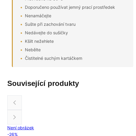
Doporučeno používat jemný prací prostředek
Nenamáčejte
Sušte při zachování tvaru
Nedávejte do sušičky
Kšilt nežehlete
Nebělte
Čistitelné suchým kartáčkem
Související produkty
Není obrázek
-
26
%