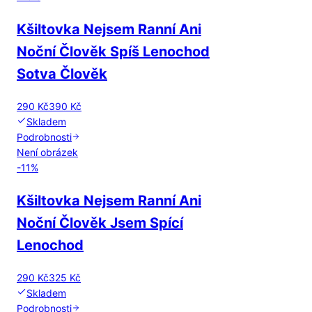
Kšiltovka Nejsem Ranní Ani
Noční Člověk Spíš Lenochod
Sotva Člověk
290 Kč
390 Kč
Skladem
Podrobnosti
Není obrázek
-
11
%
Kšiltovka Nejsem Ranní Ani
Noční Člověk Jsem Spící
Lenochod
290 Kč
325 Kč
Skladem
Podrobnosti