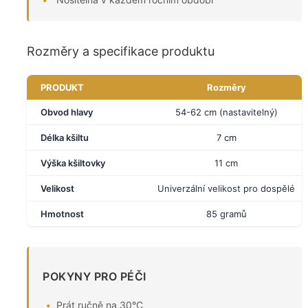
Rozměry a specifikace produktu
PRODUKT
Rozměry
Obvod hlavy
54-62 cm (nastavitelný)
Délka kšiltu
7 cm
Výška kšiltovky
11 cm
Velikost
Univerzální velikost pro dospělé
Hmotnost
85 gramů
POKYNY PRO PÉČI
Prát ručně na 30°C