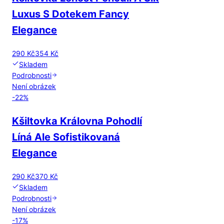
Luxus S Dotekem Fancy
Elegance
290 Kč
354 Kč
Skladem
Podrobnosti
Není obrázek
-
22
%
Kšiltovka Královna Pohodlí
Líná Ale Sofistikovaná
Elegance
290 Kč
370 Kč
Skladem
Podrobnosti
Není obrázek
-
17
%