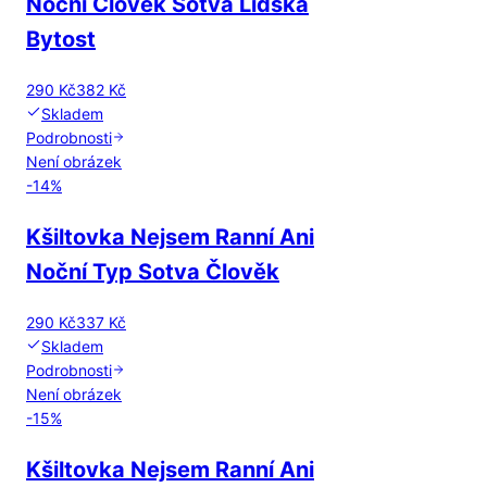
Noční Člověk Sotva Lidská
Bytost
290 Kč
382 Kč
Skladem
Podrobnosti
Není obrázek
-
14
%
Kšiltovka Nejsem Ranní Ani
Noční Typ Sotva Člověk
290 Kč
337 Kč
Skladem
Podrobnosti
Není obrázek
-
15
%
Kšiltovka Nejsem Ranní Ani