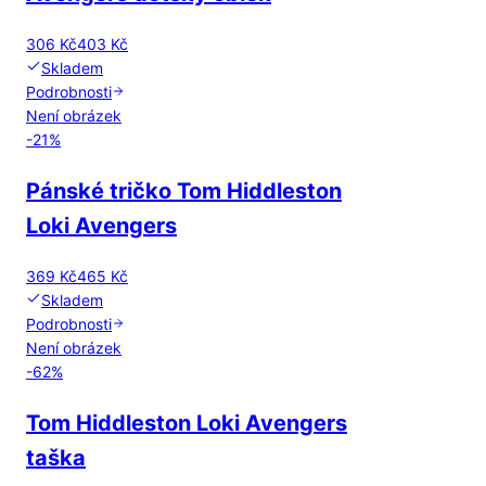
306 Kč
403 Kč
Skladem
Podrobnosti
Není obrázek
-
21
%
Pánské tričko Tom Hiddleston
Loki Avengers
369 Kč
465 Kč
Skladem
Podrobnosti
Není obrázek
-
62
%
Tom Hiddleston Loki Avengers
taška