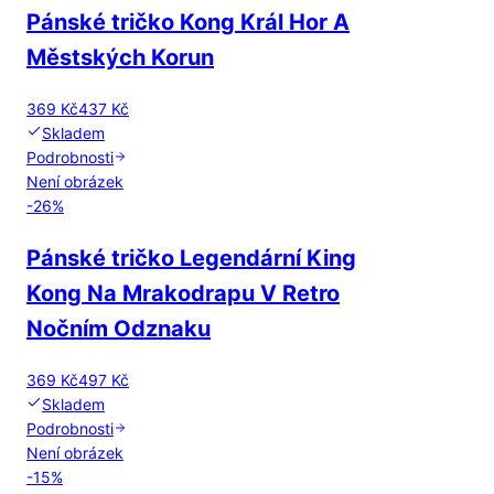
Pánské tričko Kong Král Hor A
Městských Korun
369 Kč
437 Kč
Skladem
Podrobnosti
Není obrázek
-
26
%
Pánské tričko Legendární King
Kong Na Mrakodrapu V Retro
Nočním Odznaku
369 Kč
497 Kč
Skladem
Podrobnosti
Není obrázek
-
15
%