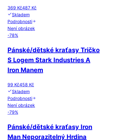
369 Kč
487 Kč
Skladem
Podrobnosti
Není obrázek
-
78
%
Pánské/dětské kraťasy Tričko
S Logem Stark Industries A
Iron Manem
99 Kč
458 Kč
Skladem
Podrobnosti
Není obrázek
-
79
%
Pánské/dětské kraťasy Iron
Man Neporazitelný Hrdina