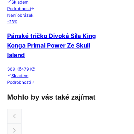
Skladem
Podrobnosti
Není obrázek
-
23
%
Pánské tričko Divoká Síla King
Konga Primal Power Ze Skull
Island
369 Kč
479 Kč
Skladem
Podrobnosti
Mohlo by vás také zajímat