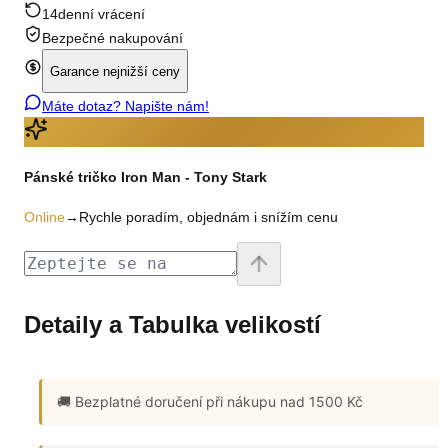
14denní vrácení
Bezpečné nakupování
Garance nejnižší ceny
Máte dotaz? Napište nám!
Pánské tričko Iron Man - Tony Stark
Online
→
Rychle poradím, objednám i snížím cenu
Detaily a Tabulka velikostí
🚚 Bezplatné doručení
při nákupu nad 1500 Kč