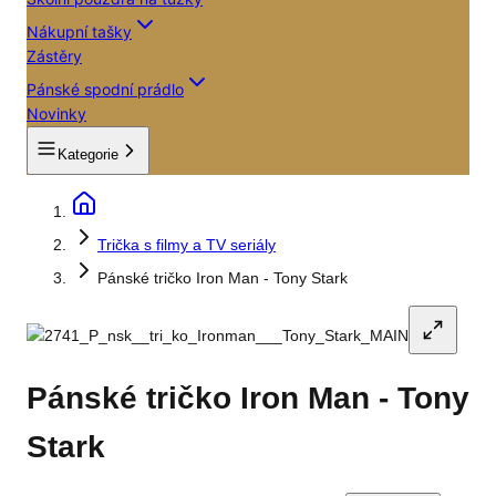
Nákupní tašky
Zástěry
Pánské spodní prádlo
Novinky
Kategorie
Trička s filmy a TV seriály
Pánské tričko Iron Man - Tony Stark
Pánské tričko Iron Man - Tony
Stark