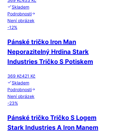
369 Kč
453 Kč
Skladem
Podrobnosti
Není obrázek
-
12
%
Pánské tričko Iron Man
Neporazitelný Hrdina Stark
Industries Tričko S Potiskem
369 Kč
421 Kč
Skladem
Podrobnosti
Není obrázek
-
23
%
Pánské tričko Tričko S Logem
Stark Industries A Iron Manem