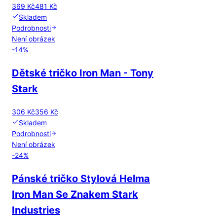
369 Kč
481 Kč
Skladem
Podrobnosti
Není obrázek
-
14
%
Dětské tričko Iron Man - Tony
Stark
306 Kč
356 Kč
Skladem
Podrobnosti
Není obrázek
-
24
%
Pánské tričko Stylová Helma
Iron Man Se Znakem Stark
Industries