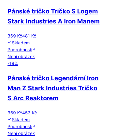
Pánské tričko Tričko S Logem
Stark Industries A Iron Manem
369 Kč
481 Kč
Skladem
Podrobnosti
Není obrázek
-
19
%
Pánské tričko Legendární Iron
Man Z Stark Industries Tričko
S Arc Reaktorem
369 Kč
453 Kč
Skladem
Podrobnosti
Není obrázek