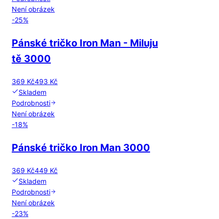
Není obrázek
-
25
%
Pánské tričko Iron Man - Miluju
tě 3000
369 Kč
493 Kč
Skladem
Podrobnosti
Není obrázek
-
18
%
Pánské tričko Iron Man 3000
369 Kč
449 Kč
Skladem
Podrobnosti
Není obrázek
-
23
%