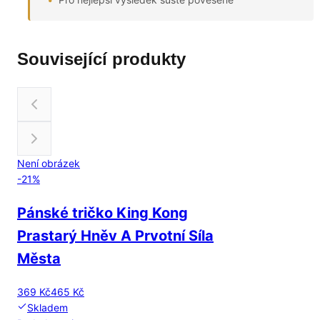
Související produkty
Není obrázek
-
21
%
Pánské tričko King Kong
Prastarý Hněv A Prvotní Síla
Města
369 Kč
465 Kč
Skladem