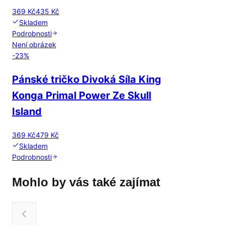
369 Kč
435 Kč
Skladem
Podrobnosti
Není obrázek
-
23
%
Pánské tričko Divoká Síla King
Konga Primal Power Ze Skull
Island
369 Kč
479 Kč
Skladem
Podrobnosti
Mohlo by vás také zajímat