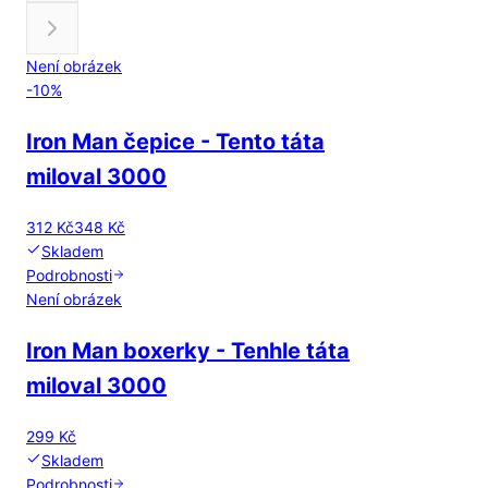
Není obrázek
-
10
%
Iron Man čepice - Tento táta
miloval 3000
312 Kč
348 Kč
Skladem
Podrobnosti
Není obrázek
Iron Man boxerky - Tenhle táta
miloval 3000
299 Kč
Skladem
Podrobnosti