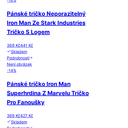
-
16
%
Pánské tričko Neporazitelný
Iron Man Ze Stark Industries
Tričko S Logem
369 Kč
441 Kč
Skladem
Podrobnosti
Není obrázek
-
14
%
Pánské tričko Iron Man
Superhrdina Z Marvelu Tričko
Pro Fanoušky
369 Kč
427 Kč
Skladem