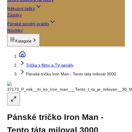
Nákupní tašky
Zástěry
Pánské spodní prádlo
Novinky
Kategorie
Trička s filmy a TV seriály
Pánské tričko Iron Man - Tento táta miloval 3000
Pánské tričko Iron Man -
Tento táta miloval 3000