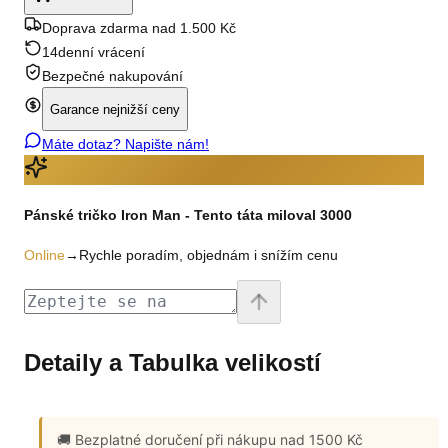
Doprava zdarma nad 1.500 Kč
14denní vrácení
Bezpečné nakupování
Garance nejnižší ceny
Máte dotaz? Napište nám!
Pánské tričko Iron Man - Tento táta miloval 3000
Online
→
Rychle poradím, objednám i snížím cenu
Detaily a Tabulka velikostí
🚚 Bezplatné doručení
při nákupu nad 1500 Kč