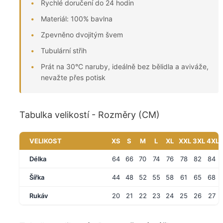
Rychlé doručení do 24 hodin
Materiál: 100% bavlna
Zpevněno dvojitým švem
Tubulární střih
Prát na 30°C naruby, ideálně bez bělidla a aviváže,
nevažte přes potisk
Tabulka velikostí - Rozměry (CM)
VELIKOST
XS
S
M
L
XL
XXL
3XL
4XL
Délka
64
66
70
74
76
78
82
84
Šířka
44
48
52
55
58
61
65
68
Rukáv
20
21
22
23
24
25
26
27