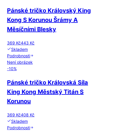
Pánské tričko Královský King
Kong S Korunou Šrámy A
Měsíčními Blesky
369 Kč
443 Kč
Skladem
Podrobnosti
Není obrázek
-
10
%
Pánské tričko Královská Síla
King Kong Městský Titán S
Korunou
369 Kč
408 Kč
Skladem
Podrobnosti