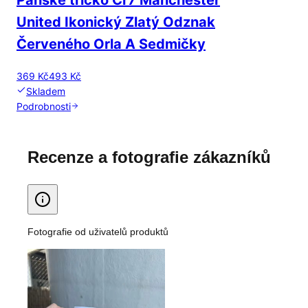
United Ikonický Zlatý Odznak
Červeného Orla A Sedmičky
369 Kč
493 Kč
Skladem
Podrobnosti
Recenze a fotografie zákazníků
Fotografie od uživatelů produktů