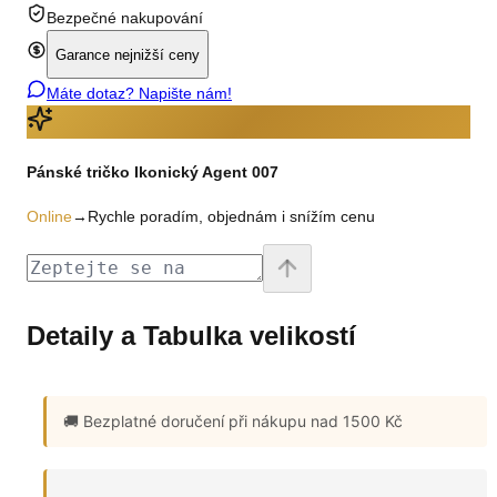
Bezpečné nakupování
Garance nejnižší ceny
Máte dotaz? Napište nám!
Pánské tričko Ikonický Agent 007
Online
→
Rychle poradím, objednám i snížím cenu
Detaily a Tabulka velikostí
🚚 Bezplatné doručení
při nákupu nad 1500 Kč