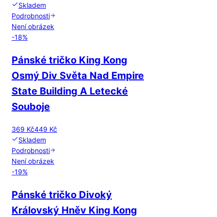
Skladem
Podrobnosti
Není obrázek
-
18
%
Pánské tričko King Kong
Osmý Div Světa Nad Empire
State Building A Letecké
Souboje
369 Kč
449 Kč
Skladem
Podrobnosti
Není obrázek
-
19
%
Pánské tričko Divoký
Královský Hněv King Kong