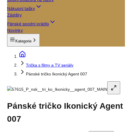
Nákupní tašky
Zástěry
Pánské spodní prádlo
Novinky
Kategorie
Trička s filmy a TV seriály
Pánské tričko Ikonický Agent 007
Pánské tričko Ikonický Agent
007