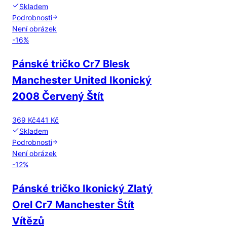
Skladem
Podrobnosti
Není obrázek
-
16
%
Pánské tričko Cr7 Blesk
Manchester United Ikonický
2008 Červený Štít
369 Kč
441 Kč
Skladem
Podrobnosti
Není obrázek
-
12
%
Pánské tričko Ikonický Zlatý
Orel Cr7 Manchester Štít
Vítězů