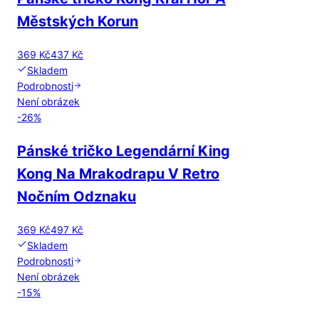
Městských Korun
369 Kč
437 Kč
Skladem
Podrobnosti
Není obrázek
-
26
%
Pánské tričko Legendární King
Kong Na Mrakodrapu V Retro
Nočním Odznaku
369 Kč
497 Kč
Skladem
Podrobnosti
Není obrázek
-
15
%