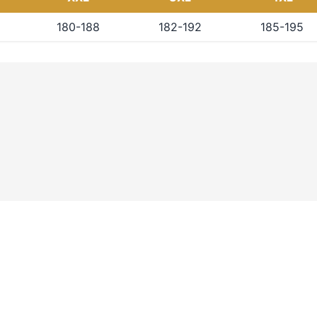
180-188
182-192
185-195