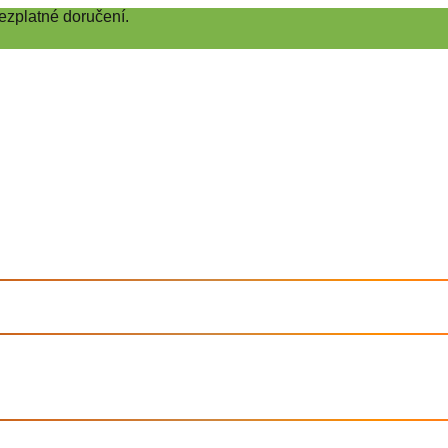
ezplatné doručení.