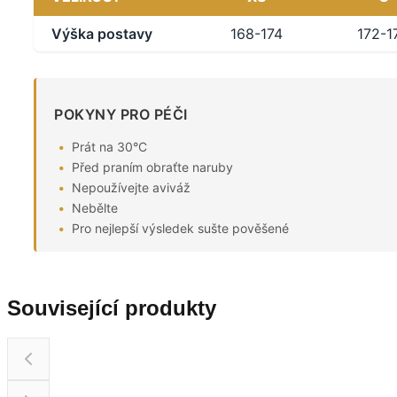
Výška postavy
168-174
172-1
POKYNY PRO PÉČI
Prát na 30°C
Před praním obraťte naruby
Nepoužívejte aviváž
Nebělte
Pro nejlepší výsledek sušte pověšené
Související produkty