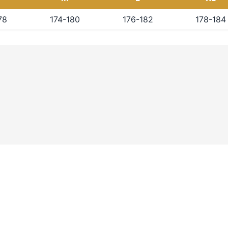
78
174-180
176-182
178-184