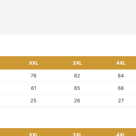
XXL
3XL
4XL
78
82
84
61
65
68
25
26
27
XXL
3XL
4XL