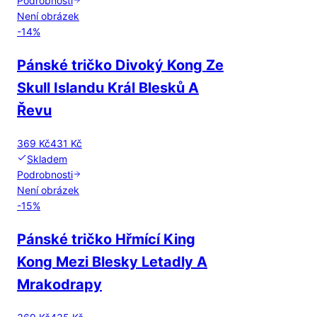
Podrobnosti
Není obrázek
-
14
%
Pánské tričko Divoký Kong Ze
Skull Islandu Král Blesků A
Řevu
369 Kč
431 Kč
Skladem
Podrobnosti
Není obrázek
-
15
%
Pánské tričko Hřmící King
Kong Mezi Blesky Letadly A
Mrakodrapy