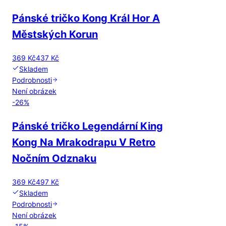
Pánské tričko Kong Král Hor A
Městských Korun
369 Kč
437 Kč
Skladem
Podrobnosti
Není obrázek
-
26
%
Pánské tričko Legendární King
Kong Na Mrakodrapu V Retro
Nočním Odznaku
369 Kč
497 Kč
Skladem
Podrobnosti
Není obrázek