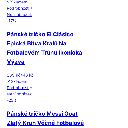
Skladem
Podrobnosti
Není obrázek
-
17
%
Pánské tričko El Clásico
Epická Bitva Králů Na
Fotbalovém Trůnu Ikonická
Výzva
369 Kč
446 Kč
Skladem
Podrobnosti
Není obrázek
-
25
%
Pánské tričko Messi Goat
Zlatý Kruh Věčné Fotbalové