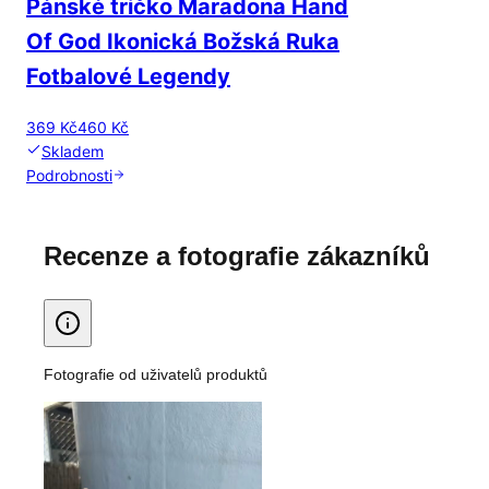
Pánské tričko Maradona Hand
Of God Ikonická Božská Ruka
Fotbalové Legendy
369 Kč
460 Kč
Skladem
Podrobnosti
Recenze a fotografie zákazníků
Fotografie od uživatelů produktů