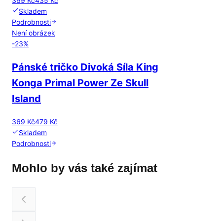
369 Kč
435 Kč
Skladem
Podrobnosti
Není obrázek
-
23
%
Pánské tričko Divoká Síla King
Konga Primal Power Ze Skull
Island
369 Kč
479 Kč
Skladem
Podrobnosti
Mohlo by vás také zajímat