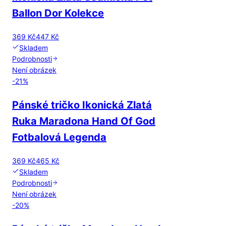
Ballon Dor Kolekce
369 Kč
447 Kč
Skladem
Podrobnosti
Není obrázek
-
21
%
Pánské tričko Ikonická Zlatá
Ruka Maradona Hand Of God
Fotbalová Legenda
369 Kč
465 Kč
Skladem
Podrobnosti
Není obrázek
-
20
%