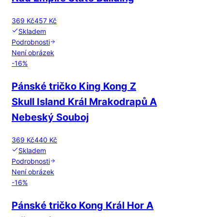
369 Kč
457 Kč
Skladem
Podrobnosti
Není obrázek
-
16
%
Pánské tričko King Kong Z
Skull Island Král Mrakodrapů A
Nebeský Souboj
369 Kč
440 Kč
Skladem
Podrobnosti
Není obrázek
-
16
%
Pánské tričko Kong Král Hor A