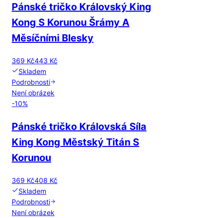
Pánské tričko Královský King
Kong S Korunou Šrámy A
Měsíčními Blesky
369 Kč
443 Kč
Skladem
Podrobnosti
Není obrázek
-
10
%
Pánské tričko Královská Síla
King Kong Městský Titán S
Korunou
369 Kč
408 Kč
Skladem
Podrobnosti
Není obrázek