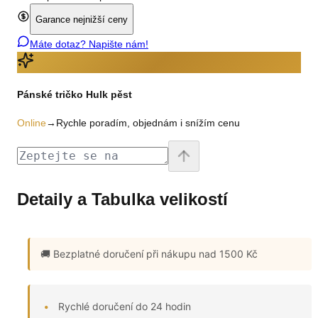
Garance nejnižší ceny
Máte dotaz? Napište nám!
Pánské tričko Hulk pěst
Online
→
Rychle poradím, objednám i snížím cenu
Detaily a Tabulka velikostí
🚚 Bezplatné doručení
při nákupu nad 1500 Kč
Rychlé doručení do 24 hodin