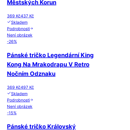
Městských Korun
369 Kč
437 Kč
Skladem
Podrobnosti
Není obrázek
-
26
%
Pánské tričko Legendární King
Kong Na Mrakodrapu V Retro
Nočním Odznaku
369 Kč
497 Kč
Skladem
Podrobnosti
Není obrázek
-
15
%
Pánské tričko Královský