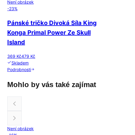
Není obrázek
-
23
%
Pánské tričko Divoká Síla King
Konga Primal Power Ze Skull
Island
369 Kč
479 Kč
Skladem
Podrobnosti
Mohlo by vás také zajímat
Není obrázek