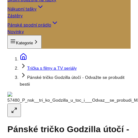
Nákupní tašky
Zástěry
Pánské spodní prádlo
Novinky
Kategorie
Trička s filmy a TV seriály
Pánské tričko Godzilla útočí - Odvažte se probudit
bestii
Pánské tričko Godzilla útočí -