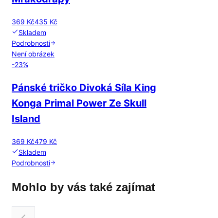
369 Kč
435 Kč
Skladem
Podrobnosti
Není obrázek
-
23
%
Pánské tričko Divoká Síla King
Konga Primal Power Ze Skull
Island
369 Kč
479 Kč
Skladem
Podrobnosti
Mohlo by vás také zajímat