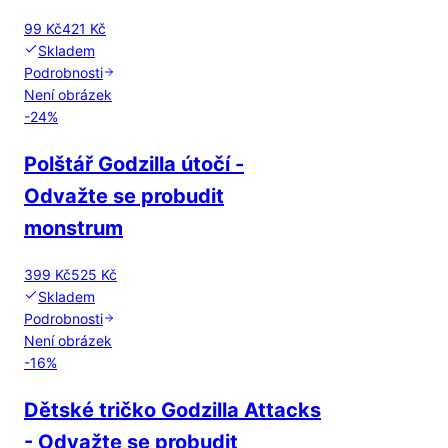
99 Kč
421 Kč
Skladem
Podrobnosti
Není obrázek
-
24
%
Polštář Godzilla útočí -
Odvažte se probudit
monstrum
399 Kč
525 Kč
Skladem
Podrobnosti
Není obrázek
-
16
%
Dětské tričko Godzilla Attacks
- Odvažte se probudit