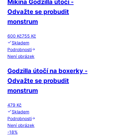
Mikina Godzilla útočí -
Odvažte se probudit
monstrum
600 Kč
755 Kč
Skladem
Podrobnosti
Není obrázek
Godzilla útočí na boxerky -
Odvažte se probudit
monstrum
479 Kč
Skladem
Podrobnosti
Není obrázek
-
18
%