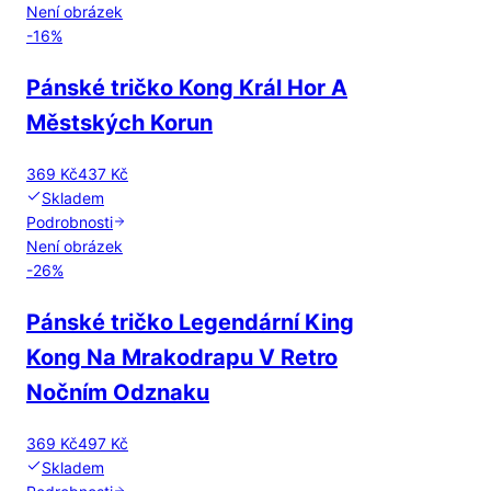
Není obrázek
-
16
%
Pánské tričko Kong Král Hor A
Městských Korun
369 Kč
437 Kč
Skladem
Podrobnosti
Není obrázek
-
26
%
Pánské tričko Legendární King
Kong Na Mrakodrapu V Retro
Nočním Odznaku
369 Kč
497 Kč
Skladem