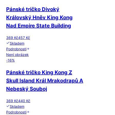
Pánské tričko Divoký
Královský Hněv King Kong
Nad Empire State Building
369 Kč
457 Kč
Skladem
Podrobnosti
Není obrázek
-
16
%
Pánské tričko King Kong Z
Skull Island Král Mrakodrapů A
Nebeský Souboj
369 Kč
440 Kč
Skladem
Podrobnosti