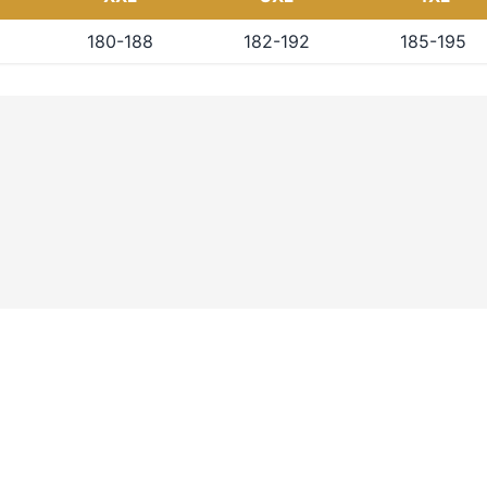
180-188
182-192
185-195