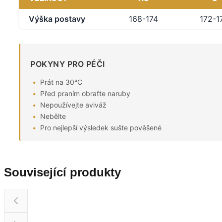
Výška postavy
168-174
172-1
POKYNY PRO PÉČI
Prát na 30°C
Před praním obraťte naruby
Nepoužívejte aviváž
Nebělte
Pro nejlepší výsledek sušte pověšené
Související produkty