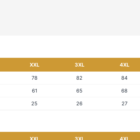
XXL
3XL
4XL
78
82
84
61
65
68
25
26
27
XXL
3XL
4XL