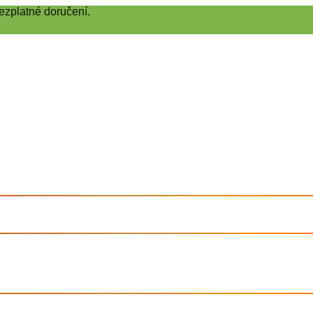
ezplatné doručení.