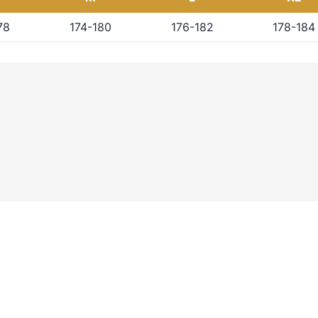
78
174-180
176-182
178-184