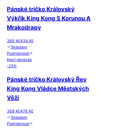
Pánské tričko Královský
Výkřik King Kong S Korunou A
Mrakodrapy
369 Kč
434 Kč
Skladem
Podrobnosti
Není obrázek
-
23
%
Pánské tričko Královský Řev
King Kong Vládce Městských
Věží
369 Kč
478 Kč
Skladem
Podrobnosti