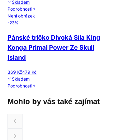
Skladem
Podrobnosti
Není obrázek
-
23
%
Pánské tričko Divoká Síla King
Konga Primal Power Ze Skull
Island
369 Kč
479 Kč
Skladem
Podrobnosti
Mohlo by vás také zajímat