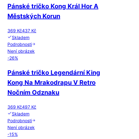
Pánské tričko Kong Král Hor A
Městských Korun
369 Kč
437 Kč
Skladem
Podrobnosti
Není obrázek
-
26
%
Pánské tričko Legendární King
Kong Na Mrakodrapu V Retro
Nočním Odznaku
369 Kč
497 Kč
Skladem
Podrobnosti
Není obrázek
-
15
%