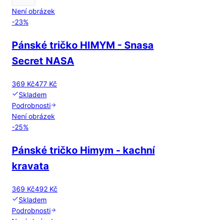
Není obrázek
-
23
%
Pánské tričko HIMYM - Snasa
Secret NASA
369 Kč
477 Kč
Skladem
Podrobnosti
Není obrázek
-
25
%
Pánské tričko Himym - kachní
kravata
369 Kč
492 Kč
Skladem
Podrobnosti