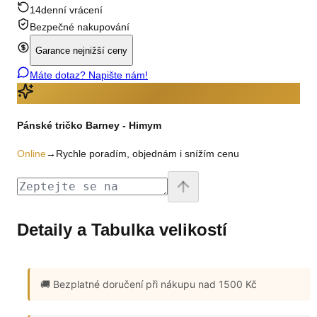
14denní vrácení
Bezpečné nakupování
Garance nejnižší ceny
Máte dotaz? Napište nám!
Pánské tričko Barney - Himym
Online
→
Rychle poradím, objednám i snížím cenu
Detaily a Tabulka velikostí
🚚 Bezplatné doručení
při nákupu nad 1500 Kč