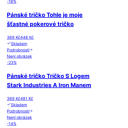
-
18
%
Pánské tričko Tohle je moje
šťastné pokerové tričko
369 Kč
448 Kč
Skladem
Podrobnosti
Není obrázek
-
23
%
Pánské tričko Tričko S Logem
Stark Industries A Iron Manem
369 Kč
481 Kč
Skladem
Podrobnosti
Není obrázek
-
14
%