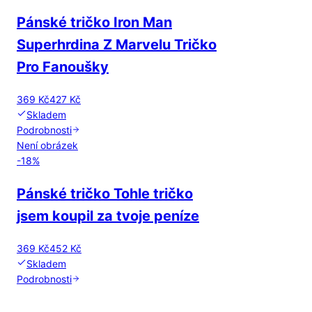
Pánské tričko Iron Man
Superhrdina Z Marvelu Tričko
Pro Fanoušky
369 Kč
427 Kč
Skladem
Podrobnosti
Není obrázek
-
18
%
Pánské tričko Tohle tričko
jsem koupil za tvoje peníze
369 Kč
452 Kč
Skladem
Podrobnosti