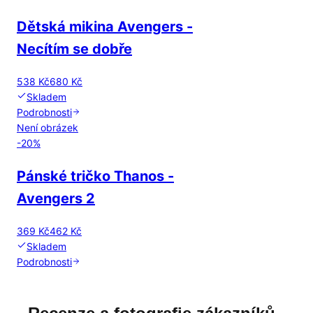
Dětská mikina Avengers -
Necítím se dobře
538 Kč
680 Kč
Skladem
Podrobnosti
Není obrázek
-
20
%
Pánské tričko Thanos -
Avengers 2
369 Kč
462 Kč
Skladem
Podrobnosti