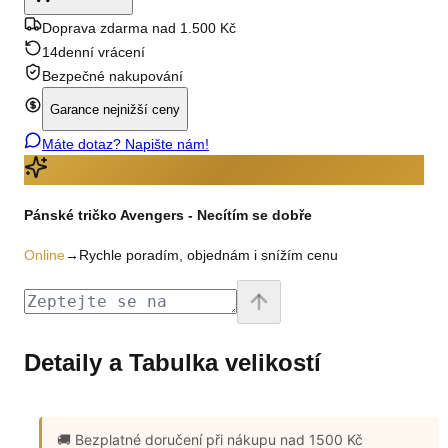
Doprava zdarma nad 1.500 Kč
14denní vrácení
Bezpečné nakupování
Garance nejnižší ceny
Máte dotaz? Napište nám!
Pánské tričko Avengers - Necítím se dobře
Online
→
Rychle poradím, objednám i snížím cenu
Detaily a Tabulka velikostí
🚚 Bezplatné doručení
při nákupu nad 1500 Kč