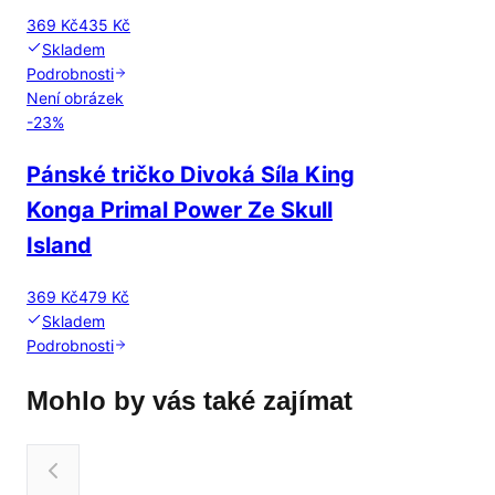
369 Kč
435 Kč
Skladem
Podrobnosti
Není obrázek
-
23
%
Pánské tričko Divoká Síla King
Konga Primal Power Ze Skull
Island
369 Kč
479 Kč
Skladem
Podrobnosti
Mohlo by vás také zajímat