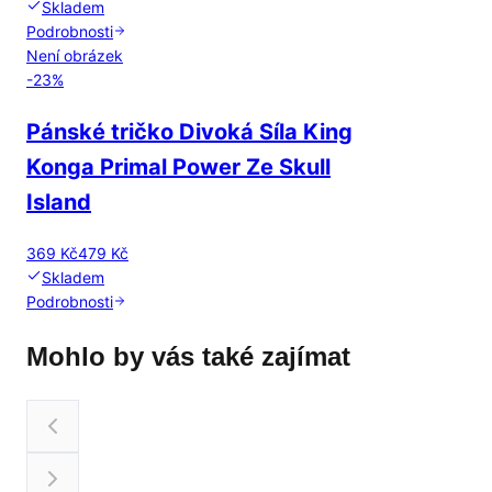
Skladem
Podrobnosti
Není obrázek
-
23
%
Pánské tričko Divoká Síla King
Konga Primal Power Ze Skull
Island
369 Kč
479 Kč
Skladem
Podrobnosti
Mohlo by vás také zajímat