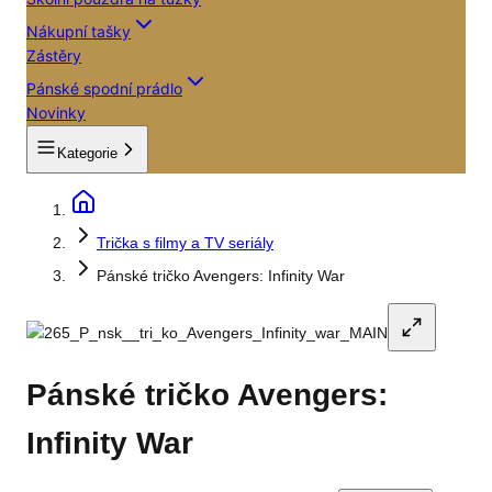
Nákupní tašky
Zástěry
Pánské spodní prádlo
Novinky
Kategorie
Trička s filmy a TV seriály
Pánské tričko Avengers: Infinity War
Pánské tričko Avengers:
Infinity War