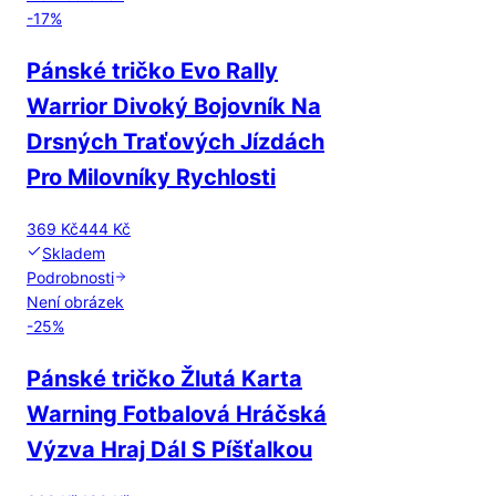
-
17
%
Pánské tričko Evo Rally
Warrior Divoký Bojovník Na
Drsných Traťových Jízdách
Pro Milovníky Rychlosti
369 Kč
444 Kč
Skladem
Podrobnosti
Není obrázek
-
25
%
Pánské tričko Žlutá Karta
Warning Fotbalová Hráčská
Výzva Hraj Dál S Píšťalkou