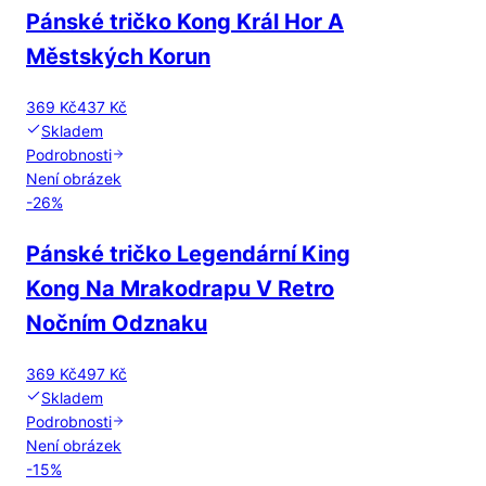
Pánské tričko Kong Král Hor A
Městských Korun
369 Kč
437 Kč
Skladem
Podrobnosti
Není obrázek
-
26
%
Pánské tričko Legendární King
Kong Na Mrakodrapu V Retro
Nočním Odznaku
369 Kč
497 Kč
Skladem
Podrobnosti
Není obrázek
-
15
%