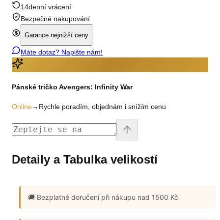
14denní vrácení
Bezpečné nakupování
Garance nejnižší ceny
Máte dotaz? Napište nám!
Pánské tričko Avengers: Infinity War
Online
→
Rychle poradím, objednám i snížím cenu
Detaily a Tabulka velikostí
🚚 Bezplatné doručení
při nákupu nad 1500 Kč