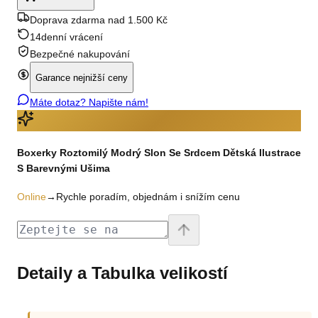
Doprava zdarma nad 1.500 Kč
14denní vrácení
Bezpečné nakupování
Garance nejnižší ceny
Máte dotaz? Napište nám!
Boxerky Roztomilý Modrý Slon Se Srdcem Dětská Ilustrace
S Barevnými Ušima
Online
→
Rychle poradím, objednám i snížím cenu
Detaily a Tabulka velikostí