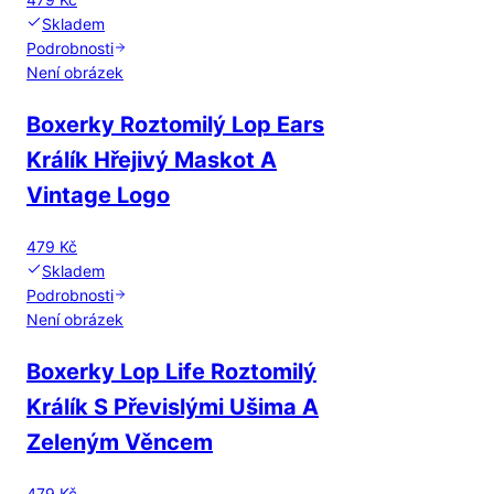
Skladem
Podrobnosti
Není obrázek
Boxerky Roztomilý Lop Ears
Králík Hřejivý Maskot A
Vintage Logo
479 Kč
Skladem
Podrobnosti
Není obrázek
Boxerky Lop Life Roztomilý
Králík S Převislými Ušima A
Zeleným Věncem
479 Kč