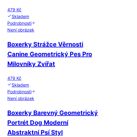
479 Kč
Skladem
Podrobnosti
Není obrázek
Boxerky Strážce Věrnosti
Canine Geometrický Pes Pro
Milovníky Zvířat
479 Kč
Skladem
Podrobnosti
Není obrázek
Boxerky Barevný Geometrický
Portrét Dog Moderní
Abstraktní Psí Styl