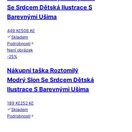
Se Srdcem Dětská Ilustrace S
Barevnými Ušima
449 Kč
506 Kč
Skladem
Podrobnosti
Není obrázek
-
25
%
Nákupní taška Roztomilý
Modrý Slon Se Srdcem Dětská
Ilustrace S Barevnými Ušima
189 Kč
252 Kč
Skladem
Podrobnosti