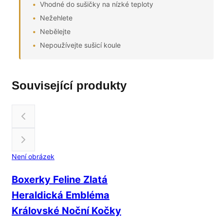
Vhodné do sušičky na nízké teploty
Nežehlete
Nebělejte
Nepoužívejte sušicí koule
Související produkty
Není obrázek
Boxerky Feline Zlatá
Heraldická Embléma
Královské Noční Kočky