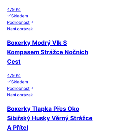
479 Kč
Skladem
Podrobnosti
Není obrázek
Boxerky Modrý Vlk S
Kompasem Strážce Nočních
Cest
479 Kč
Skladem
Podrobnosti
Není obrázek
Boxerky Tlapka Přes Oko
Sibiřský Husky Věrný Strážce
A Přítel