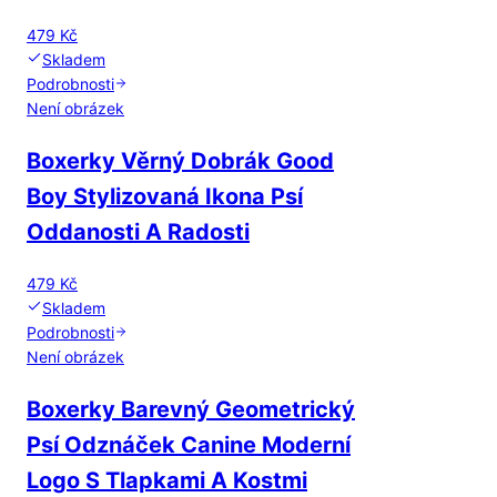
479 Kč
Skladem
Podrobnosti
Není obrázek
Boxerky Věrný Dobrák Good
Boy Stylizovaná Ikona Psí
Oddanosti A Radosti
479 Kč
Skladem
Podrobnosti
Není obrázek
Boxerky Barevný Geometrický
Psí Odznáček Canine Moderní
Logo S Tlapkami A Kostmi