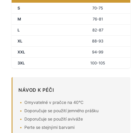
S
70-75
M
76-81
L
82-87
XL
88-93
XXL
94-99
3XL
100-105
NÁVOD K PÉČI
Omyvatelné v pračce na 40°C
Doporučuje se použití jemného prášku
Doporučuje se použití aviváže
Perte se stejnými barvami