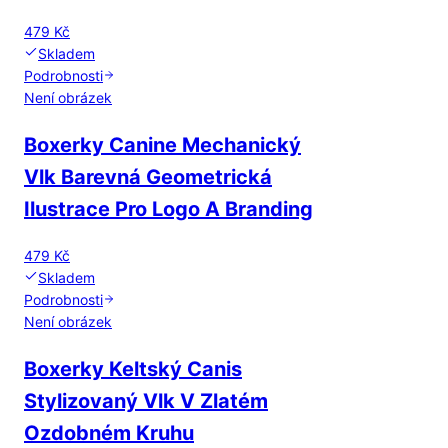
479 Kč
Skladem
Podrobnosti
Není obrázek
Boxerky Canine Mechanický
Vlk Barevná Geometrická
Ilustrace Pro Logo A Branding
479 Kč
Skladem
Podrobnosti
Není obrázek
Boxerky Keltský Canis
Stylizovaný Vlk V Zlatém
Ozdobném Kruhu