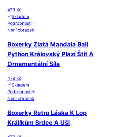
479 Kč
Skladem
Podrobnosti
Není obrázek
Boxerky Zlatá Mandala Ball
Python Královský Plazí Štít A
Ornamentální Síla
479 Kč
Skladem
Podrobnosti
Není obrázek
Boxerky Retro Láska K Lop
Králíkům Srdce A Uši
479 Kč