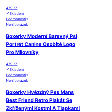
479 Kč
Skladem
Podrobnosti
Není obrázek
Boxerky Moderní Barevný Psí
Portrét Canine Osobité Logo
Pro Milovníky
479 Kč
Skladem
Podrobnosti
Není obrázek
Boxerky Hvězdný Pes Mans
Best Friend Retro Plakát Se
Zkříženými Kostmi A Tlapkami