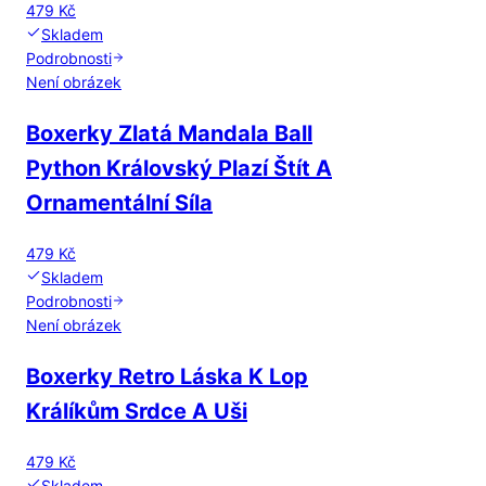
479 Kč
Skladem
Podrobnosti
Není obrázek
Boxerky Zlatá Mandala Ball
Python Královský Plazí Štít A
Ornamentální Síla
479 Kč
Skladem
Podrobnosti
Není obrázek
Boxerky Retro Láska K Lop
Králíkům Srdce A Uši
479 Kč
Skladem