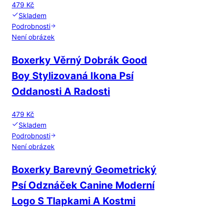
479 Kč
Skladem
Podrobnosti
Není obrázek
Boxerky Věrný Dobrák Good
Boy Stylizovaná Ikona Psí
Oddanosti A Radosti
479 Kč
Skladem
Podrobnosti
Není obrázek
Boxerky Barevný Geometrický
Psí Odznáček Canine Moderní
Logo S Tlapkami A Kostmi