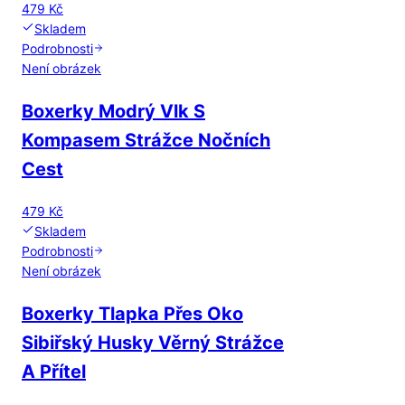
479 Kč
Skladem
Podrobnosti
Není obrázek
Boxerky Modrý Vlk S
Kompasem Strážce Nočních
Cest
479 Kč
Skladem
Podrobnosti
Není obrázek
Boxerky Tlapka Přes Oko
Sibiřský Husky Věrný Strážce
A Přítel