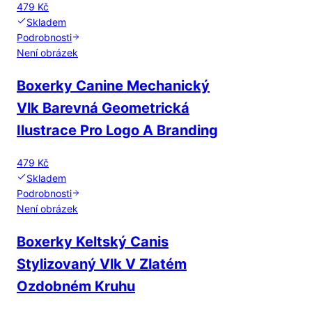
479 Kč
Skladem
Podrobnosti
Není obrázek
Boxerky Canine Mechanický
Vlk Barevná Geometrická
Ilustrace Pro Logo A Branding
479 Kč
Skladem
Podrobnosti
Není obrázek
Boxerky Keltský Canis
Stylizovaný Vlk V Zlatém
Ozdobném Kruhu