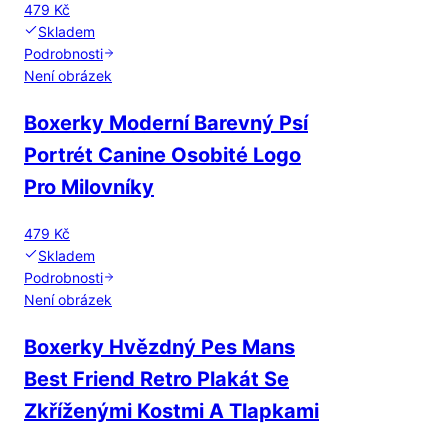
479 Kč
Skladem
Podrobnosti
Není obrázek
Boxerky Moderní Barevný Psí
Portrét Canine Osobité Logo
Pro Milovníky
479 Kč
Skladem
Podrobnosti
Není obrázek
Boxerky Hvězdný Pes Mans
Best Friend Retro Plakát Se
Zkříženými Kostmi A Tlapkami