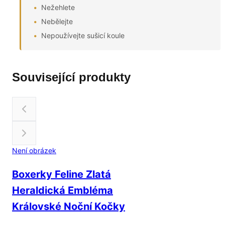
Nežehlete
Nebělejte
Nepoužívejte sušicí koule
Související produkty
Není obrázek
Boxerky Feline Zlatá
Heraldická Embléma
Královské Noční Kočky