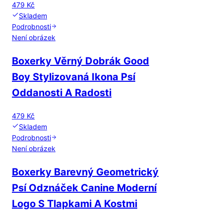
479 Kč
Skladem
Podrobnosti
Není obrázek
Boxerky Věrný Dobrák Good
Boy Stylizovaná Ikona Psí
Oddanosti A Radosti
479 Kč
Skladem
Podrobnosti
Není obrázek
Boxerky Barevný Geometrický
Psí Odznáček Canine Moderní
Logo S Tlapkami A Kostmi