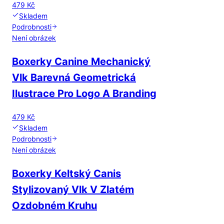
479 Kč
Skladem
Podrobnosti
Není obrázek
Boxerky Canine Mechanický
Vlk Barevná Geometrická
Ilustrace Pro Logo A Branding
479 Kč
Skladem
Podrobnosti
Není obrázek
Boxerky Keltský Canis
Stylizovaný Vlk V Zlatém
Ozdobném Kruhu