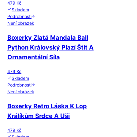
479 Kč
Skladem
Podrobnosti
Není obrázek
Boxerky Zlatá Mandala Ball
Python Královský Plazí Štít A
Ornamentální Síla
479 Kč
Skladem
Podrobnosti
Není obrázek
Boxerky Retro Láska K Lop
Králíkům Srdce A Uši
479 Kč
Skladem