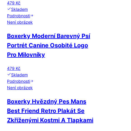
479 Kč
Skladem
Podrobnosti
Není obrázek
Boxerky Moderní Barevný Psí
Portrét Canine Osobité Logo
Pro Milovníky
479 Kč
Skladem
Podrobnosti
Není obrázek
Boxerky Hvězdný Pes Mans
Best Friend Retro Plakát Se
Zkříženými Kostmi A Tlapkami