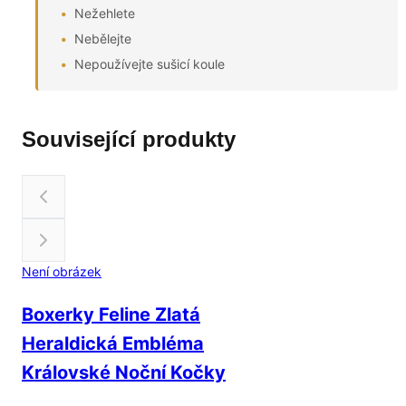
Nežehlete
Nebělejte
Nepoužívejte sušicí koule
Související produkty
Není obrázek
Boxerky Feline Zlatá
Heraldická Embléma
Královské Noční Kočky