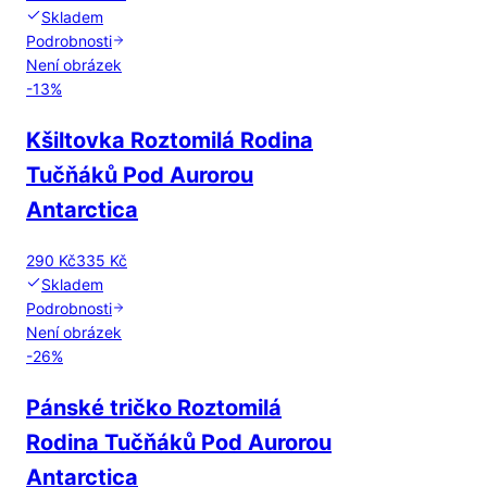
Skladem
Podrobnosti
Není obrázek
-
13
%
Kšiltovka Roztomilá Rodina
Tučňáků Pod Aurorou
Antarctica
290 Kč
335 Kč
Skladem
Podrobnosti
Není obrázek
-
26
%
Pánské tričko Roztomilá
Rodina Tučňáků Pod Aurorou
Antarctica