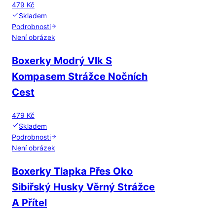
479 Kč
Skladem
Podrobnosti
Není obrázek
Boxerky Modrý Vlk S
Kompasem Strážce Nočních
Cest
479 Kč
Skladem
Podrobnosti
Není obrázek
Boxerky Tlapka Přes Oko
Sibiřský Husky Věrný Strážce
A Přítel