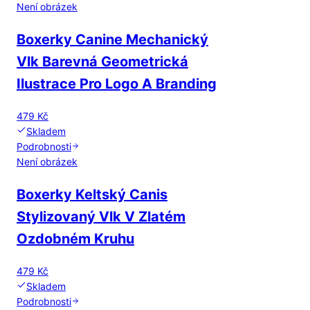
Není obrázek
Boxerky Canine Mechanický
Vlk Barevná Geometrická
Ilustrace Pro Logo A Branding
479 Kč
Skladem
Podrobnosti
Není obrázek
Boxerky Keltský Canis
Stylizovaný Vlk V Zlatém
Ozdobném Kruhu
479 Kč
Skladem
Podrobnosti