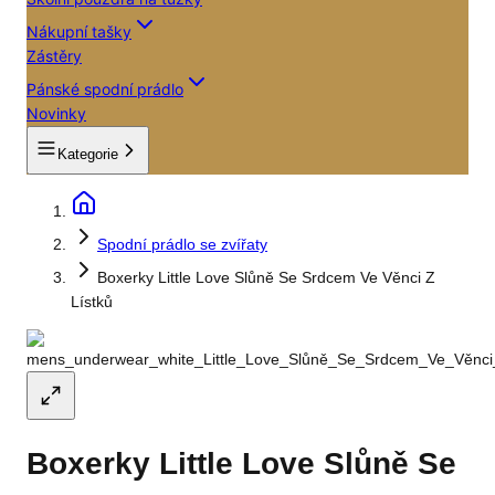
Nákupní tašky
Zástěry
Pánské spodní prádlo
Novinky
Kategorie
Spodní prádlo se zvířaty
Boxerky Little Love Slůně Se Srdcem Ve Věnci Z
Lístků
Boxerky Little Love Slůně Se