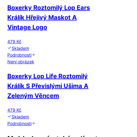
Boxerky Roztomilý Lop Ears
Králík Hřejivý Maskot A
Vintage Logo
479 Kč
Skladem
Podrobnosti
Není obrázek
Boxerky Lop Life Roztomilý
Králík S Převislými Ušima A
Zeleným Věncem
479 Kč
Skladem
Podrobnosti