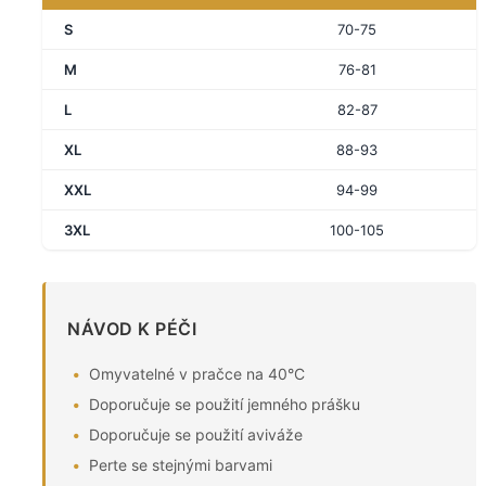
S
70-75
M
76-81
L
82-87
XL
88-93
XXL
94-99
3XL
100-105
NÁVOD K PÉČI
Omyvatelné v pračce na 40°C
Doporučuje se použití jemného prášku
Doporučuje se použití aviváže
Perte se stejnými barvami