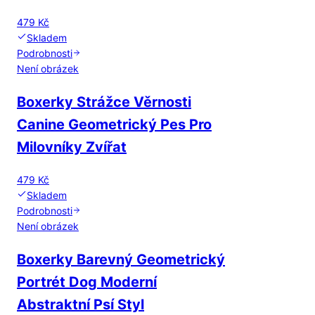
479 Kč
Skladem
Podrobnosti
Není obrázek
Boxerky Strážce Věrnosti
Canine Geometrický Pes Pro
Milovníky Zvířat
479 Kč
Skladem
Podrobnosti
Není obrázek
Boxerky Barevný Geometrický
Portrét Dog Moderní
Abstraktní Psí Styl