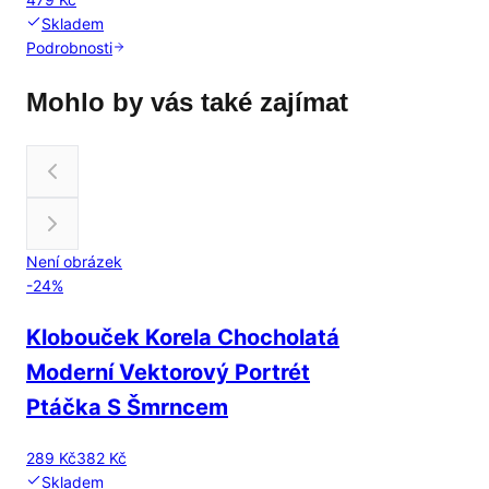
Skladem
Podrobnosti
Mohlo by vás také zajímat
Není obrázek
-
24
%
Klobouček Korela Chocholatá
Moderní Vektorový Portrét
Ptáčka S Šmrncem
289 Kč
382 Kč
Skladem