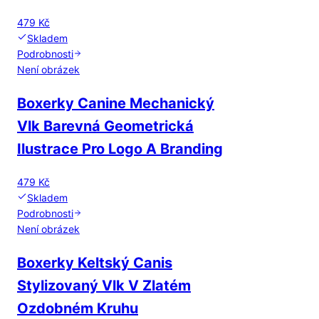
479 Kč
Skladem
Podrobnosti
Není obrázek
Boxerky Canine Mechanický
Vlk Barevná Geometrická
Ilustrace Pro Logo A Branding
479 Kč
Skladem
Podrobnosti
Není obrázek
Boxerky Keltský Canis
Stylizovaný Vlk V Zlatém
Ozdobném Kruhu