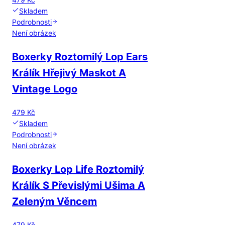
Skladem
Podrobnosti
Není obrázek
Boxerky Roztomilý Lop Ears
Králík Hřejivý Maskot A
Vintage Logo
479 Kč
Skladem
Podrobnosti
Není obrázek
Boxerky Lop Life Roztomilý
Králík S Převislými Ušima A
Zeleným Věncem
479 Kč