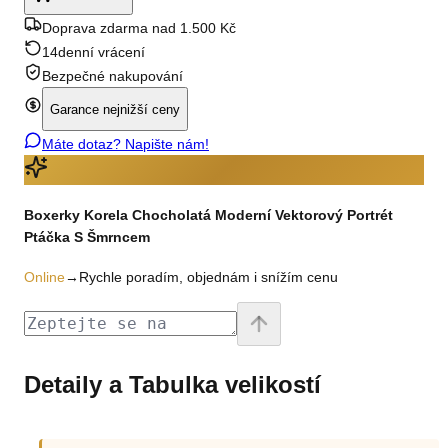
Doprava zdarma nad 1.500 Kč
14denní vrácení
Bezpečné nakupování
Garance nejnižší ceny
Máte dotaz? Napište nám!
Boxerky Korela Chocholatá Moderní Vektorový Portrét
Ptáčka S Šmrncem
Online
→
Rychle poradím, objednám i snížím cenu
Detaily a Tabulka velikostí