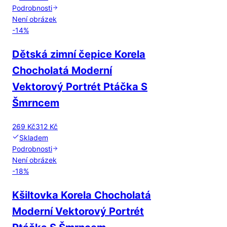
Podrobnosti
Není obrázek
-
14
%
Dětská zimní čepice Korela
Chocholatá Moderní
Vektorový Portrét Ptáčka S
Šmrncem
269 Kč
312 Kč
Skladem
Podrobnosti
Není obrázek
-
18
%
Kšiltovka Korela Chocholatá
Moderní Vektorový Portrét