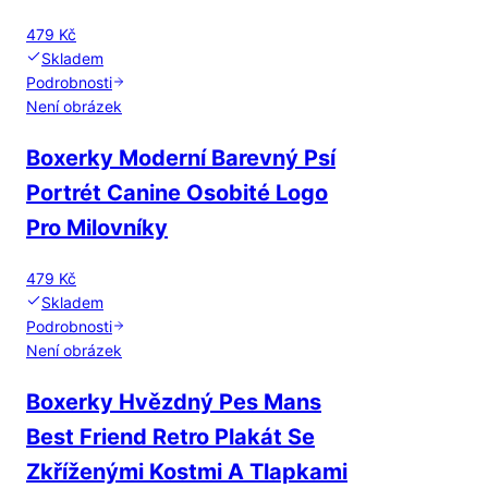
479 Kč
Skladem
Podrobnosti
Není obrázek
Boxerky Moderní Barevný Psí
Portrét Canine Osobité Logo
Pro Milovníky
479 Kč
Skladem
Podrobnosti
Není obrázek
Boxerky Hvězdný Pes Mans
Best Friend Retro Plakát Se
Zkříženými Kostmi A Tlapkami