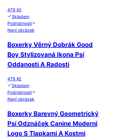
479 Kč
Skladem
Podrobnosti
Není obrázek
Boxerky Věrný Dobrák Good
Boy Stylizovaná Ikona Psí
Oddanosti A Radosti
479 Kč
Skladem
Podrobnosti
Není obrázek
Boxerky Barevný Geometrický
Psí Odznáček Canine Moderní
Logo S Tlapkami A Kostmi