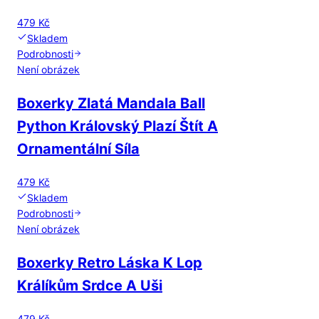
479 Kč
Skladem
Podrobnosti
Není obrázek
Boxerky Zlatá Mandala Ball
Python Královský Plazí Štít A
Ornamentální Síla
479 Kč
Skladem
Podrobnosti
Není obrázek
Boxerky Retro Láska K Lop
Králíkům Srdce A Uši
479 Kč