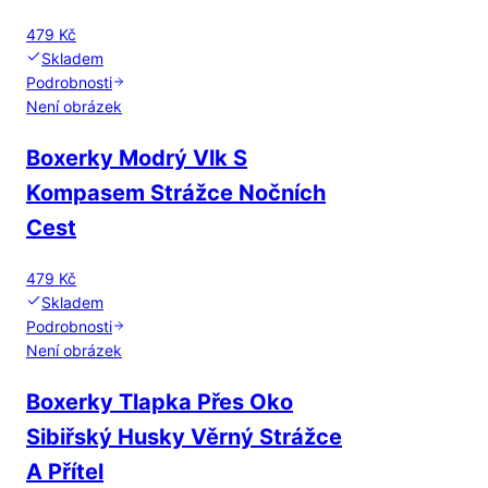
479 Kč
Skladem
Podrobnosti
Není obrázek
Boxerky Modrý Vlk S
Kompasem Strážce Nočních
Cest
479 Kč
Skladem
Podrobnosti
Není obrázek
Boxerky Tlapka Přes Oko
Sibiřský Husky Věrný Strážce
A Přítel