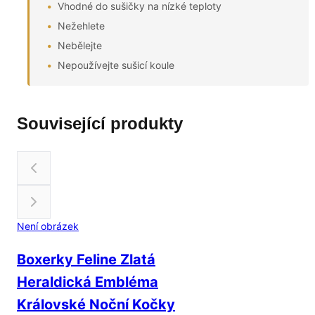
Vhodné do sušičky na nízké teploty
Nežehlete
Nebělejte
Nepoužívejte sušicí koule
Související produkty
Není obrázek
Boxerky Feline Zlatá
Heraldická Embléma
Královské Noční Kočky