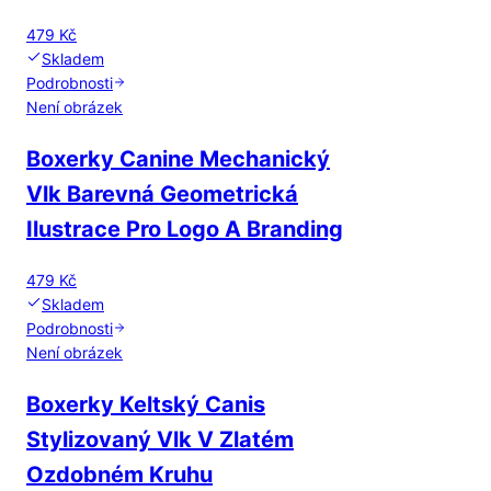
479 Kč
Skladem
Podrobnosti
Není obrázek
Boxerky Canine Mechanický
Vlk Barevná Geometrická
Ilustrace Pro Logo A Branding
479 Kč
Skladem
Podrobnosti
Není obrázek
Boxerky Keltský Canis
Stylizovaný Vlk V Zlatém
Ozdobném Kruhu