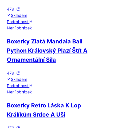
479 Kč
Skladem
Podrobnosti
Není obrázek
Boxerky Zlatá Mandala Ball
Python Královský Plazí Štít A
Ornamentální Síla
479 Kč
Skladem
Podrobnosti
Není obrázek
Boxerky Retro Láska K Lop
Králíkům Srdce A Uši
479 Kč