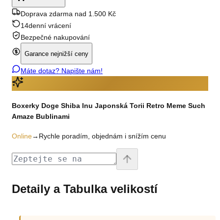
Doprava zdarma nad 1.500 Kč
14denní vrácení
Bezpečné nakupování
Garance nejnižší ceny
Máte dotaz? Napište nám!
Boxerky Doge Shiba Inu Japonská Torii Retro Meme Such
Amaze Bublinami
Online
→
Rychle poradím, objednám i snížím cenu
Detaily a Tabulka velikostí