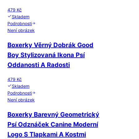
479 Kč
Skladem
Podrobnosti
Není obrázek
Boxerky Věrný Dobrák Good
Boy Stylizovaná Ikona Psí
Oddanosti A Radosti
479 Kč
Skladem
Podrobnosti
Není obrázek
Boxerky Barevný Geometrický
Psí Odznáček Canine Moderní
Logo S Tlapkami A Kostmi