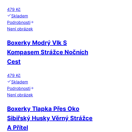
479 Kč
Skladem
Podrobnosti
Není obrázek
Boxerky Modrý Vlk S
Kompasem Strážce Nočních
Cest
479 Kč
Skladem
Podrobnosti
Není obrázek
Boxerky Tlapka Přes Oko
Sibiřský Husky Věrný Strážce
A Přítel