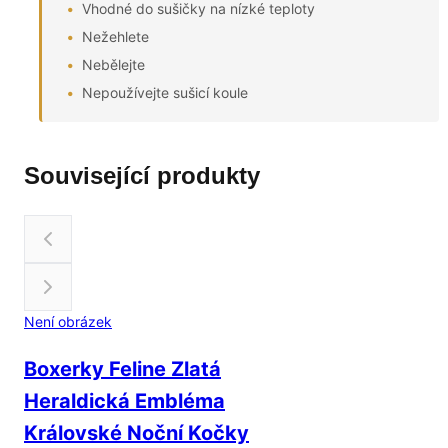
Vhodné do sušičky na nízké teploty
Nežehlete
Nebělejte
Nepoužívejte sušicí koule
Související produkty
Není obrázek
Boxerky Feline Zlatá
Heraldická Embléma
Královské Noční Kočky