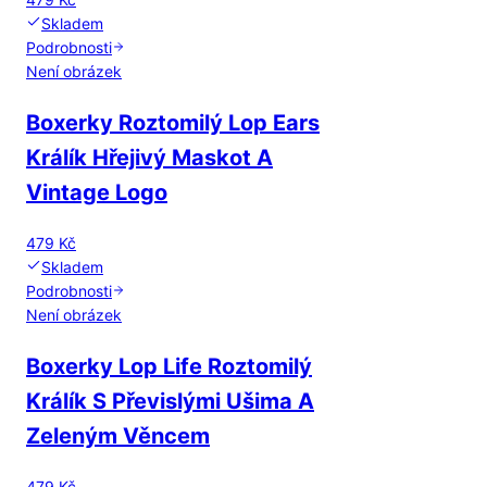
Skladem
Podrobnosti
Není obrázek
Boxerky Roztomilý Lop Ears
Králík Hřejivý Maskot A
Vintage Logo
479 Kč
Skladem
Podrobnosti
Není obrázek
Boxerky Lop Life Roztomilý
Králík S Převislými Ušima A
Zeleným Věncem
479 Kč