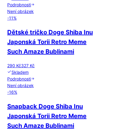
Podrobnosti
Není obrázek
-
11
%
Dětské tričko Doge Shiba Inu
Japonská Torii Retro Meme
Such Amaze Bublinami
290 Kč
327 Kč
Skladem
Podrobnosti
Není obrázek
-
16
%
Snapback Doge Shiba Inu
Japonská Torii Retro Meme
Such Amaze Bublinami