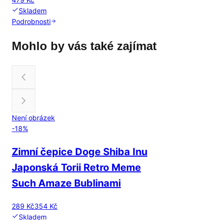
Skladem
Podrobnosti
Mohlo by vás také zajímat
Není obrázek
-
18
%
Zimní čepice Doge Shiba Inu
Japonská Torii Retro Meme
Such Amaze Bublinami
289 Kč
354 Kč
Skladem