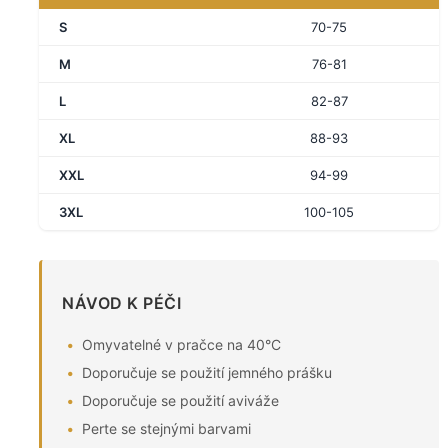
S
70-75
M
76-81
L
82-87
XL
88-93
XXL
94-99
3XL
100-105
NÁVOD K PÉČI
Omyvatelné v pračce na 40°C
Doporučuje se použití jemného prášku
Doporučuje se použití aviváže
Perte se stejnými barvami