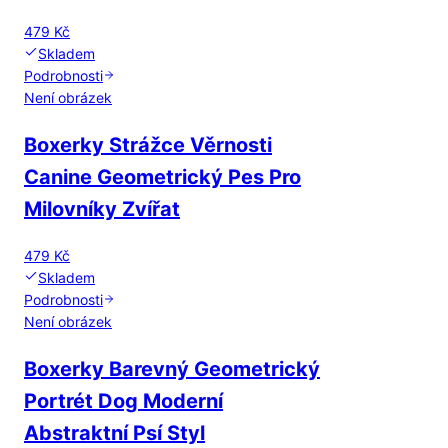
479 Kč
Skladem
Podrobnosti
Není obrázek
Boxerky Strážce Věrnosti
Canine Geometrický Pes Pro
Milovníky Zvířat
479 Kč
Skladem
Podrobnosti
Není obrázek
Boxerky Barevný Geometrický
Portrét Dog Moderní
Abstraktní Psí Styl