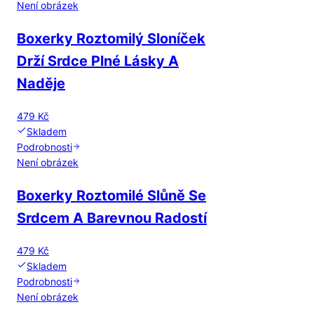
Není obrázek
Boxerky Roztomilý Sloníček
Drží Srdce Plné Lásky A
Naděje
479 Kč
Skladem
Podrobnosti
Není obrázek
Boxerky Roztomilé Slůně Se
Srdcem A Barevnou Radostí
479 Kč
Skladem
Podrobnosti
Není obrázek