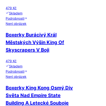
479 Kč
Skladem
Podrobnosti
Není obrázek
Boxerky Burácivý Král
Městských Výšin King Of
Skyscrapers V Boji
479 Kč
Skladem
Podrobnosti
Není obrázek
Boxerky King Kong Osmý Div
Světa Nad Empire State
Building A Letecké Souboje