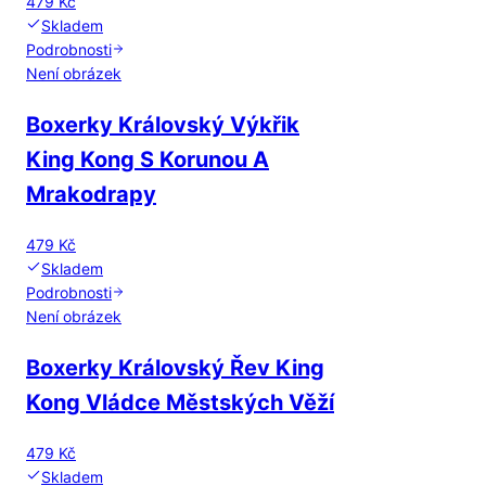
479 Kč
Skladem
Podrobnosti
Není obrázek
Boxerky Královský Výkřik
King Kong S Korunou A
Mrakodrapy
479 Kč
Skladem
Podrobnosti
Není obrázek
Boxerky Královský Řev King
Kong Vládce Městských Věží
479 Kč
Skladem