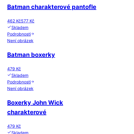
Batman charakterové pantofle
462 Kč
577 Kč
Skladem
Podrobnosti
Není obrázek
Batman boxerky
479 Kč
Skladem
Podrobnosti
Není obrázek
Boxerky John Wick
charakterové
479 Kč
Skladem