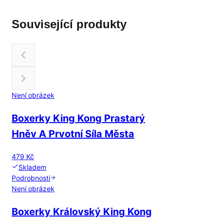
Související produkty
Není obrázek
Boxerky King Kong Prastarý
Hněv A Prvotní Síla Města
479 Kč
Skladem
Podrobnosti
Není obrázek
Boxerky Královský King Kong