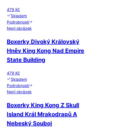
479 Kč
Skladem
Podrobnosti
Není obrázek
Boxerky Divoký Královský
Hněv King Kong Nad Empire
State Building
479 Kč
Skladem
Podrobnosti
Není obrázek
Boxerky King Kong Z Skull
Island Král Mrakodrapů A
Nebeský Souboj