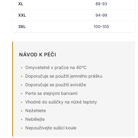
XL
88-93
XXL
94-99
3XL
100-105
NÁVOD K PÉČI
Omyvatelné v pračce na 40°C
Doporučuje se použití jemného prášku
Doporučuje se použití aviváže
Perte se stejnými barvami
Vhodné do sušičky na nízké teploty
Nežehlete
Nebělejte
Nepoužívejte sušicí koule