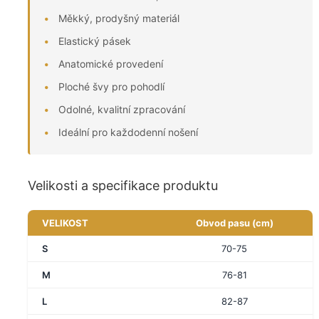
Měkký, prodyšný materiál
Elastický pásek
Anatomické provedení
Ploché švy pro pohodlí
Odolné, kvalitní zpracování
Ideální pro každodenní nošení
Velikosti a specifikace produktu
VELIKOST
Obvod pasu (cm)
S
70-75
M
76-81
L
82-87