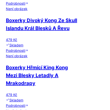
Podrobnosti
Není obrázek
Boxerky Divoký Kong Ze Skull
Islandu Král Blesků A Řevu
479 Kč
Skladem
Podrobnosti
Není obrázek
Boxerky Hřmící King Kong
Mezi Blesky Letadly A
Mrakodrapy
479 Kč
Skladem
Podrobnosti