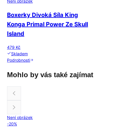
Není obrázek
Boxerky Divoká Síla King
Konga Primal Power Ze Skull
Island
479 Kč
Skladem
Podrobnosti
Mohlo by vás také zajímat
Není obrázek
-
20
%