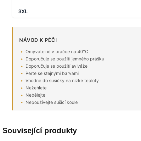
3XL
NÁVOD K PÉČI
Omyvatelné v pračce na 40°C
Doporučuje se použití jemného prášku
Doporučuje se použití aviváže
Perte se stejnými barvami
Vhodné do sušičky na nízké teploty
Nežehlete
Nebělejte
Nepoužívejte sušicí koule
Související produkty