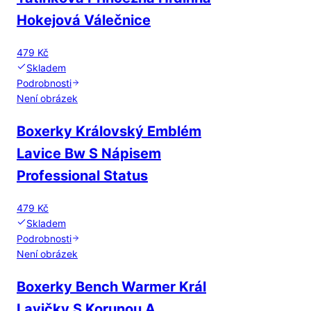
Hokejová Válečnice
479 Kč
Skladem
Podrobnosti
Není obrázek
Boxerky Královský Emblém
Lavice Bw S Nápisem
Professional Status
479 Kč
Skladem
Podrobnosti
Není obrázek
Boxerky Bench Warmer Král
Lavičky S Korunou A