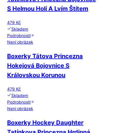
S Helmou Holí A Lvím Štítem
479 Kč
Skladem
Podrobnosti
Není obrázek
Boxerky Tátova Princezna
Hokejová Bojovnice S
Královskou Korunou
479 Kč
Skladem
Podrobnosti
Není obrázek
Boxerky Hockey Daughter
Tatínkova Princezna Hrdinná