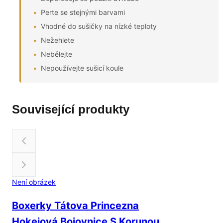
Perte se stejnými barvami
Vhodné do sušičky na nízké teploty
Nežehlete
Nebělejte
Nepoužívejte sušicí koule
Související produkty
Není obrázek
Boxerky Tátova Princezna
Hokejová Bojovnice S Korunou