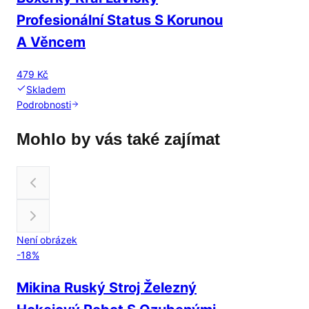
Profesionální Status S Korunou
A Věncem
479 Kč
Skladem
Podrobnosti
Mohlo by vás také zajímat
Není obrázek
-
18
%
Mikina Ruský Stroj Železný