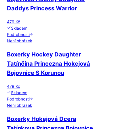
Daddys Princess Warrior
479 Kč
Skladem
Podrobnosti
Není obrázek
Boxerky Hockey Daughter
Tatínčina Princezna Hokejová
Bojovnice S Korunou
479 Kč
Skladem
Podrobnosti
Není obrázek
Boxerky Hokejová Dcera
Tatínkova Princezna Bojovnice