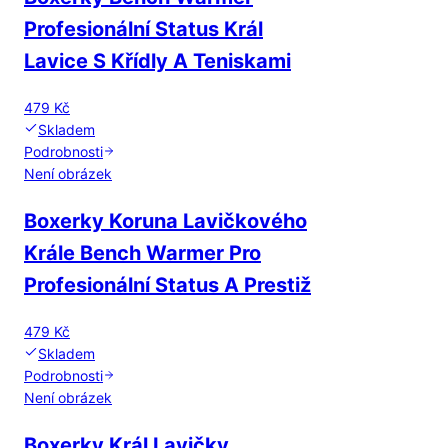
Profesionální Status Král
Lavice S Křídly A Teniskami
479 Kč
Skladem
Podrobnosti
Není obrázek
Boxerky Koruna Lavičkového
Krále Bench Warmer Pro
Profesionální Status A Prestiž
479 Kč
Skladem
Podrobnosti
Není obrázek
Boxerky Král Lavičky