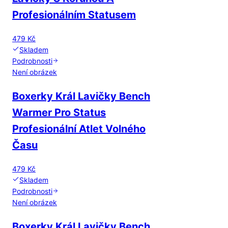
Profesionálním Statusem
479 Kč
Skladem
Podrobnosti
Není obrázek
Boxerky Král Lavičky Bench
Warmer Pro Status
Profesionální Atlet Volného
Času
479 Kč
Skladem
Podrobnosti
Není obrázek
Boxerky Král Lavičky Bench