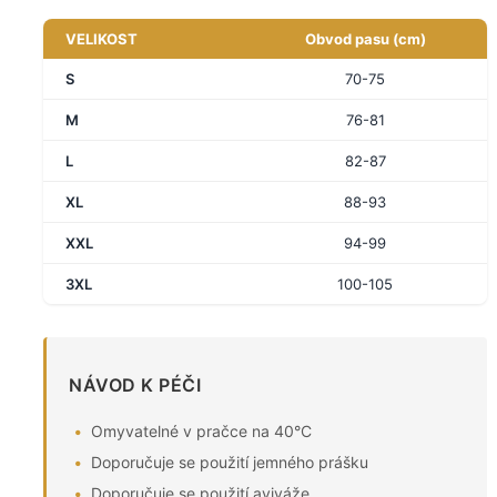
VELIKOST
Obvod pasu (cm)
S
70-75
M
76-81
L
82-87
XL
88-93
XXL
94-99
3XL
100-105
NÁVOD K PÉČI
Omyvatelné v pračce na 40°C
Doporučuje se použití jemného prášku
Doporučuje se použití aviváže