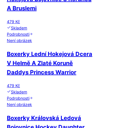
A Bruslemi
479 Kč
Skladem
Podrobnosti
Není obrázek
Boxerky Lední Hokejová Dcera
V Helmě A Zlaté Koruně
Daddys Princess Warrior
479 Kč
Skladem
Podrobnosti
Není obrázek
Boxerky Královská Ledová
Bojovnice Hockey Daughter