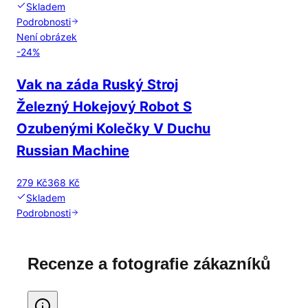
Skladem
Podrobnosti
Není obrázek
-
24
%
Vak na záda Ruský Stroj
Železný Hokejový Robot S
Ozubenými Kolečky V Duchu
Russian Machine
279 Kč
368 Kč
Skladem
Podrobnosti
Recenze a fotografie zákazníků