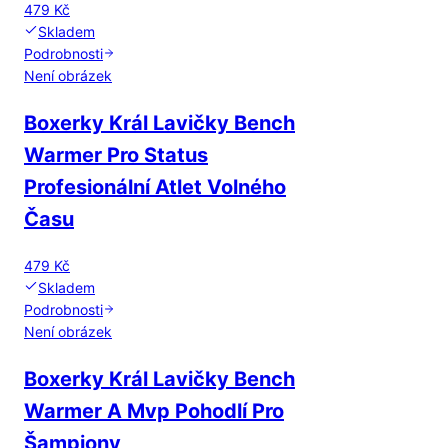
479 Kč
Skladem
Podrobnosti
Není obrázek
Boxerky Král Lavičky Bench
Warmer Pro Status
Profesionální Atlet Volného
Času
479 Kč
Skladem
Podrobnosti
Není obrázek
Boxerky Král Lavičky Bench
Warmer A Mvp Pohodlí Pro
Šampiony