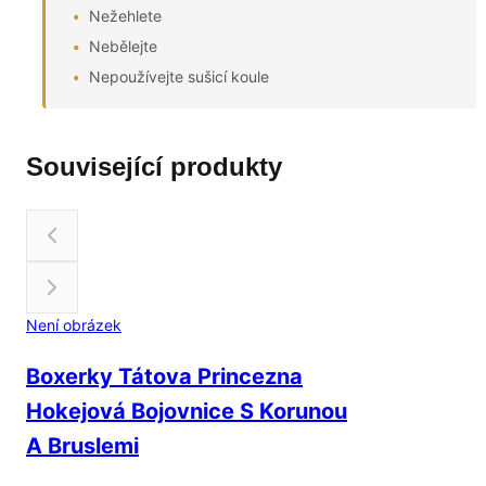
Nežehlete
Nebělejte
Nepoužívejte sušicí koule
Související produkty
Není obrázek
Boxerky Tátova Princezna
Hokejová Bojovnice S Korunou
A Bruslemi