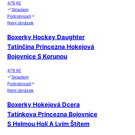
479 Kč
Skladem
Podrobnosti
Není obrázek
Boxerky Hockey Daughter
Tatínčina Princezna Hokejová
Bojovnice S Korunou
479 Kč
Skladem
Podrobnosti
Není obrázek
Boxerky Hokejová Dcera
Tatínkova Princezna Bojovnice
S Helmou Holí A Lvím Štítem