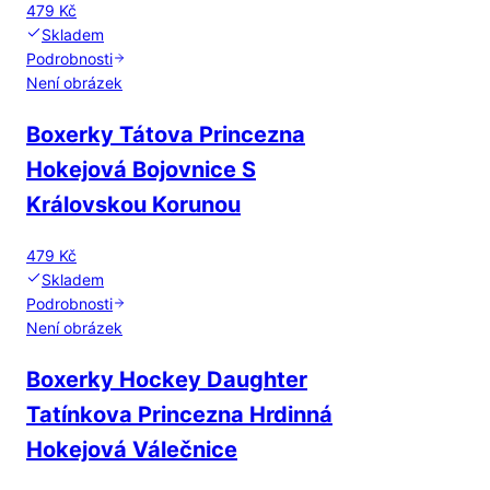
479 Kč
Skladem
Podrobnosti
Není obrázek
Boxerky Tátova Princezna
Hokejová Bojovnice S
Královskou Korunou
479 Kč
Skladem
Podrobnosti
Není obrázek
Boxerky Hockey Daughter
Tatínkova Princezna Hrdinná
Hokejová Válečnice