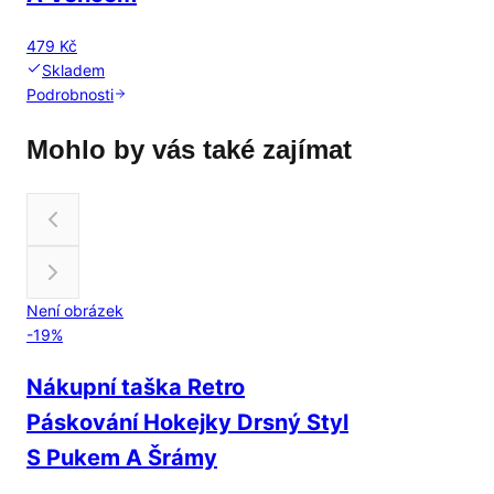
479 Kč
Skladem
Podrobnosti
Mohlo by vás také zajímat
Není obrázek
-
19
%
Nákupní taška Retro
Páskování Hokejky Drsný Styl
S Pukem A Šrámy