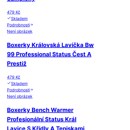
479 Kč
Skladem
Podrobnosti
Není obrázek
Boxerky Královská Lavička Bw
99 Professional Status Čest A
Prestiž
479 Kč
Skladem
Podrobnosti
Není obrázek
Boxerky Bench Warmer
Profesionální Status Král
Lavice S Křídly A Teniskami