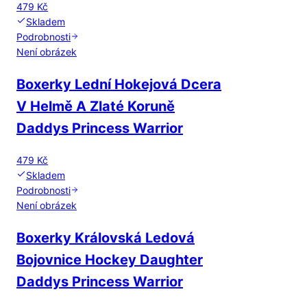
479 Kč
Skladem
Podrobnosti
Není obrázek
Boxerky Lední Hokejová Dcera
V Helmě A Zlaté Koruně
Daddys Princess Warrior
479 Kč
Skladem
Podrobnosti
Není obrázek
Boxerky Královská Ledová
Bojovnice Hockey Daughter
Daddys Princess Warrior