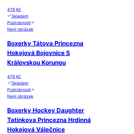
479 Kč
Skladem
Podrobnosti
Není obrázek
Boxerky Tátova Princezna
Hokejová Bojovnice S
Královskou Korunou
479 Kč
Skladem
Podrobnosti
Není obrázek
Boxerky Hockey Daughter
Tatínkova Princezna Hrdinná
Hokejová Válečnice