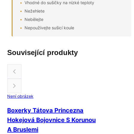
Vhodné do sušičky na nízké teploty
Nežehlete
Nebělejte
Nepoužívejte sušicí koule
Související produkty
Není obrázek
Boxerky Tátova Princezna
Hokejová Bojovnice S Korunou
A Bruslemi