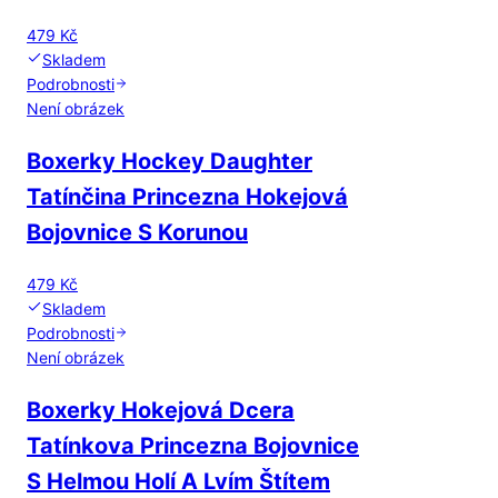
479 Kč
Skladem
Podrobnosti
Není obrázek
Boxerky Hockey Daughter
Tatínčina Princezna Hokejová
Bojovnice S Korunou
479 Kč
Skladem
Podrobnosti
Není obrázek
Boxerky Hokejová Dcera
Tatínkova Princezna Bojovnice
S Helmou Holí A Lvím Štítem