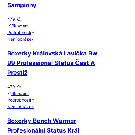
Šampiony
479 Kč
Skladem
Podrobnosti
Není obrázek
Boxerky Královská Lavička Bw
99 Professional Status Čest A
Prestiž
479 Kč
Skladem
Podrobnosti
Není obrázek
Boxerky Bench Warmer
Profesionální Status Král