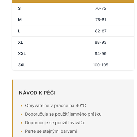
S
70-75
M
76-81
L
82-87
XL
88-93
XXL
94-99
3XL
100-105
NÁVOD K PÉČI
Omyvatelné v pračce na 40°C
Doporučuje se použití jemného prášku
Doporučuje se použití aviváže
Perte se stejnými barvami