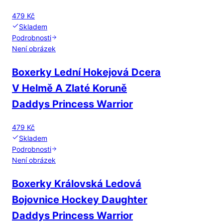
479 Kč
Skladem
Podrobnosti
Není obrázek
Boxerky Lední Hokejová Dcera
V Helmě A Zlaté Koruně
Daddys Princess Warrior
479 Kč
Skladem
Podrobnosti
Není obrázek
Boxerky Královská Ledová
Bojovnice Hockey Daughter
Daddys Princess Warrior