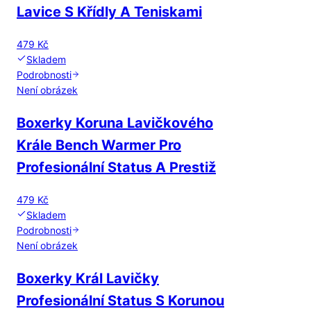
Lavice S Křídly A Teniskami
479 Kč
Skladem
Podrobnosti
Není obrázek
Boxerky Koruna Lavičkového
Krále Bench Warmer Pro
Profesionální Status A Prestiž
479 Kč
Skladem
Podrobnosti
Není obrázek
Boxerky Král Lavičky
Profesionální Status S Korunou