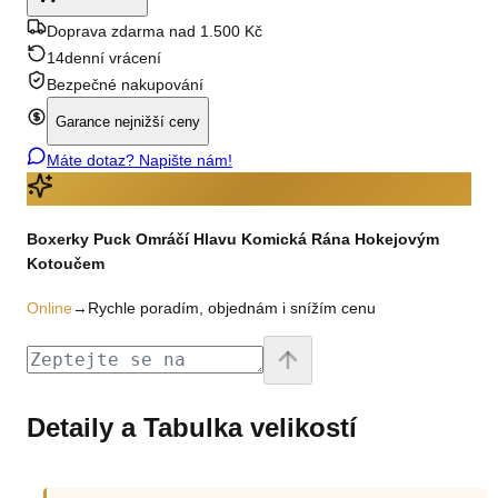
Doprava zdarma nad 1.500 Kč
14denní vrácení
Bezpečné nakupování
Garance nejnižší ceny
Máte dotaz? Napište nám!
Boxerky Puck Omráčí Hlavu Komická Rána Hokejovým
Kotoučem
Online
→
Rychle poradím, objednám i snížím cenu
Detaily a Tabulka velikostí