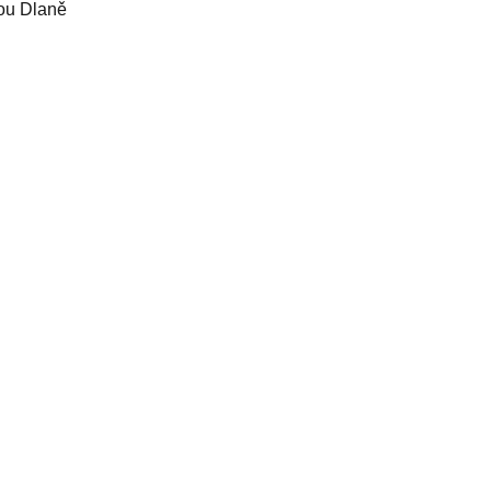
ou Dlaně