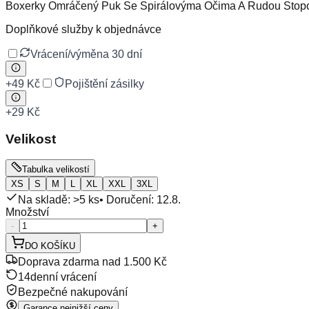
Boxerky Omráčený Puk Se Spirálovýma Očima A Rudou Stop
Doplňkové služby k objednávce
Vrácení/výměna 30 dní
+
49 Kč
Pojištění zásilky
+
29 Kč
Velikost
Tabulka velikostí
XS
S
M
L
XL
XXL
3XL
Na skladě: >5 ks
• Doručení:
12.8.
Množství
-
+
DO KOŠÍKU
Doprava zdarma nad 1.500 Kč
14denní vrácení
Bezpečné nakupování
Garance nejnižší ceny