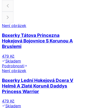
Není obrázek
Boxerky Tátova Princezna
Hokejová Bojovnice S Korunou A
Bruslemi
479 Kč
Skladem
Podrobnosti
Není obrázek
Boxerky Lední Hokejová Dcera V
Helmě A Zlaté Koruně Daddys
Princess Warrior
479 Kč
Skladem