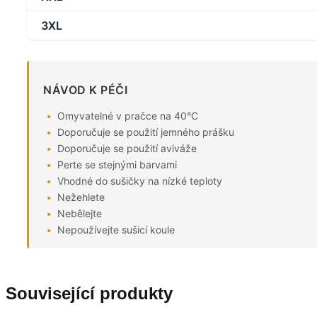
3XL
NÁVOD K PÉČI
Omyvatelné v pračce na 40°C
Doporučuje se použití jemného prášku
Doporučuje se použití aviváže
Perte se stejnými barvami
Vhodné do sušičky na nízké teploty
Nežehlete
Nebělejte
Nepoužívejte sušicí koule
Související produkty