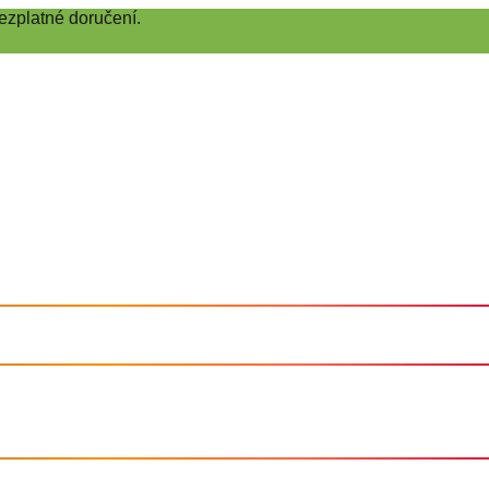
ezplatné doručení.