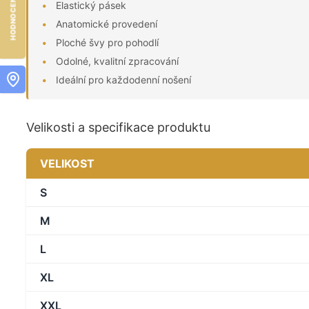
Elastický pásek
Anatomické provedení
Ploché švy pro pohodlí
Odolné, kvalitní zpracování
Ideální pro každodenní nošení
Velikosti a specifikace produktu
VELIKOST
S
M
L
XL
XXL