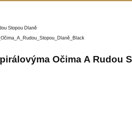
dou Stopou Dlaně
pirálovýma Očima A Rudou S