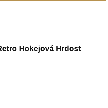
etro Hokejová Hrdost