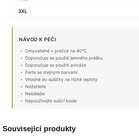
3XL
NÁVOD K PÉČI
Omyvatelné v pračce na 40°C
Doporučuje se použití jemného prášku
Doporučuje se použití aviváže
Perte se stejnými barvami
Vhodné do sušičky na nízké teploty
Nežehlete
Nebělejte
Nepoužívejte sušicí koule
Související produkty