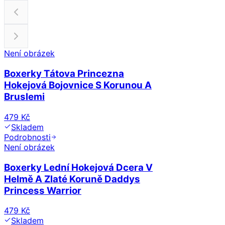
Není obrázek
Boxerky Tátova Princezna
Hokejová Bojovnice S Korunou A
Bruslemi
479 Kč
Skladem
Podrobnosti
Není obrázek
Boxerky Lední Hokejová Dcera V
Helmě A Zlaté Koruně Daddys
Princess Warrior
479 Kč
Skladem