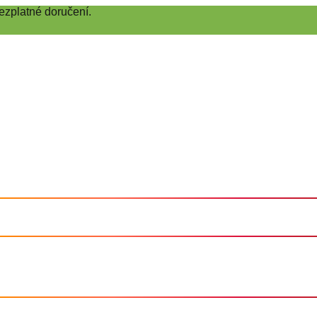
ezplatné doručení.