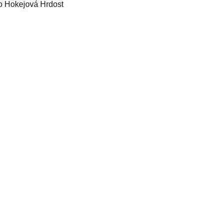
o Hokejová Hrdost