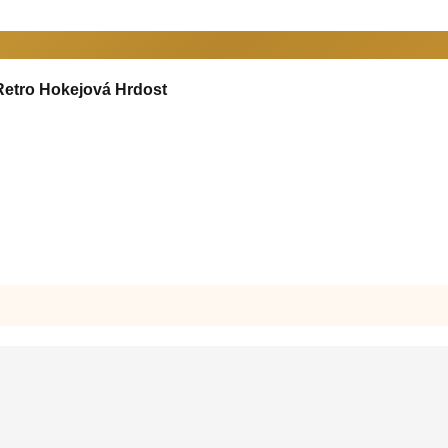
etro Hokejová Hrdost