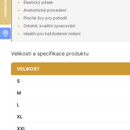
Elastický pásek
Anatomické provedení
Ploché švy pro pohodlí
Odolné, kvalitní zpracování
Ideální pro každodenní nošení
Velikosti a specifikace produktu
VELIKOST
S
M
L
XL
XXL