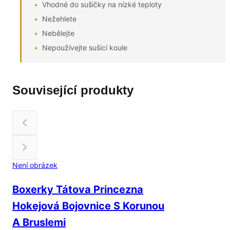
Vhodné do sušičky na nízké teploty
Nežehlete
Nebělejte
Nepoužívejte sušicí koule
Související produkty
Není obrázek
Boxerky Tátova Princezna
Hokejová Bojovnice S Korunou
A Bruslemi