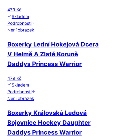
479 Kč
Skladem
Podrobnosti
Není obrázek
Boxerky Lední Hokejová Dcera
V Helmě A Zlaté Koruně
Daddys Princess Warrior
479 Kč
Skladem
Podrobnosti
Není obrázek
Boxerky Královská Ledová
Bojovnice Hockey Daughter
Daddys Princess Warrior