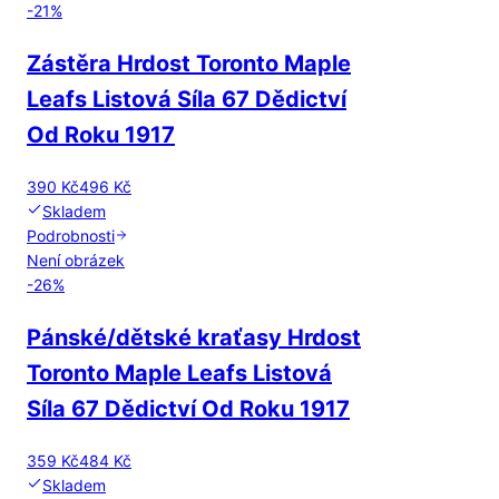
-
21
%
Zástěra Hrdost Toronto Maple
Leafs Listová Síla 67 Dědictví
Od Roku 1917
390 Kč
496 Kč
Skladem
Podrobnosti
Není obrázek
-
26
%
Pánské/dětské kraťasy Hrdost
Toronto Maple Leafs Listová
Síla 67 Dědictví Od Roku 1917
359 Kč
484 Kč
Skladem