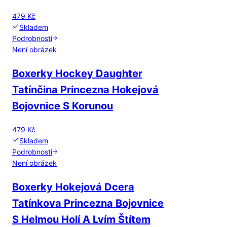
479 Kč
Skladem
Podrobnosti
Není obrázek
Boxerky Hockey Daughter
Tatínčina Princezna Hokejová
Bojovnice S Korunou
479 Kč
Skladem
Podrobnosti
Není obrázek
Boxerky Hokejová Dcera
Tatínkova Princezna Bojovnice
S Helmou Holí A Lvím Štítem