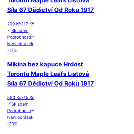
Toronto Maple Leafs Listová
Síla 67 Dědictví Od Roku 1917
269 Kč
317 Kč
Skladem
Podrobnosti
Není obrázek
-
17
%
Mikina bez kapuce Hrdost
Toronto Maple Leafs Listová
Síla 67 Dědictví Od Roku 1917
590 Kč
715 Kč
Skladem
Podrobnosti
Není obrázek
-
20
%