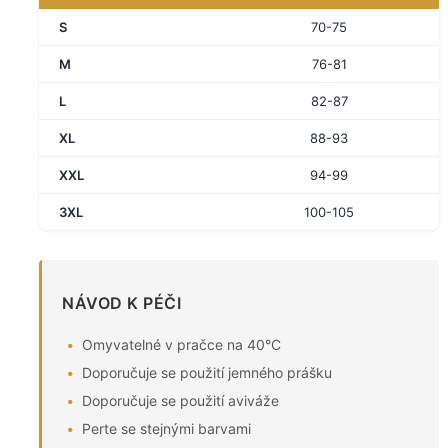
S
70-75
M
76-81
L
82-87
XL
88-93
XXL
94-99
3XL
100-105
NÁVOD K PÉČI
Omyvatelné v pračce na 40°C
Doporučuje se použití jemného prášku
Doporučuje se použití aviváže
Perte se stejnými barvami