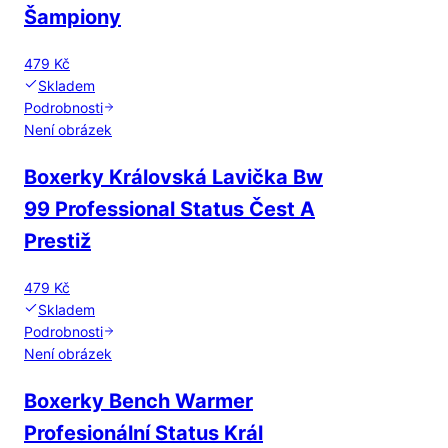
Šampiony
479 Kč
Skladem
Podrobnosti
Není obrázek
Boxerky Královská Lavička Bw
99 Professional Status Čest A
Prestiž
479 Kč
Skladem
Podrobnosti
Není obrázek
Boxerky Bench Warmer
Profesionální Status Král