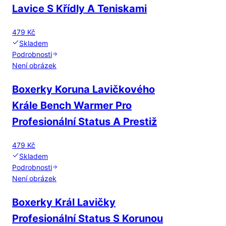
Lavice S Křídly A Teniskami
479 Kč
Skladem
Podrobnosti
Není obrázek
Boxerky Koruna Lavičkového
Krále Bench Warmer Pro
Profesionální Status A Prestiž
479 Kč
Skladem
Podrobnosti
Není obrázek
Boxerky Král Lavičky
Profesionální Status S Korunou