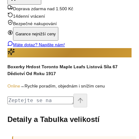
Doprava zdarma nad 1.500 Kč
14denní vrácení
Bezpečné nakupování
Garance nejnižší ceny
Máte dotaz? Napište nám!
Boxerky Hrdost Toronto Maple Leafs Listová Síla 67
Dědictví Od Roku 1917
Online
→
Rychle poradím, objednám i snížím cenu
Detaily a Tabulka velikostí