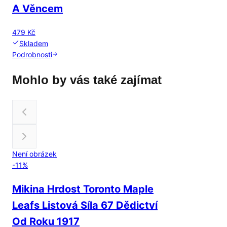
A Věncem
479 Kč
Skladem
Podrobnosti
Mohlo by vás také zajímat
Není obrázek
-
11
%
Mikina Hrdost Toronto Maple
Leafs Listová Síla 67 Dědictví
Od Roku 1917