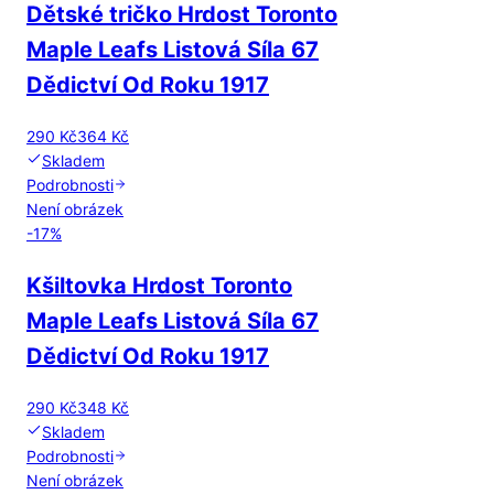
Dětské tričko Hrdost Toronto
Maple Leafs Listová Síla 67
Dědictví Od Roku 1917
290 Kč
364 Kč
Skladem
Podrobnosti
Není obrázek
-
17
%
Kšiltovka Hrdost Toronto
Maple Leafs Listová Síla 67
Dědictví Od Roku 1917
290 Kč
348 Kč
Skladem
Podrobnosti
Není obrázek