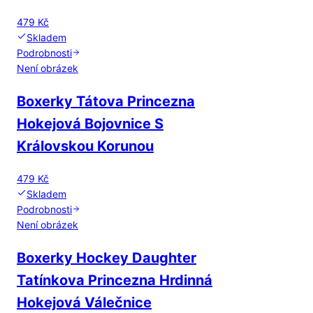
479 Kč
Skladem
Podrobnosti
Není obrázek
Boxerky Tátova Princezna
Hokejová Bojovnice S
Královskou Korunou
479 Kč
Skladem
Podrobnosti
Není obrázek
Boxerky Hockey Daughter
Tatínkova Princezna Hrdinná
Hokejová Válečnice