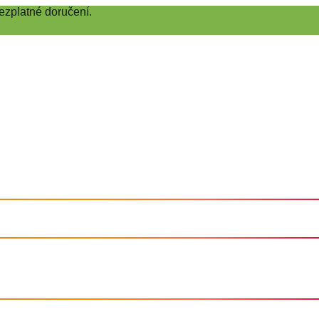
ezplatné doručení.