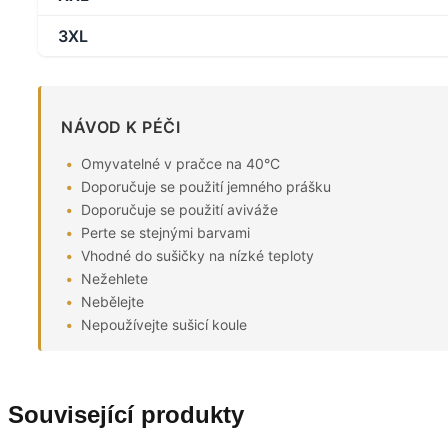
3XL
NÁVOD K PÉČI
Omyvatelné v pračce na 40°C
Doporučuje se použití jemného prášku
Doporučuje se použití aviváže
Perte se stejnými barvami
Vhodné do sušičky na nízké teploty
Nežehlete
Nebělejte
Nepoužívejte sušicí koule
Související produkty