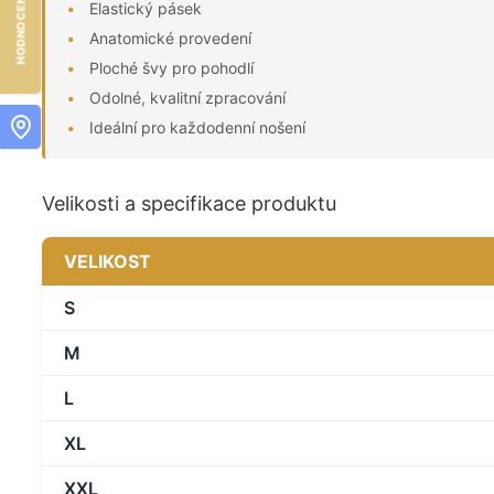
Elastický pásek
Anatomické provedení
Ploché švy pro pohodlí
Odolné, kvalitní zpracování
Ideální pro každodenní nošení
Velikosti a specifikace produktu
VELIKOST
S
M
L
XL
XXL