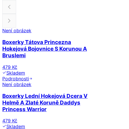
Není obrázek
Boxerky Tátova Princezna
Hokejová Bojovnice S Korunou A
Bruslemi
479 Kč
Skladem
Podrobnosti
Není obrázek
Boxerky Lední Hokejová Dcera V
Helmě A Zlaté Koruně Daddys
Princess Warrior
479 Kč
Skladem