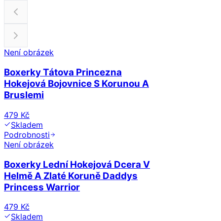
Není obrázek
Boxerky Tátova Princezna
Hokejová Bojovnice S Korunou A
Bruslemi
479 Kč
Skladem
Podrobnosti
Není obrázek
Boxerky Lední Hokejová Dcera V
Helmě A Zlaté Koruně Daddys
Princess Warrior
479 Kč
Skladem