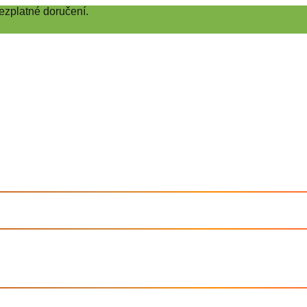
ezplatné doručení.