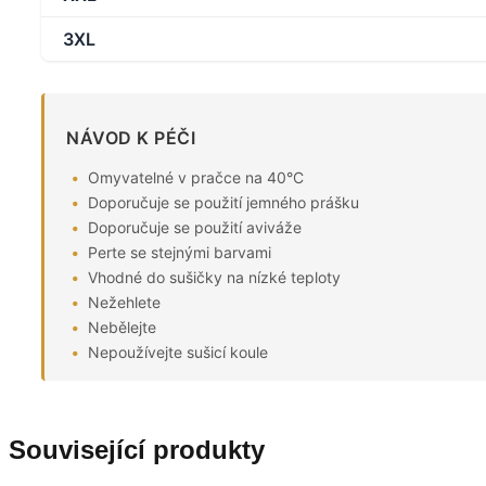
3XL
NÁVOD K PÉČI
Omyvatelné v pračce na 40°C
Doporučuje se použití jemného prášku
Doporučuje se použití aviváže
Perte se stejnými barvami
Vhodné do sušičky na nízké teploty
Nežehlete
Nebělejte
Nepoužívejte sušicí koule
Související produkty