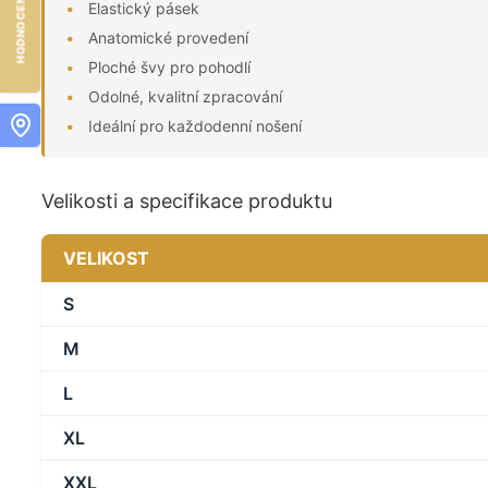
Elastický pásek
Anatomické provedení
Ploché švy pro pohodlí
Odolné, kvalitní zpracování
Ideální pro každodenní nošení
Velikosti a specifikace produktu
VELIKOST
S
M
L
XL
XXL