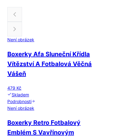
Není obrázek
Boxerky Afa Sluneční Křídla
Vítězství A Fotbalová Věčná
Vášeň
479 Kč
Skladem
Podrobnosti
Není obrázek
Boxerky Retro Fotbalový
Emblém S Vavřínovým