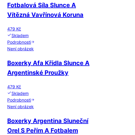
Fotbalová Síla Slunce A
Vítězná Vavřínová Koruna
479 Kč
Skladem
Podrobnosti
Není obrázek
Boxerky Afa Křídla Slunce A
Argentinské Proužky
479 Kč
Skladem
Podrobnosti
Není obrázek
Boxerky Argentina Sluneční
Orel S Peřím A Fotbalem