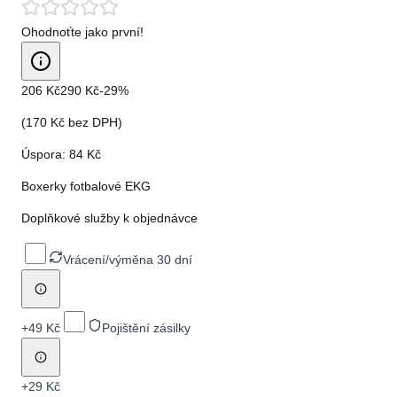
Ohodnoťte jako první!
206 Kč
290 Kč
-
29
%
(
170 Kč
bez DPH)
Úspora:
84 Kč
Boxerky fotbalové EKG
Doplňkové služby k objednávce
Vrácení/výměna 30 dní
+
49 Kč
Pojištění zásilky
+
29 Kč