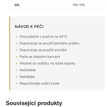
3XL
100-105
NÁVOD K PÉČI
Omyvatelné v pračce na 40°C
Doporučuje se použití jemného prášku
Doporučuje se použití aviváže
Perte se stejnými barvami
Vhodné do sušičky na nízké teploty
Nežehlete
Nebělejte
Nepoužívejte sušicí koule
Související produkty