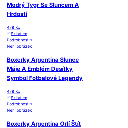
Modrý Tygr Se Sluncem A
Hrdostí
479 Kč
Skladem
Podrobnosti
Není obrázek
Boxerky Argentina Slunce
Máje A Emblém Desítky
Symbol Fotbalové Legendy
479 Kč
Skladem
Podrobnosti
Není obrázek
Boxerky Argentina Orlí Štít