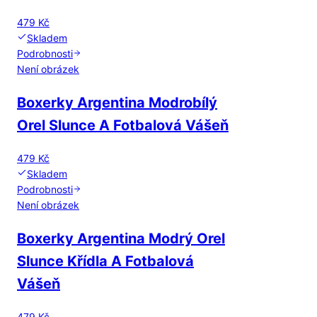
479 Kč
Skladem
Podrobnosti
Není obrázek
Boxerky Argentina Modrobílý
Orel Slunce A Fotbalová Vášeň
479 Kč
Skladem
Podrobnosti
Není obrázek
Boxerky Argentina Modrý Orel
Slunce Křídla A Fotbalová
Vášeň
479 Kč