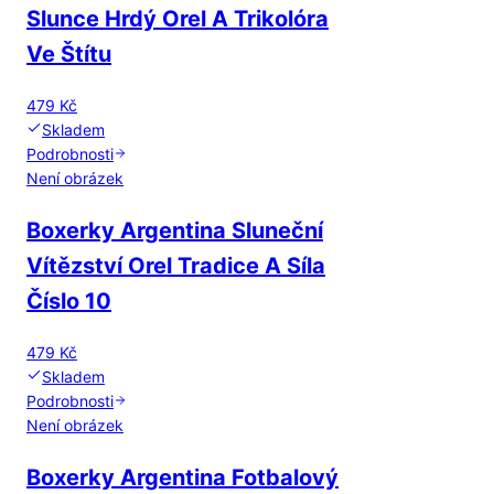
Slunce Hrdý Orel A Trikolóra
Ve Štítu
479 Kč
Skladem
Podrobnosti
Není obrázek
Boxerky Argentina Sluneční
Vítězství Orel Tradice A Síla
Číslo 10
479 Kč
Skladem
Podrobnosti
Není obrázek
Boxerky Argentina Fotbalový