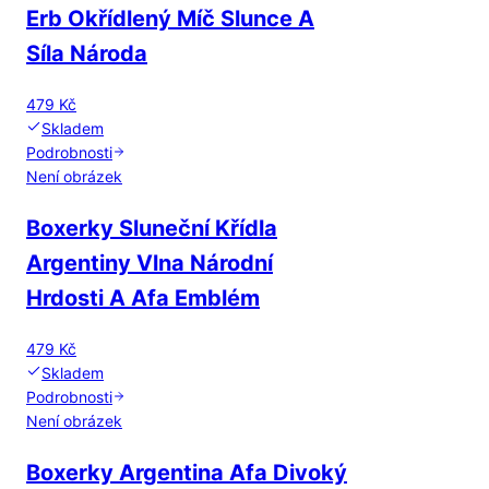
Erb Okřídlený Míč Slunce A
Síla Národa
479 Kč
Skladem
Podrobnosti
Není obrázek
Boxerky Sluneční Křídla
Argentiny Vlna Národní
Hrdosti A Afa Emblém
479 Kč
Skladem
Podrobnosti
Není obrázek
Boxerky Argentina Afa Divoký