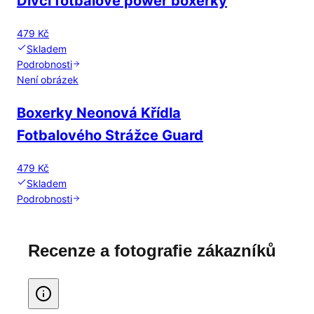
Dívčí fotbalové power boxerky
479 Kč
Skladem
Podrobnosti
Není obrázek
Boxerky Neonová Křídla
Fotbalového Strážce Guard
479 Kč
Skladem
Podrobnosti
Recenze a fotografie zákazníků