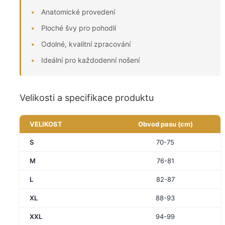
Anatomické provedení
Ploché švy pro pohodlí
Odolné, kvalitní zpracování
Ideální pro každodenní nošení
Velikosti a specifikace produktu
VELIKOST
Obvod pasu (cm)
S
70-75
M
76-81
L
82-87
XL
88-93
XXL
94-99