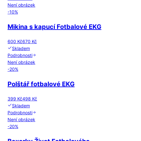
Není obrázek
-
10
%
Mikina s kapucí Fotbalové EKG
600 Kč
670 Kč
Skladem
Podrobnosti
Není obrázek
-
20
%
Polštář fotbalové EKG
399 Kč
498 Kč
Skladem
Podrobnosti
Není obrázek
-
20
%