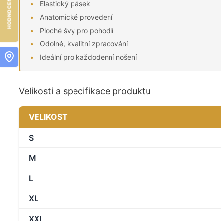
Elastický pásek
Anatomické provedení
Ploché švy pro pohodlí
Odolné, kvalitní zpracování
Ideální pro každodenní nošení
Velikosti a specifikace produktu
VELIKOST
S
M
L
XL
XXL