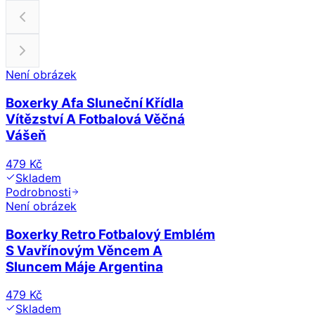
Není obrázek
Boxerky Afa Sluneční Křídla
Vítězství A Fotbalová Věčná
Vášeň
479 Kč
Skladem
Podrobnosti
Není obrázek
Boxerky Retro Fotbalový Emblém
S Vavřínovým Věncem A
Sluncem Máje Argentina
479 Kč
Skladem