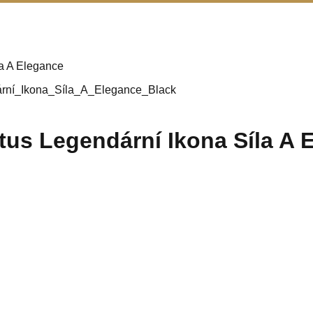
la A Elegance
ntus Legendární Ikona Síla A 