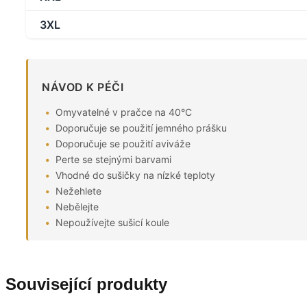
3XL
NÁVOD K PÉČI
Omyvatelné v pračce na 40°C
Doporučuje se použití jemného prášku
Doporučuje se použití aviváže
Perte se stejnými barvami
Vhodné do sušičky na nízké teploty
Nežehlete
Nebělejte
Nepoužívejte sušicí koule
Související produkty