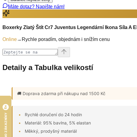
Máte dotaz? Napište nám!
Boxerky Zlatý Štít Cr7 Juventus Legendární Ikona Síla A 
Online
→
Rychle poradím, objednám i snížím cenu
Detaily a Tabulka velikostí
🚚 Doprava zdarma
při nákupu nad 1500 Kč
Rychlé doručení do 24 hodin
HODNOCENO ZÁKAZNÍKY
Materiál: 95% bavlna, 5% elastan
Měkký, prodyšný materiál