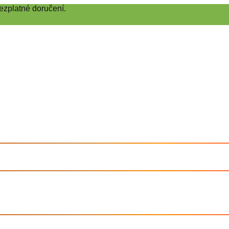
ezplatné doručení.