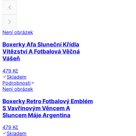
Není obrázek
Boxerky Afa Sluneční Křídla
Vítězství A Fotbalová Věčná
Vášeň
479 Kč
Skladem
Podrobnosti
Není obrázek
Boxerky Retro Fotbalový Emblém
S Vavřínovým Věncem A
Sluncem Máje Argentina
479 Kč
Skladem