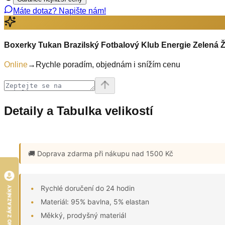
Máte dotaz? Napište nám!
Boxerky Tukan Brazilský Fotbalový Klub Energie Zelená 
Online
→
Rychle poradím, objednám i snížím cenu
Detaily a Tabulka velikostí
🚚 Doprava zdarma
při nákupu nad 1500 Kč
Rychlé doručení do 24 hodin
HODNOCENO ZÁKAZNÍKY
Materiál: 95% bavlna, 5% elastan
Měkký, prodyšný materiál