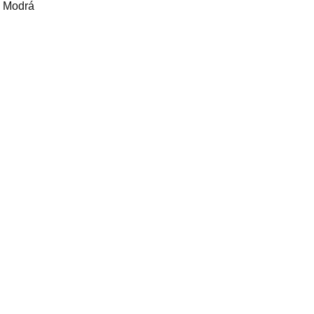
á Modrá