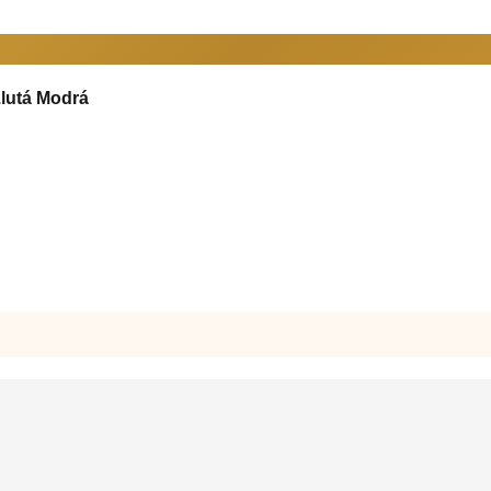
Žlutá Modrá