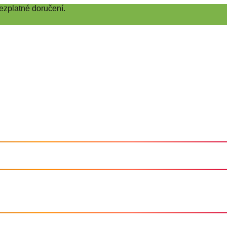
ezplatné doručení.