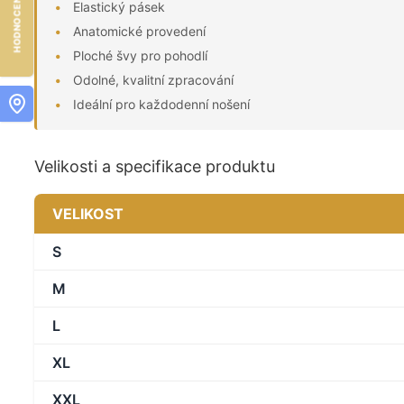
Elastický pásek
Anatomické provedení
Ploché švy pro pohodlí
Odolné, kvalitní zpracování
Ideální pro každodenní nošení
Velikosti a specifikace produktu
VELIKOST
S
M
L
XL
XXL