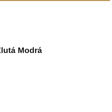
Žlutá Modrá