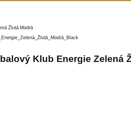
lená Žlutá Modrá
balový Klub Energie Zelená 