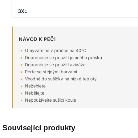
3XL
NÁVOD K PÉČI
Omyvatelné v pračce na 40°C
Doporučuje se použití jemného prášku
Doporučuje se použití aviváže
Perte se stejnými barvami
Vhodné do sušičky na nízké teploty
Nežehlete
Nebělejte
Nepoužívejte sušicí koule
Související produkty