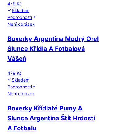
479 Kč
Skladem
Podrobnosti
Není obrázek
Boxerky Argentina Modrý Orel
Slunce Křídla A Fotbalová
Vášeň
479 Kč
Skladem
Podrobnosti
Není obrázek
Boxerky Křídlaté Pumy A
Slunce Argentina Štít Hrdosti
A Fotbalu