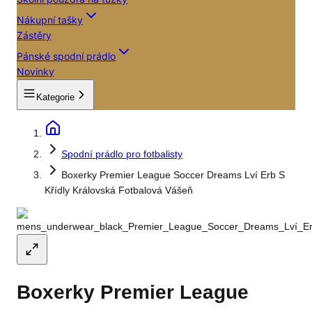
Nákupní tašky
Zástěry
Pánské spodní prádlo
Novinky
Kategorie
Spodní prádlo pro fotbalisty
Boxerky Premier League Soccer Dreams Lví Erb S
Křídly Královská Fotbalová Vášeň
Boxerky Premier League