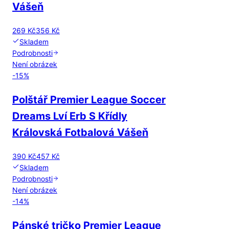
Vášeň
269 Kč
356 Kč
Skladem
Podrobnosti
Není obrázek
-
15
%
Polštář Premier League Soccer
Dreams Lví Erb S Křídly
Královská Fotbalová Vášeň
390 Kč
457 Kč
Skladem
Podrobnosti
Není obrázek
-
14
%
Pánské tričko Premier League