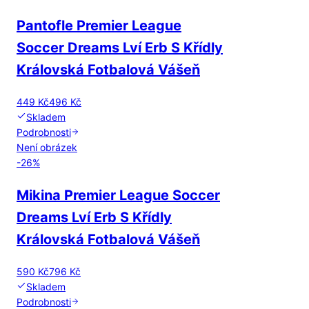
Pantofle Premier League
Soccer Dreams Lví Erb S Křídly
Královská Fotbalová Vášeň
449 Kč
496 Kč
Skladem
Podrobnosti
Není obrázek
-
26
%
Mikina Premier League Soccer
Dreams Lví Erb S Křídly
Královská Fotbalová Vášeň
590 Kč
796 Kč
Skladem
Podrobnosti