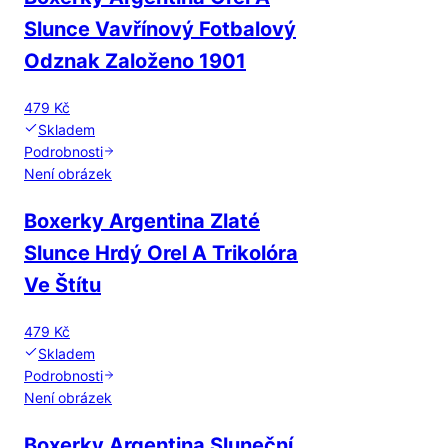
Slunce Vavřínový Fotbalový
Odznak Založeno 1901
479 Kč
Skladem
Podrobnosti
Není obrázek
Boxerky Argentina Zlaté
Slunce Hrdý Orel A Trikolóra
Ve Štítu
479 Kč
Skladem
Podrobnosti
Není obrázek
Boxerky Argentina Sluneční