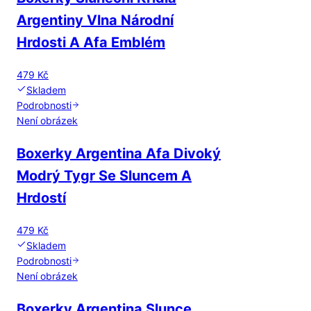
Argentiny Vlna Národní
Hrdosti A Afa Emblém
479 Kč
Skladem
Podrobnosti
Není obrázek
Boxerky Argentina Afa Divoký
Modrý Tygr Se Sluncem A
Hrdostí
479 Kč
Skladem
Podrobnosti
Není obrázek
Boxerky Argentina Slunce