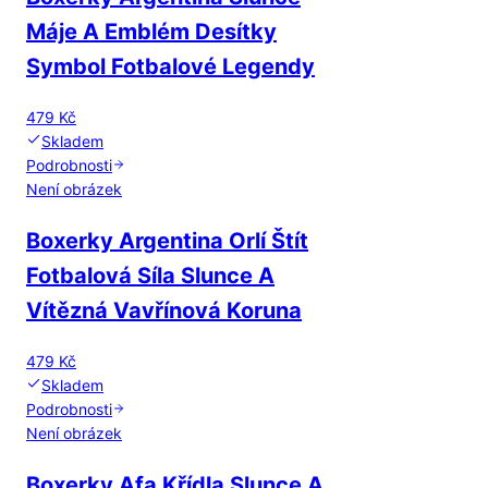
Máje A Emblém Desítky
Symbol Fotbalové Legendy
479 Kč
Skladem
Podrobnosti
Není obrázek
Boxerky Argentina Orlí Štít
Fotbalová Síla Slunce A
Vítězná Vavřínová Koruna
479 Kč
Skladem
Podrobnosti
Není obrázek
Boxerky Afa Křídla Slunce A