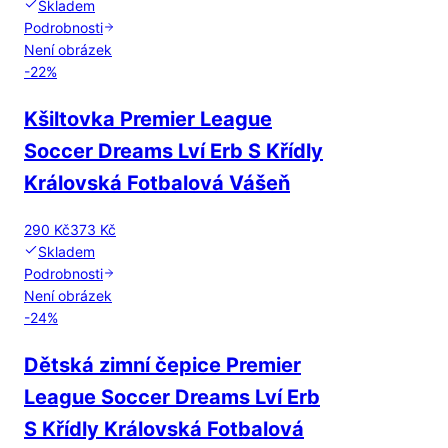
Skladem
Podrobnosti
Není obrázek
-
22
%
Kšiltovka Premier League
Soccer Dreams Lví Erb S Křídly
Královská Fotbalová Vášeň
290 Kč
373 Kč
Skladem
Podrobnosti
Není obrázek
-
24
%
Dětská zimní čepice Premier
League Soccer Dreams Lví Erb
S Křídly Královská Fotbalová