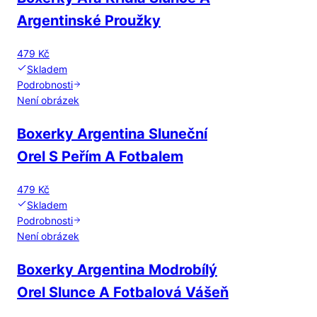
Argentinské Proužky
479 Kč
Skladem
Podrobnosti
Není obrázek
Boxerky Argentina Sluneční
Orel S Peřím A Fotbalem
479 Kč
Skladem
Podrobnosti
Není obrázek
Boxerky Argentina Modrobílý
Orel Slunce A Fotbalová Vášeň