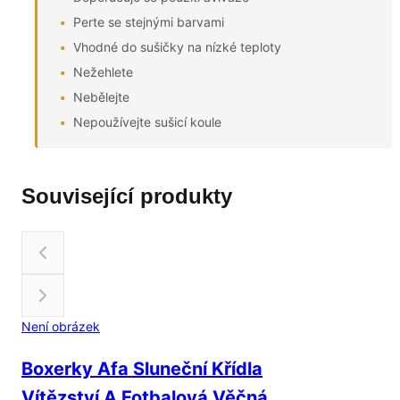
Perte se stejnými barvami
Vhodné do sušičky na nízké teploty
Nežehlete
Nebělejte
Nepoužívejte sušicí koule
Související produkty
Není obrázek
Boxerky Afa Sluneční Křídla
Vítězství A Fotbalová Věčná