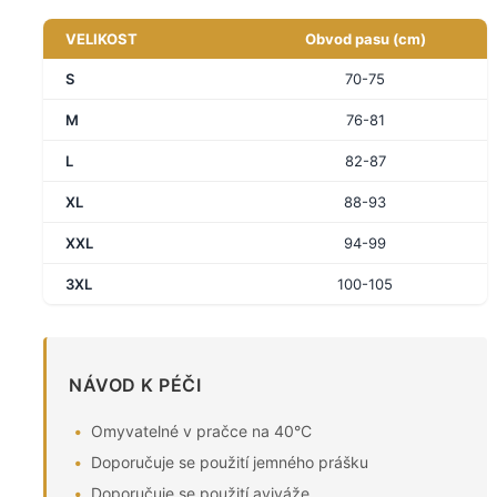
VELIKOST
Obvod pasu (cm)
S
70-75
M
76-81
L
82-87
XL
88-93
XXL
94-99
3XL
100-105
NÁVOD K PÉČI
Omyvatelné v pračce na 40°C
Doporučuje se použití jemného prášku
Doporučuje se použití aviváže