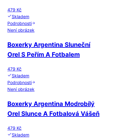
479 Kč
Skladem
Podrobnosti
Není obrázek
Boxerky Argentina Sluneční
Orel S Peřím A Fotbalem
479 Kč
Skladem
Podrobnosti
Není obrázek
Boxerky Argentina Modrobílý
Orel Slunce A Fotbalová Vášeň
479 Kč
Skladem