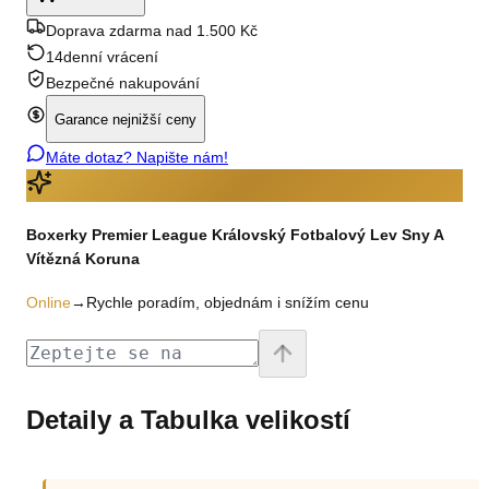
Doprava zdarma nad 1.500 Kč
14denní vrácení
Bezpečné nakupování
Garance nejnižší ceny
Máte dotaz? Napište nám!
Boxerky Premier League Královský Fotbalový Lev Sny A
Vítězná Koruna
Online
→
Rychle poradím, objednám i snížím cenu
Detaily a Tabulka velikostí