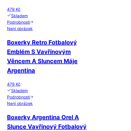
479 Kč
Skladem
Podrobnosti
Není obrázek
Boxerky Retro Fotbalový
Emblém S Vavřínovým
Věncem A Sluncem Máje
Argentina
479 Kč
Skladem
Podrobnosti
Není obrázek
Boxerky Argentina Orel A
Slunce Vavřínový Fotbalový