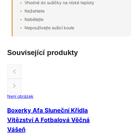
Vhodné do sušičky na nízké teploty
Nežehlete
Nebělejte
Nepoužívejte sušicí koule
Související produkty
Není obrázek
Boxerky Afa Sluneční Křídla
Vítězství A Fotbalová Věčná
Vášeň