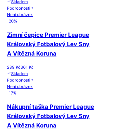
Skladem
Podrobnosti
Není obrázek
-
20
%
Zimní čepice Premier League
Královský Fotbalový Lev Sny
A Vítězná Koruna
289 Kč
361 Kč
Skladem
Podrobnosti
Není obrázek
-
17
%
Nákupní taška Premier League
Královský Fotbalový Lev Sny
A Vítězná Koruna