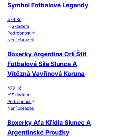
Symbol Fotbalové Legendy
479 Kč
Skladem
Podrobnosti
Není obrázek
Boxerky Argentina Orlí Štít
Fotbalová Síla Slunce A
Vítězná Vavřínová Koruna
479 Kč
Skladem
Podrobnosti
Není obrázek
Boxerky Afa Křídla Slunce A
Argentinské Proužky