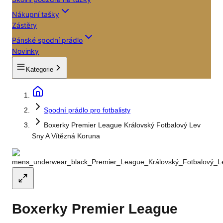
Nákupní tašky
Zástěry
Pánské spodní prádlo
Novinky
Kategorie
Spodní prádlo pro fotbalisty
Boxerky Premier League Královský Fotbalový Lev
Sny A Vítězná Koruna
Boxerky Premier League