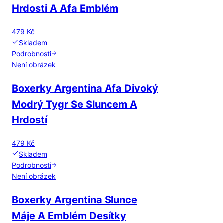
Hrdosti A Afa Emblém
479 Kč
Skladem
Podrobnosti
Není obrázek
Boxerky Argentina Afa Divoký
Modrý Tygr Se Sluncem A
Hrdostí
479 Kč
Skladem
Podrobnosti
Není obrázek
Boxerky Argentina Slunce
Máje A Emblém Desítky