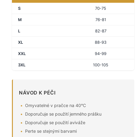
S
70-75
M
76-81
L
82-87
XL
88-93
XXL
94-99
3XL
100-105
NÁVOD K PÉČI
Omyvatelné v pračce na 40°C
Doporučuje se použití jemného prášku
Doporučuje se použití aviváže
Perte se stejnými barvami