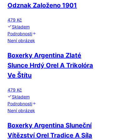
Odznak Založeno 1901
479 Kč
Skladem
Podrobnosti
Není obrázek
Boxerky Argentina Zlaté
Slunce Hrdý Orel A Trikolóra
Ve Štítu
479 Kč
Skladem
Podrobnosti
Není obrázek
Boxerky Argentina Sluneční
Vítězství Orel Tradice A Síla