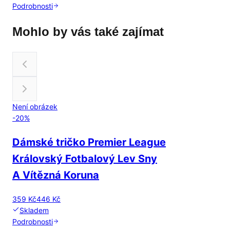
Podrobnosti
Mohlo by vás také zajímat
Není obrázek
-
20
%
Dámské tričko Premier League
Královský Fotbalový Lev Sny
A Vítězná Koruna
359 Kč
446 Kč
Skladem
Podrobnosti