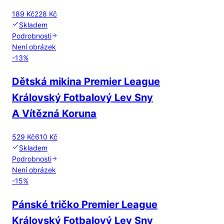
189 Kč
228 Kč
Skladem
Podrobnosti
Není obrázek
-
13
%
Dětská mikina Premier League
Královský Fotbalový Lev Sny
A Vítězná Koruna
529 Kč
610 Kč
Skladem
Podrobnosti
Není obrázek
-
15
%
Pánské tričko Premier League
Královský Fotbalový Lev Sny