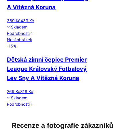
A Vítězná Koruna
369 Kč
433 Kč
Skladem
Podrobnosti
Není obrázek
-
15
%
Dětská zimní čepice Premier
League Královský Fotbalový
Lev Sny A Vítězná Koruna
269 Kč
318 Kč
Skladem
Podrobnosti
Recenze a fotografie zákazníků