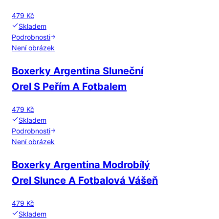
479 Kč
Skladem
Podrobnosti
Není obrázek
Boxerky Argentina Sluneční
Orel S Peřím A Fotbalem
479 Kč
Skladem
Podrobnosti
Není obrázek
Boxerky Argentina Modrobílý
Orel Slunce A Fotbalová Vášeň
479 Kč
Skladem