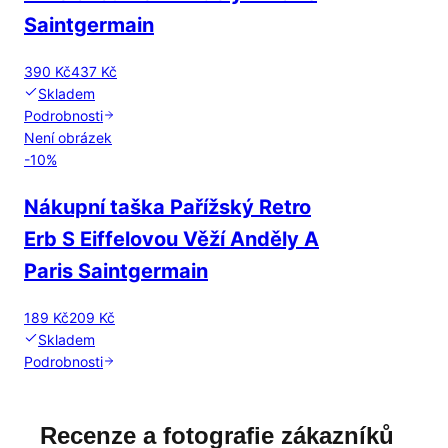
Saintgermain
390 Kč
437 Kč
Skladem
Podrobnosti
Není obrázek
-
10
%
Nákupní taška Pařížský Retro
Erb S Eiffelovou Věží Anděly A
Paris Saintgermain
189 Kč
209 Kč
Skladem
Podrobnosti
Recenze a fotografie zákazníků