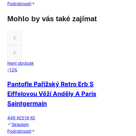
Podrobnosti
Mohlo by vás také zajímat
Není obrázek
-
13
%
Pantofle Pařížský Retro Erb S
Eiffelovou Věží Anděly A Paris
Saintgermain
449 Kč
519 Kč
Skladem
Podrobnosti