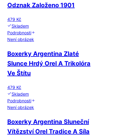
Odznak Založeno 1901
479 Kč
Skladem
Podrobnosti
Není obrázek
Boxerky Argentina Zlaté
Slunce Hrdý Orel A Trikolóra
Ve Štítu
479 Kč
Skladem
Podrobnosti
Není obrázek
Boxerky Argentina Sluneční
Vítězství Orel Tradice A Síla