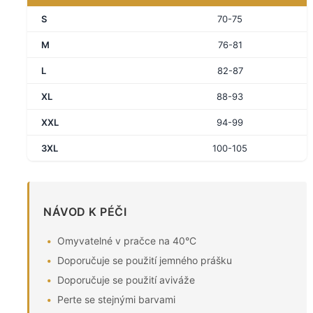
S
70-75
M
76-81
L
82-87
XL
88-93
XXL
94-99
3XL
100-105
NÁVOD K PÉČI
Omyvatelné v pračce na 40°C
Doporučuje se použití jemného prášku
Doporučuje se použití aviváže
Perte se stejnými barvami