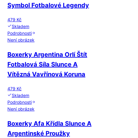
Symbol Fotbalové Legendy
479 Kč
Skladem
Podrobnosti
Není obrázek
Boxerky Argentina Orlí Štít
Fotbalová Síla Slunce A
Vítězná Vavřínová Koruna
479 Kč
Skladem
Podrobnosti
Není obrázek
Boxerky Afa Křídla Slunce A
Argentinské Proužky