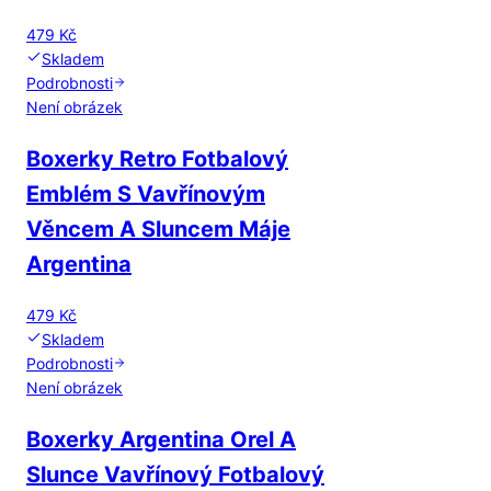
479 Kč
Skladem
Podrobnosti
Není obrázek
Boxerky Retro Fotbalový
Emblém S Vavřínovým
Věncem A Sluncem Máje
Argentina
479 Kč
Skladem
Podrobnosti
Není obrázek
Boxerky Argentina Orel A
Slunce Vavřínový Fotbalový