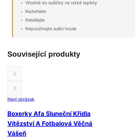
Vhodné do sušičky na nízké teploty
Nežehlete
Nebělejte
Nepoužívejte sušicí koule
Související produkty
Není obrázek
Boxerky Afa Sluneční Křídla
Vítězství A Fotbalová Věčná
Vášeň