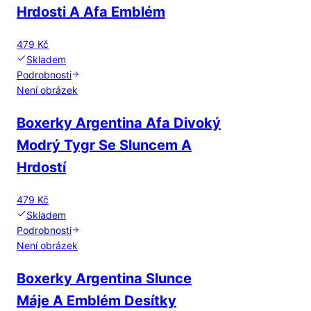
Hrdosti A Afa Emblém
479 Kč
Skladem
Podrobnosti
Není obrázek
Boxerky Argentina Afa Divoký
Modrý Tygr Se Sluncem A
Hrdostí
479 Kč
Skladem
Podrobnosti
Není obrázek
Boxerky Argentina Slunce
Máje A Emblém Desítky