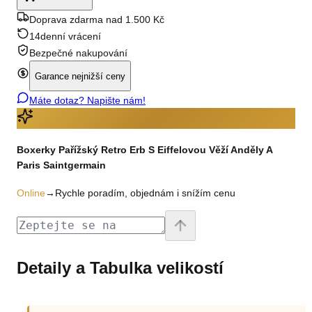
Doprava zdarma nad 1.500 Kč
14denní vrácení
Bezpečné nakupování
Garance nejnižší ceny
Máte dotaz? Napište nám!
Boxerky Pařížský Retro Erb S Eiffelovou Věží Anděly A
Paris Saintgermain
Online
→
Rychle poradím, objednám i snížím cenu
Detaily a Tabulka velikostí