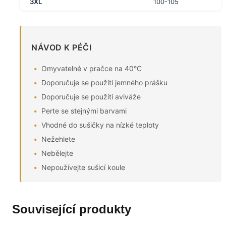
3XL
100-105
NÁVOD K PÉČI
Omyvatelné v pračce na 40°C
Doporučuje se použití jemného prášku
Doporučuje se použití aviváže
Perte se stejnými barvami
Vhodné do sušičky na nízké teploty
Nežehlete
Nebělejte
Nepoužívejte sušicí koule
Související produkty