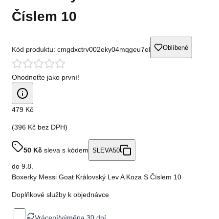
Číslem 10
Oblíbené
Kód produktu:
cmgdxctrv002eky04mqgeu7el
Ohodnoťte jako první!
479 Kč
(
396 Kč
bez DPH)
50
Kč
sleva s kódem
SLEVA50
do
9.8.
Boxerky Messi Goat Královský Lev A Koza S Číslem 10
Doplňkové služby k objednávce
Vrácení/výměna 30 dní