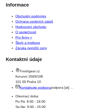
Informace
Obchodní podmínky
Ochrana osobních údajů
Hodnocení obchodu
O společnosti
Pro firmy +
Školy a instituce
Záruka nejnižší ceny
Kontaktní údaje
Freshgear.cz
Korunní 2569/108
101 00 Praha 10
Kontaktujte podporu
podpora
[at] …
Otevírací doba:
Po-Pá: 8:00 - 18:00
So-Ne: 9:00 - 15:00