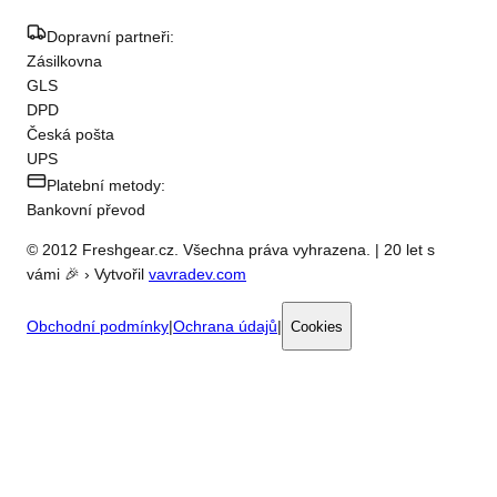
Dopravní partneři:
Zásilkovna
GLS
DPD
Česká pošta
UPS
Platební metody:
Bankovní převod
© 2012 Freshgear.cz. Všechna práva vyhrazena. | 20 let s
vámi 🎉 › Vytvořil
vavradev.com
Obchodní podmínky
|
Ochrana údajů
|
Cookies