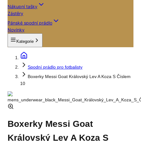
Nákupní tašky
Zástěry
Pánské spodní prádlo
Novinky
Kategorie
Spodní prádlo pro fotbalisty
Boxerky Messi Goat Královský Lev A Koza S Číslem
10
Boxerky Messi Goat
Královský Lev A Koza S