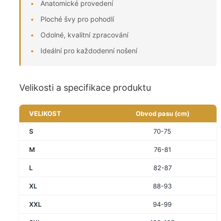
Anatomické provedení
Ploché švy pro pohodlí
Odolné, kvalitní zpracování
Ideální pro každodenní nošení
Velikosti a specifikace produktu
VELIKOST
Obvod pasu (cm)
S
70-75
M
76-81
L
82-87
XL
88-93
XXL
94-99