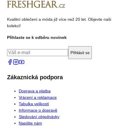
Kvalitní oblečení a móda již více než 20 let. Objevte naši
kolekci!
Přihlaste se k odběru novinek
Přihlásit se
Zákaznická podpora
Doprava a platba
Vrácení a reklamace
Tabulka velikostí
Informace o dopravě
Sledování objednávky
Napište nám