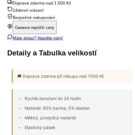
Doprava zdarma nad 1.500 Kč
14denní vrácení
Bezpečné nakupování
Garance nejnižší ceny
Máte dotaz? Napište nám!
Detaily a Tabulka velikostí
🚚 Doprava zdarma
při nákupu nad 1500 Kč
Rychlé doručení do 24 hodin
Materiál: 95% bavlna, 5% elastan
Měkký, prodyšný materiál
Elastický pásek