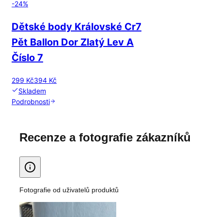
-
24
%
Dětské body Královské Cr7
Pět Ballon Dor Zlatý Lev A
Číslo 7
299 Kč
394 Kč
Skladem
Podrobnosti
Recenze a fotografie zákazníků
Fotografie od uživatelů produktů