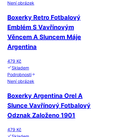
Není obrázek
Boxerky Retro Fotbalový
Emblém S Vavřínovým
Věncem A Sluncem Máje
Argentina
479 Kč
Skladem
Podrobnosti
Není obrázek
Boxerky Argentina Orel A
Slunce Vavřínový Fotbalový
Odznak Založeno 1901
479 Kč
Skladem