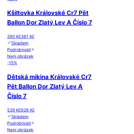
Kšiltovka Královské Cr7 Pět
Ballon Dor Zlatý Lev A Číslo 7
290 Kč
361 Kč
Skladem
Podrobnosti
Není obrázek
-
15
%
Dětská mikina Královské Cr7
Pět Ballon Dor Zlatý Lev A
Číslo 7
529 Kč
626 Kč
Skladem
Podrobnosti
Není obrázek