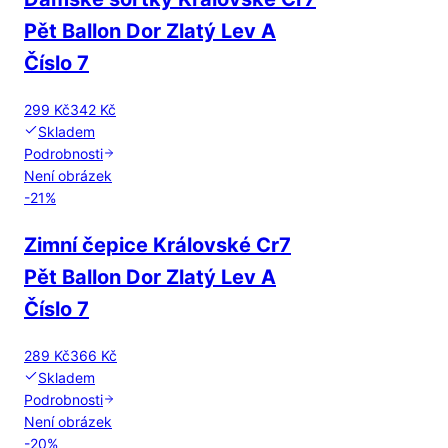
Pět Ballon Dor Zlatý Lev A
Číslo 7
299 Kč
342 Kč
Skladem
Podrobnosti
Není obrázek
-
21
%
Zimní čepice Královské Cr7
Pět Ballon Dor Zlatý Lev A
Číslo 7
289 Kč
366 Kč
Skladem
Podrobnosti
Není obrázek
-
20
%