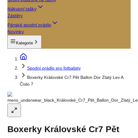
Nákupní tašky
Zástěry
Pánské spodní prádlo
Novinky
Kategorie
Spodní prádlo pro fotbalisty
Boxerky Královské Cr7 Pět Ballon Dor Zlatý Lev A
Číslo 7
Boxerky Královské Cr7 Pět