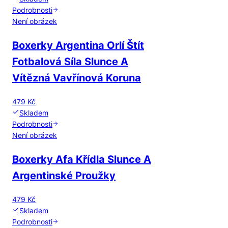
Podrobnosti
Není obrázek
Boxerky Argentina Orlí Štít
Fotbalová Síla Slunce A
Vítězná Vavřínová Koruna
479 Kč
Skladem
Podrobnosti
Není obrázek
Boxerky Afa Křídla Slunce A
Argentinské Proužky
479 Kč
Skladem
Podrobnosti