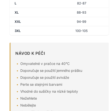
L
82-87
XL
88-93
XXL
94-99
3XL
100-105
NÁVOD K PÉČI
Omyvatelné v pračce na 40°C
Doporučuje se použití jemného prášku
Doporučuje se použití aviváže
Perte se stejnými barvami
Vhodné do sušičky na nízké teploty
Nežehlete
Nebělejte