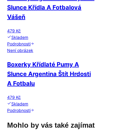
Slunce Křídla A Fotbalová
Vášeň
479 Kč
Skladem
Podrobnosti
Není obrázek
Boxerky Křídlaté Pumy A
Slunce Argentina Štít Hrdosti
A Fotbalu
479 Kč
Skladem
Podrobnosti
Mohlo by vás také zajímat