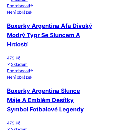
Podrobnosti
Není obrázek
Boxerky Argentina Afa Divoký
Modrý Tygr Se Sluncem A
Hrdostí
479 Kč
Skladem
Podrobnosti
Není obrázek
Boxerky Argentina Slunce
Máje A Emblém Desítky
Symbol Fotbalové Legendy
479 Kč
Skladem