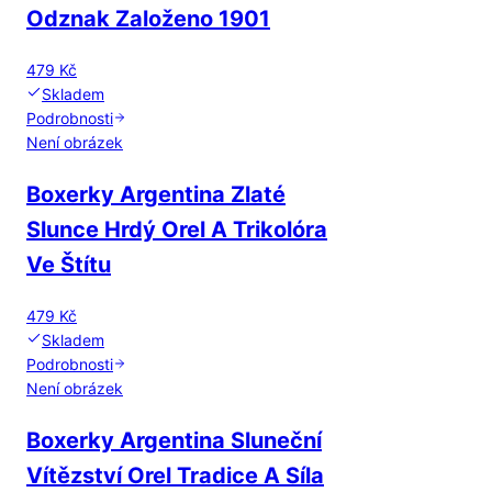
Odznak Založeno 1901
479 Kč
Skladem
Podrobnosti
Není obrázek
Boxerky Argentina Zlaté
Slunce Hrdý Orel A Trikolóra
Ve Štítu
479 Kč
Skladem
Podrobnosti
Není obrázek
Boxerky Argentina Sluneční
Vítězství Orel Tradice A Síla