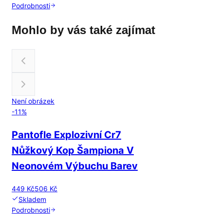
Podrobnosti
Mohlo by vás také zajímat
Není obrázek
-
11
%
Pantofle Explozivní Cr7
Nůžkový Kop Šampiona V
Neonovém Výbuchu Barev
449 Kč
506 Kč
Skladem
Podrobnosti