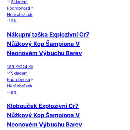
Skladem
Podrobnosti
Není obrázek
-
16
%
Nákupní taška Explozivní Cr7
Nůžkový Kop Šampiona V
Neonovém Výbuchu Barev
189 Kč
224 Kč
Skladem
Podrobnosti
Není obrázek
-
18
%
Klobouček Explozivní Cr7
Nůžkový Kop Šampiona V
Neonovém Výbuchu Barev