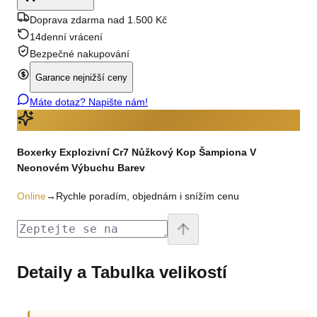
Doprava zdarma nad 1.500 Kč
14denní vrácení
Bezpečné nakupování
Garance nejnižší ceny
Máte dotaz? Napište nám!
Boxerky Explozivní Cr7 Nůžkový Kop Šampiona V
Neonovém Výbuchu Barev
Online
→
Rychle poradím, objednám i snížím cenu
Detaily a Tabulka velikostí