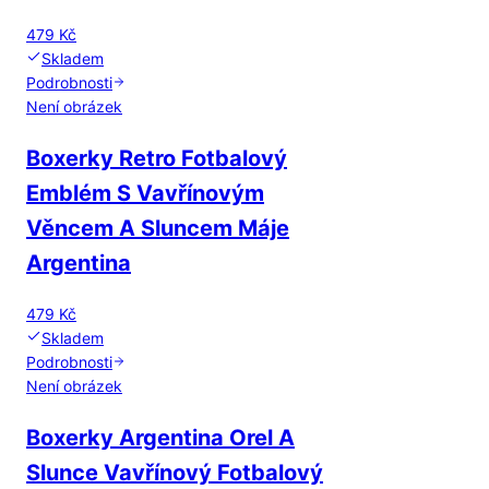
479 Kč
Skladem
Podrobnosti
Není obrázek
Boxerky Retro Fotbalový
Emblém S Vavřínovým
Věncem A Sluncem Máje
Argentina
479 Kč
Skladem
Podrobnosti
Není obrázek
Boxerky Argentina Orel A
Slunce Vavřínový Fotbalový