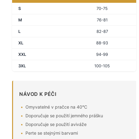
S
70-75
M
76-81
L
82-87
XL
88-93
XXL
94-99
3XL
100-105
NÁVOD K PÉČI
Omyvatelné v pračce na 40°C
Doporučuje se použití jemného prášku
Doporučuje se použití aviváže
Perte se stejnými barvami