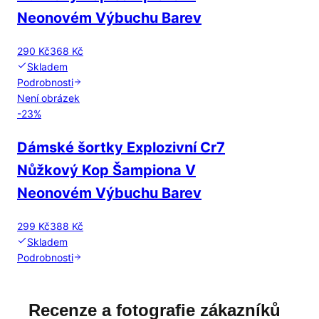
Neonovém Výbuchu Barev
290 Kč
368 Kč
Skladem
Podrobnosti
Není obrázek
-
23
%
Dámské šortky Explozivní Cr7
Nůžkový Kop Šampiona V
Neonovém Výbuchu Barev
299 Kč
388 Kč
Skladem
Podrobnosti
Recenze a fotografie zákazníků