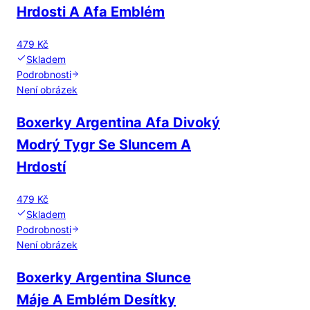
Hrdosti A Afa Emblém
479 Kč
Skladem
Podrobnosti
Není obrázek
Boxerky Argentina Afa Divoký
Modrý Tygr Se Sluncem A
Hrdostí
479 Kč
Skladem
Podrobnosti
Není obrázek
Boxerky Argentina Slunce
Máje A Emblém Desítky