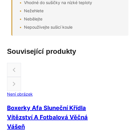
Vhodné do sušičky na nízké teploty
Nežehlete
Nebělejte
Nepoužívejte sušicí koule
Související produkty
Není obrázek
Boxerky Afa Sluneční Křídla
Vítězství A Fotbalová Věčná
Vášeň