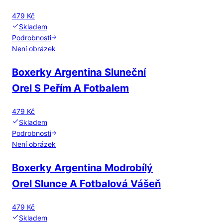
479 Kč
Skladem
Podrobnosti
Není obrázek
Boxerky Argentina Sluneční
Orel S Peřím A Fotbalem
479 Kč
Skladem
Podrobnosti
Není obrázek
Boxerky Argentina Modrobílý
Orel Slunce A Fotbalová Vášeň
479 Kč
Skladem