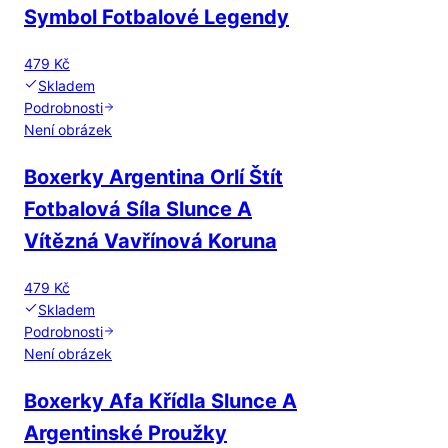
Symbol Fotbalové Legendy
479 Kč
Skladem
Podrobnosti
Není obrázek
Boxerky Argentina Orlí Štít
Fotbalová Síla Slunce A
Vítězná Vavřínová Koruna
479 Kč
Skladem
Podrobnosti
Není obrázek
Boxerky Afa Křídla Slunce A
Argentinské Proužky