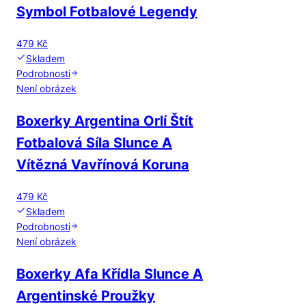
Symbol Fotbalové Legendy
479 Kč
Skladem
Podrobnosti
Není obrázek
Boxerky Argentina Orlí Štít
Fotbalová Síla Slunce A
Vítězná Vavřínová Koruna
479 Kč
Skladem
Podrobnosti
Není obrázek
Boxerky Afa Křídla Slunce A
Argentinské Proužky