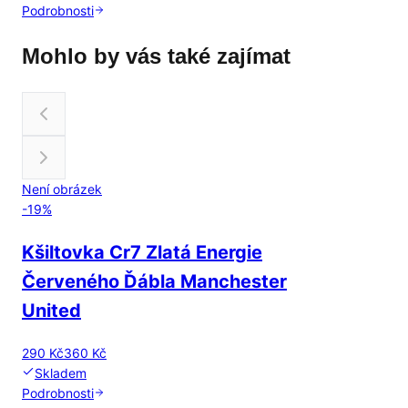
Podrobnosti
Mohlo by vás také zajímat
Není obrázek
-
19
%
Kšiltovka Cr7 Zlatá Energie
Červeného Ďábla Manchester
United
290 Kč
360 Kč
Skladem
Podrobnosti