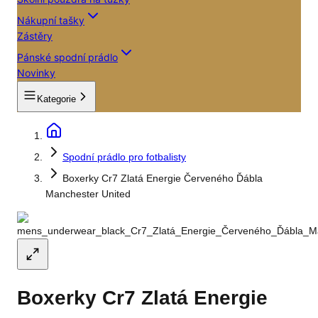
Nákupní tašky
Zástěry
Pánské spodní prádlo
Novinky
Kategorie
Spodní prádlo pro fotbalisty
Boxerky Cr7 Zlatá Energie Červeného Ďábla
Manchester United
Boxerky Cr7 Zlatá Energie