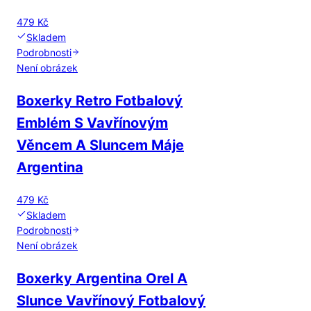
479 Kč
Skladem
Podrobnosti
Není obrázek
Boxerky Retro Fotbalový
Emblém S Vavřínovým
Věncem A Sluncem Máje
Argentina
479 Kč
Skladem
Podrobnosti
Není obrázek
Boxerky Argentina Orel A
Slunce Vavřínový Fotbalový