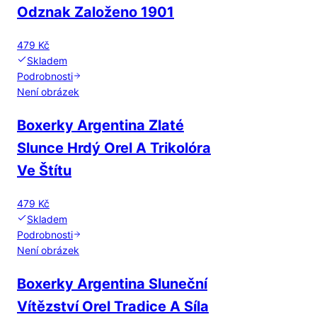
Odznak Založeno 1901
479 Kč
Skladem
Podrobnosti
Není obrázek
Boxerky Argentina Zlaté
Slunce Hrdý Orel A Trikolóra
Ve Štítu
479 Kč
Skladem
Podrobnosti
Není obrázek
Boxerky Argentina Sluneční
Vítězství Orel Tradice A Síla