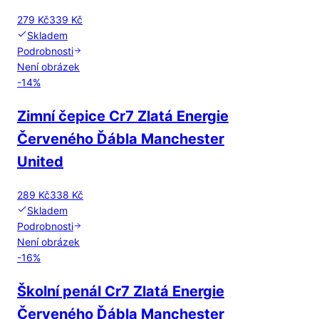
279 Kč
339 Kč
Skladem
Podrobnosti
Není obrázek
-
14
%
Zimní čepice Cr7 Zlatá Energie
Červeného Ďábla Manchester
United
289 Kč
338 Kč
Skladem
Podrobnosti
Není obrázek
-
16
%
Školní penál Cr7 Zlatá Energie
Červeného Ďábla Manchester