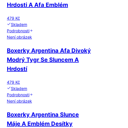
Hrdosti A Afa Emblém
479 Kč
Skladem
Podrobnosti
Není obrázek
Boxerky Argentina Afa Divoký
Modrý Tygr Se Sluncem A
Hrdostí
479 Kč
Skladem
Podrobnosti
Není obrázek
Boxerky Argentina Slunce
Máje A Emblém Desítky