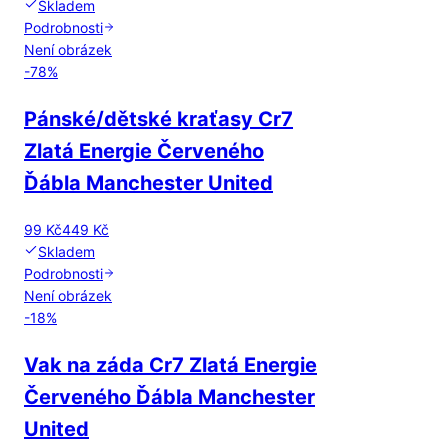
Skladem
Podrobnosti
Není obrázek
-
78
%
Pánské/dětské kraťasy Cr7
Zlatá Energie Červeného
Ďábla Manchester United
99 Kč
449 Kč
Skladem
Podrobnosti
Není obrázek
-
18
%
Vak na záda Cr7 Zlatá Energie
Červeného Ďábla Manchester
United