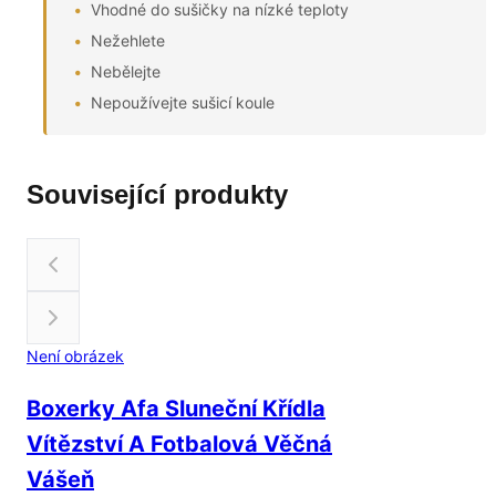
Vhodné do sušičky na nízké teploty
Nežehlete
Nebělejte
Nepoužívejte sušicí koule
Související produkty
Není obrázek
Boxerky Afa Sluneční Křídla
Vítězství A Fotbalová Věčná
Vášeň