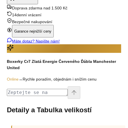
Doprava zdarma nad 1.500 Kč
14denní vrácení
Bezpečné nakupování
Garance nejnižší ceny
Máte dotaz? Napište nám!
Boxerky Cr7 Zlatá Energie Červeného Ďábla Manchester
United
Online
→
Rychle poradím, objednám i snížím cenu
Detaily a Tabulka velikostí