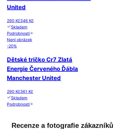
United
290 Kč
346 Kč
Skladem
Podrobnosti
Není obrázek
-
20
%
Dětské tričko Cr7 Zlatá
Energie Červeného Ďábla
Manchester United
290 Kč
361 Kč
Skladem
Podrobnosti
Recenze a fotografie zákazníků