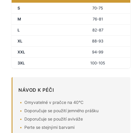
S
70-75
M
76-81
L
82-87
XL
88-93
XXL
94-99
3XL
100-105
NÁVOD K PÉČI
Omyvatelné v pračce na 40°C
Doporučuje se použití jemného prášku
Doporučuje se použití aviváže
Perte se stejnými barvami