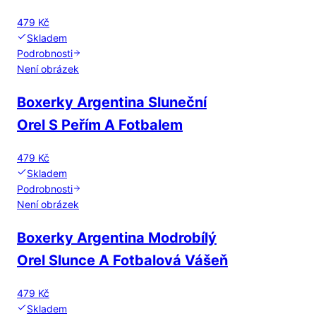
479 Kč
Skladem
Podrobnosti
Není obrázek
Boxerky Argentina Sluneční
Orel S Peřím A Fotbalem
479 Kč
Skladem
Podrobnosti
Není obrázek
Boxerky Argentina Modrobílý
Orel Slunce A Fotbalová Vášeň
479 Kč
Skladem