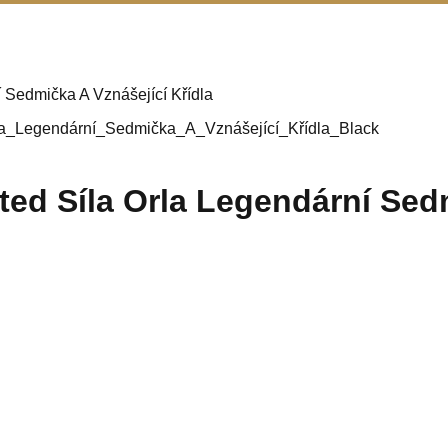
 Sedmička A Vznášející Křídla
ed Síla Orla Legendární Sedm