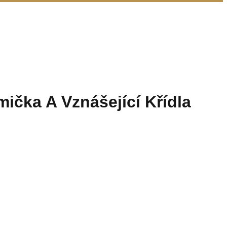
ička A Vznášející Křídla