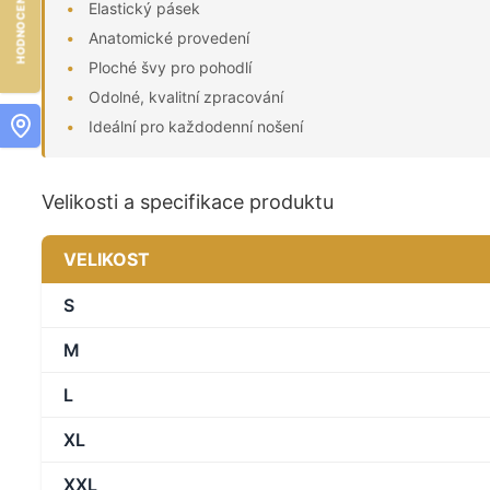
Elastický pásek
Anatomické provedení
Ploché švy pro pohodlí
Odolné, kvalitní zpracování
Ideální pro každodenní nošení
Velikosti a specifikace produktu
VELIKOST
S
M
L
XL
XXL