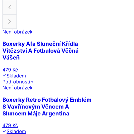
Není obrázek
Boxerky Afa Sluneční Křídla
Vítězství A Fotbalová Věčná
Vášeň
479 Kč
Skladem
Podrobnosti
Není obrázek
Boxerky Retro Fotbalový Emblém
S Vavřínovým Věncem A
Sluncem Máje Argentina
479 Kč
Skladem