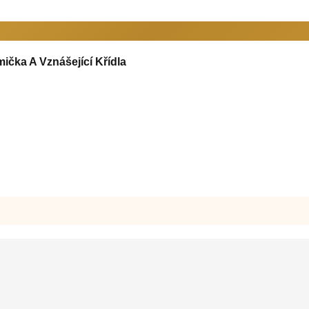
ička A Vznášející Křídla