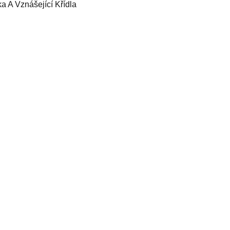
 A Vznášející Křídla