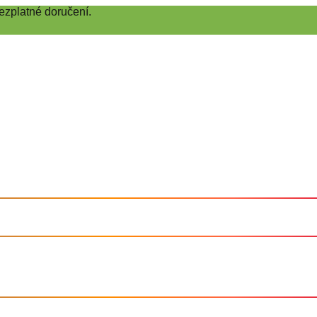
ezplatné doručení.