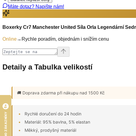
Máte dotaz? Napište nám!
Boxerky Cr7 Manchester United Síla Orla Legendární Sedm
Online
→
Rychle poradím, objednám i snížím cenu
Detaily a Tabulka velikostí
🚚 Doprava zdarma
při nákupu nad 1500 Kč
Rychlé doručení do 24 hodin
HODNOCENO ZÁKAZNÍKY
Materiál: 95% bavlna, 5% elastan
Měkký, prodyšný materiál