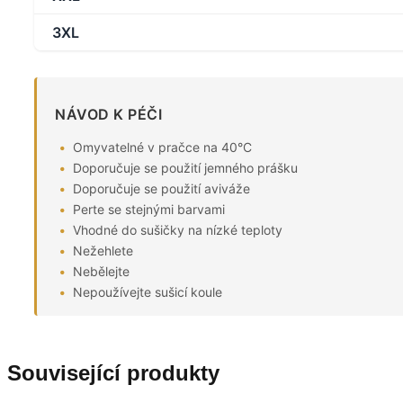
3XL
NÁVOD K PÉČI
Omyvatelné v pračce na 40°C
Doporučuje se použití jemného prášku
Doporučuje se použití aviváže
Perte se stejnými barvami
Vhodné do sušičky na nízké teploty
Nežehlete
Nebělejte
Nepoužívejte sušicí koule
Související produkty