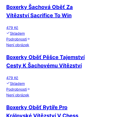
Boxerky Šachová Oběť Za
Vítězství Sacrifice To Win
479 Kč
Skladem
Podrobnosti
Není obrázek
Boxerky Oběť Pěšce Tajemství
Cesty K Šachovému Vítězství
479 Kč
Skladem
Podrobnosti
Není obrázek
Boxerky Oběť Rytíře Pro
Královské Vítězství V Chess