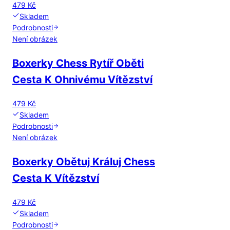
479 Kč
Skladem
Podrobnosti
Není obrázek
Boxerky Chess Rytíř Oběti
Cesta K Ohnivému Vítězství
479 Kč
Skladem
Podrobnosti
Není obrázek
Boxerky Obětuj Králuj Chess
Cesta K Vítězství
479 Kč
Skladem
Podrobnosti