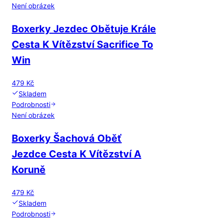
Není obrázek
Boxerky Jezdec Obětuje Krále
Cesta K Vítězství Sacrifice To
Win
479 Kč
Skladem
Podrobnosti
Není obrázek
Boxerky Šachová Oběť
Jezdce Cesta K Vítězství A
Koruně
479 Kč
Skladem
Podrobnosti