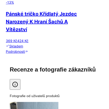
-
13
%
Pánské tričko Křídlatý Jezdec
Narozený K Hraní Šachů A
Vítězství
369 Kč
424 Kč
Skladem
Podrobnosti
Recenze a fotografie zákazníků
Fotografie od uživatelů produktů