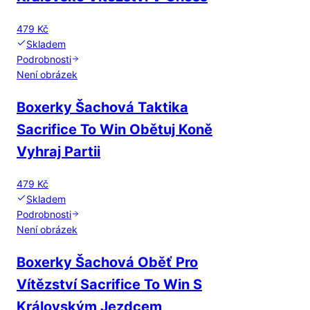
479 Kč
Skladem
Podrobnosti
Není obrázek
Boxerky Šachová Taktika
Sacrifice To Win Obětuj Koně
Vyhraj Partii
479 Kč
Skladem
Podrobnosti
Není obrázek
Boxerky Šachová Oběť Pro
Vítězství Sacrifice To Win S
Královským Jezdcem