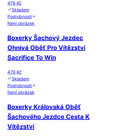
479 Kč
Skladem
Podrobnosti
Není obrázek
Boxerky Šachový Jezdec
Ohnivá Oběť Pro Vítězství
Sacrifice To Win
479 Kč
Skladem
Podrobnosti
Není obrázek
Boxerky Královská Oběť
Šachového Jezdce Cesta K
Vítězství