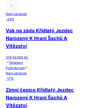
Není obrázek
-
24
%
Vak na záda Křídlatý Jezdec
Narozený K Hraní Šachů A
Vítězství
279 Kč
369 Kč
Skladem
Podrobnosti
Není obrázek
-
17
%
Zimní čepice Křídlatý Jezdec
Narozený K Hraní Šachů A
Vítězství