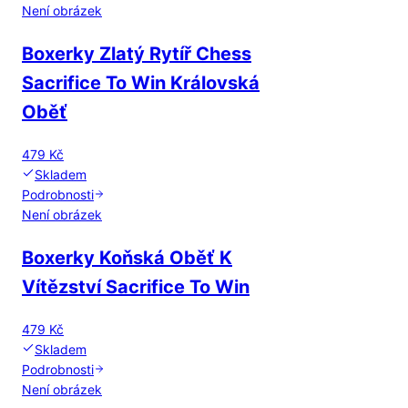
Není obrázek
Boxerky Zlatý Rytíř Chess
Sacrifice To Win Královská
Oběť
479 Kč
Skladem
Podrobnosti
Není obrázek
Boxerky Koňská Oběť K
Vítězství Sacrifice To Win
479 Kč
Skladem
Podrobnosti
Není obrázek