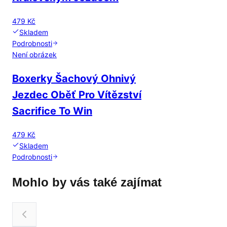
479 Kč
Skladem
Podrobnosti
Není obrázek
Boxerky Šachový Ohnivý
Jezdec Oběť Pro Vítězství
Sacrifice To Win
479 Kč
Skladem
Podrobnosti
Mohlo by vás také zajímat