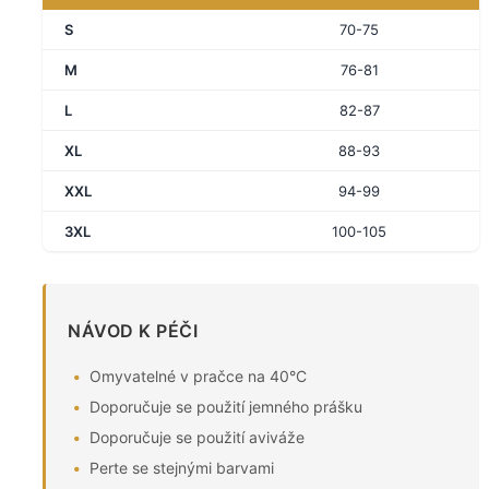
S
70-75
M
76-81
L
82-87
XL
88-93
XXL
94-99
3XL
100-105
NÁVOD K PÉČI
Omyvatelné v pračce na 40°C
Doporučuje se použití jemného prášku
Doporučuje se použití aviváže
Perte se stejnými barvami