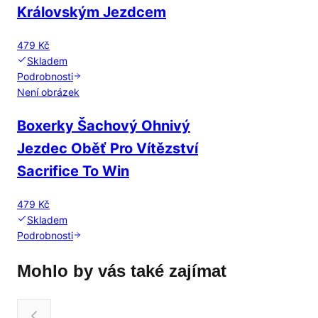
Královským Jezdcem
479 Kč
Skladem
Podrobnosti
Není obrázek
Boxerky Šachový Ohnivý
Jezdec Oběť Pro Vítězství
Sacrifice To Win
479 Kč
Skladem
Podrobnosti
Mohlo by vás také zajímat