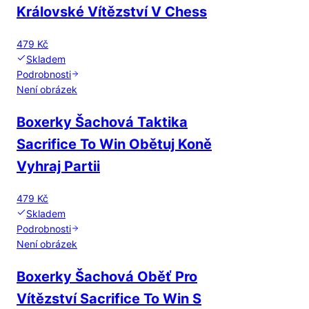
Královské Vítězství V Chess
479 Kč
Skladem
Podrobnosti
Není obrázek
Boxerky Šachová Taktika
Sacrifice To Win Obětuj Koně
Vyhraj Partii
479 Kč
Skladem
Podrobnosti
Není obrázek
Boxerky Šachová Oběť Pro
Vítězství Sacrifice To Win S