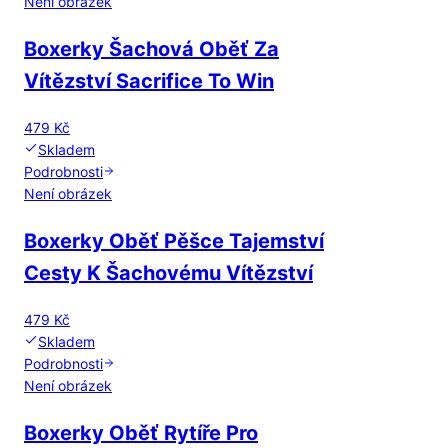
Není obrázek
Boxerky Šachová Oběť Za
Vítězství Sacrifice To Win
479 Kč
Skladem
Podrobnosti
Není obrázek
Boxerky Oběť Pěšce Tajemství
Cesty K Šachovému Vítězství
479 Kč
Skladem
Podrobnosti
Není obrázek
Boxerky Oběť Rytíře Pro