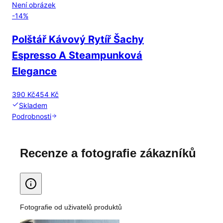
Není obrázek
-
14
%
Polštář Kávový Rytíř Šachy
Espresso A Steampunková
Elegance
390 Kč
454 Kč
Skladem
Podrobnosti
Recenze a fotografie zákazníků
Fotografie od uživatelů produktů