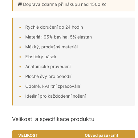
🚚 Doprava zdarma
při nákupu nad 1500 Kč
Rychlé doručení do 24 hodin
Materiál: 95% bavlna, 5% elastan
Měkký, prodyšný materiál
Elastický pásek
Anatomické provedení
Ploché švy pro pohodlí
Odolné, kvalitní zpracování
Ideální pro každodenní nošení
Velikosti a specifikace produktu
VELIKOST
Obvod pasu (cm)