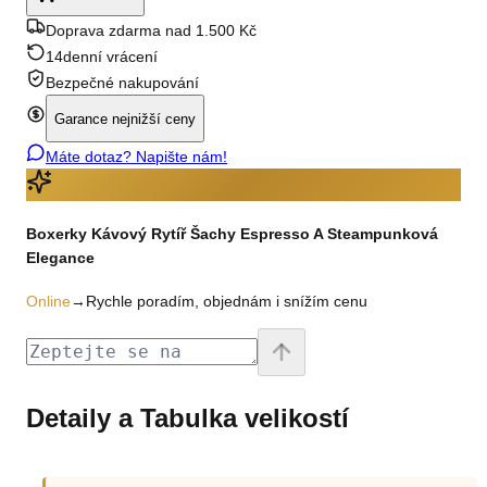
Doprava zdarma nad 1.500 Kč
14denní vrácení
Bezpečné nakupování
Garance nejnižší ceny
Máte dotaz? Napište nám!
Boxerky Kávový Rytíř Šachy Espresso A Steampunková
Elegance
Online
→
Rychle poradím, objednám i snížím cenu
Detaily a Tabulka velikostí