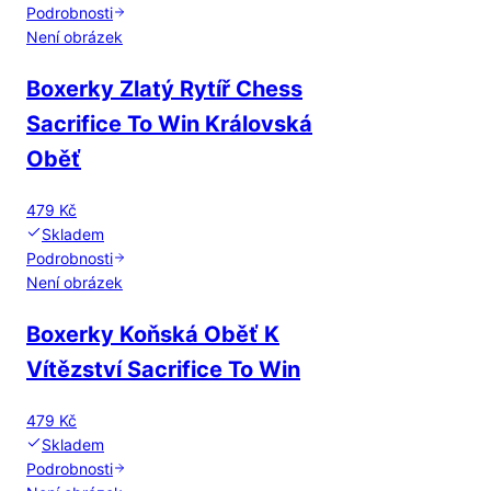
Podrobnosti
Není obrázek
Boxerky Zlatý Rytíř Chess
Sacrifice To Win Královská
Oběť
479 Kč
Skladem
Podrobnosti
Není obrázek
Boxerky Koňská Oběť K
Vítězství Sacrifice To Win
479 Kč
Skladem
Podrobnosti