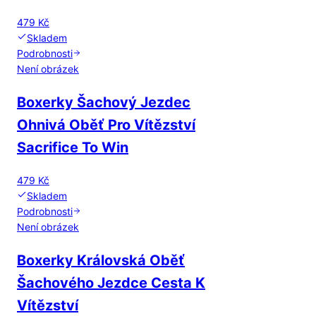
479 Kč
Skladem
Podrobnosti
Není obrázek
Boxerky Šachový Jezdec
Ohnivá Oběť Pro Vítězství
Sacrifice To Win
479 Kč
Skladem
Podrobnosti
Není obrázek
Boxerky Královská Oběť
Šachového Jezdce Cesta K
Vítězství