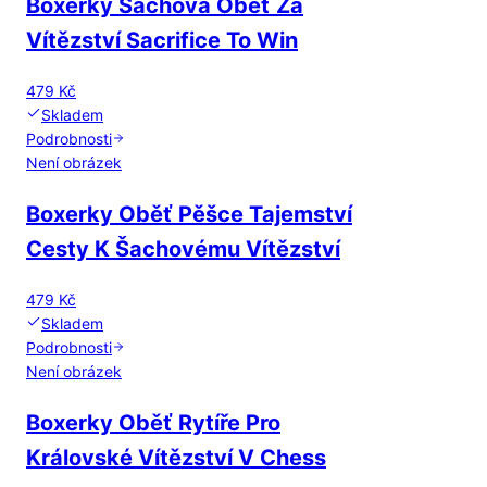
Boxerky Šachová Oběť Za
Vítězství Sacrifice To Win
479 Kč
Skladem
Podrobnosti
Není obrázek
Boxerky Oběť Pěšce Tajemství
Cesty K Šachovému Vítězství
479 Kč
Skladem
Podrobnosti
Není obrázek
Boxerky Oběť Rytíře Pro
Královské Vítězství V Chess