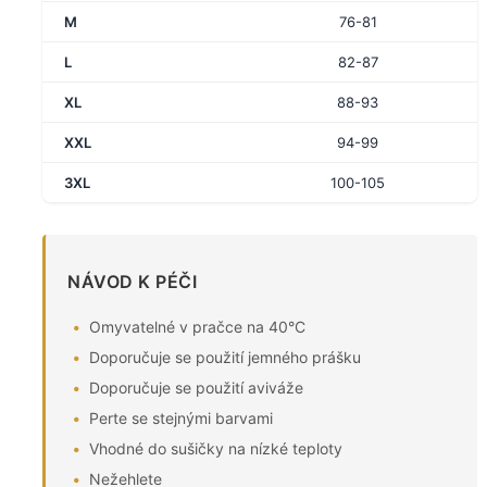
M
76-81
L
82-87
XL
88-93
XXL
94-99
3XL
100-105
NÁVOD K PÉČI
Omyvatelné v pračce na 40°C
Doporučuje se použití jemného prášku
Doporučuje se použití aviváže
Perte se stejnými barvami
Vhodné do sušičky na nízké teploty
Nežehlete