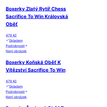
Boxerky Zlatý Rytíř Chess
Sacrifice To Win Královská
Oběť
479 Kč
Skladem
Podrobnosti
Není obrázek
Boxerky Koňská Oběť K
Vítězství Sacrifice To Win
479 Kč
Skladem
Podrobnosti
Není obrázek