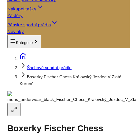
Nákupní tašky
Zástěry
Pánské spodní prádlo
Novinky
Kategorie
Šachové spodní prádlo
Boxerky Fischer Chess Královský Jezdec V Zlaté
Koruně
Boxerky Fischer Chess