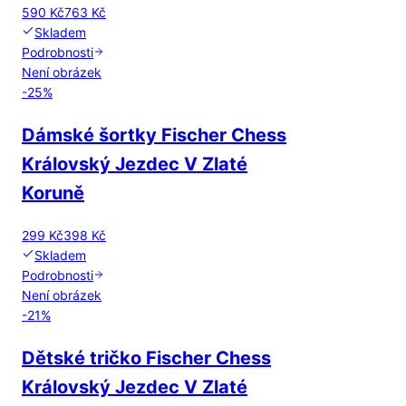
590 Kč
763 Kč
Skladem
Podrobnosti
Není obrázek
-
25
%
Dámské šortky Fischer Chess
Královský Jezdec V Zlaté
Koruně
299 Kč
398 Kč
Skladem
Podrobnosti
Není obrázek
-
21
%
Dětské tričko Fischer Chess
Královský Jezdec V Zlaté