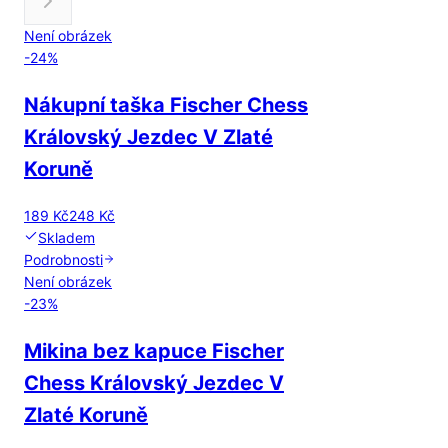
Není obrázek
-
24
%
Nákupní taška Fischer Chess
Královský Jezdec V Zlaté
Koruně
189 Kč
248 Kč
Skladem
Podrobnosti
Není obrázek
-
23
%
Mikina bez kapuce Fischer
Chess Královský Jezdec V
Zlaté Koruně