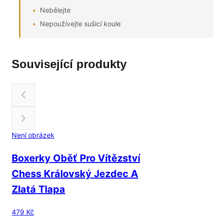
Nebělejte
Nepoužívejte sušicí koule
Související produkty
Není obrázek
Boxerky Oběť Pro Vítězství
Chess Královský Jezdec A
Zlatá Tlapa
479 Kč