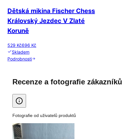
Dětská mikina Fischer Chess
Královský Jezdec V Zlaté
Koruně
529 Kč
696 Kč
Skladem
Podrobnosti
Recenze a fotografie zákazníků
Fotografie od uživatelů produktů