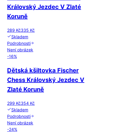
Královský Jezdec V Zlaté
Koruně
289 Kč
335 Kč
Skladem
Podrobnosti
Není obrázek
-
16
%
Dětská kšiltovka Fischer
Chess Královský Jezdec V
Zlaté Koruně
299 Kč
354 Kč
Skladem
Podrobnosti
Není obrázek
-
24
%