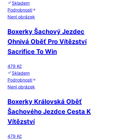
Skladem
Podrobnosti
Není obrázek
Boxerky Šachový Jezdec
Ohnivá Oběť Pro Vítězství
Sacrifice To Win
479 Kč
Skladem
Podrobnosti
Není obrázek
Boxerky Královská Oběť
Šachového Jezdce Cesta K
Vítězství
479 Kč