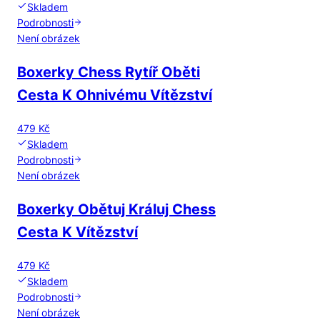
Skladem
Podrobnosti
Není obrázek
Boxerky Chess Rytíř Oběti
Cesta K Ohnivému Vítězství
479 Kč
Skladem
Podrobnosti
Není obrázek
Boxerky Obětuj Králuj Chess
Cesta K Vítězství
479 Kč
Skladem
Podrobnosti
Není obrázek