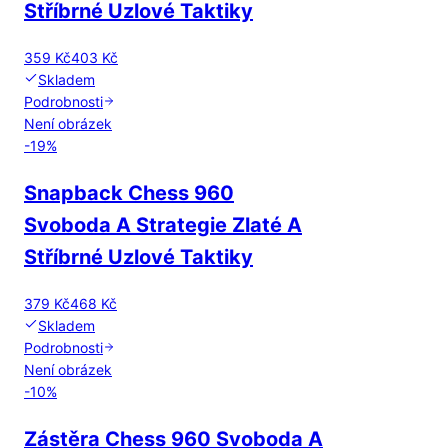
Stříbrné Uzlové Taktiky
359 Kč
403 Kč
Skladem
Podrobnosti
Není obrázek
-
19
%
Snapback Chess 960
Svoboda A Strategie Zlaté A
Stříbrné Uzlové Taktiky
379 Kč
468 Kč
Skladem
Podrobnosti
Není obrázek
-
10
%
Zástěra Chess 960 Svoboda A