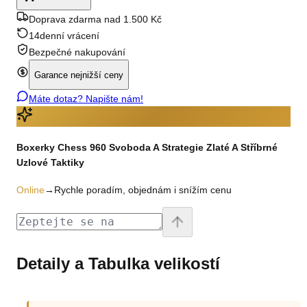
Doprava zdarma nad 1.500 Kč
14denní vrácení
Bezpečné nakupování
Garance nejnižší ceny
Máte dotaz? Napište nám!
Boxerky Chess 960 Svoboda A Strategie Zlaté A Stříbrné
Uzlové Taktiky
Online
→
Rychle poradím, objednám i snížím cenu
Detaily a Tabulka velikostí