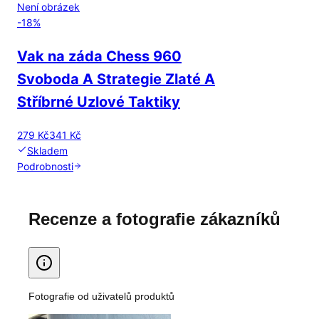
Není obrázek
-
18
%
Vak na záda Chess 960
Svoboda A Strategie Zlaté A
Stříbrné Uzlové Taktiky
279 Kč
341 Kč
Skladem
Podrobnosti
Recenze a fotografie zákazníků
Fotografie od uživatelů produktů