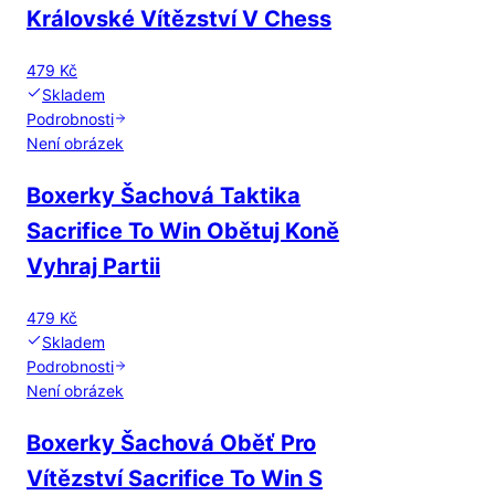
Královské Vítězství V Chess
479 Kč
Skladem
Podrobnosti
Není obrázek
Boxerky Šachová Taktika
Sacrifice To Win Obětuj Koně
Vyhraj Partii
479 Kč
Skladem
Podrobnosti
Není obrázek
Boxerky Šachová Oběť Pro
Vítězství Sacrifice To Win S