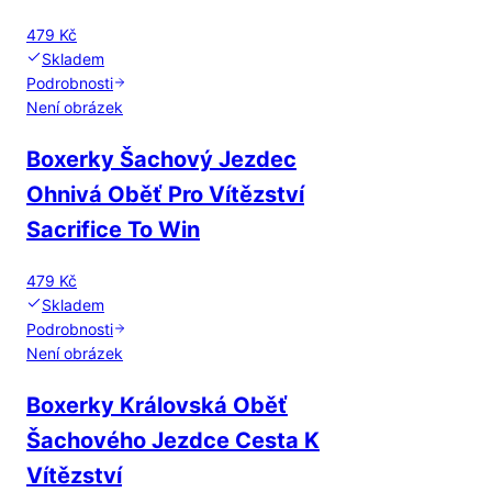
479 Kč
Skladem
Podrobnosti
Není obrázek
Boxerky Šachový Jezdec
Ohnivá Oběť Pro Vítězství
Sacrifice To Win
479 Kč
Skladem
Podrobnosti
Není obrázek
Boxerky Královská Oběť
Šachového Jezdce Cesta K
Vítězství