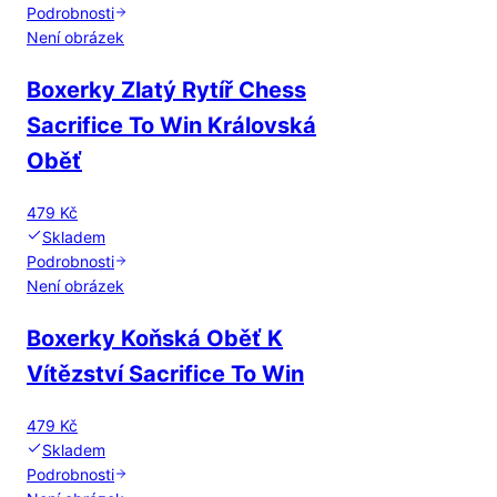
Podrobnosti
Není obrázek
Boxerky Zlatý Rytíř Chess
Sacrifice To Win Královská
Oběť
479 Kč
Skladem
Podrobnosti
Není obrázek
Boxerky Koňská Oběť K
Vítězství Sacrifice To Win
479 Kč
Skladem
Podrobnosti