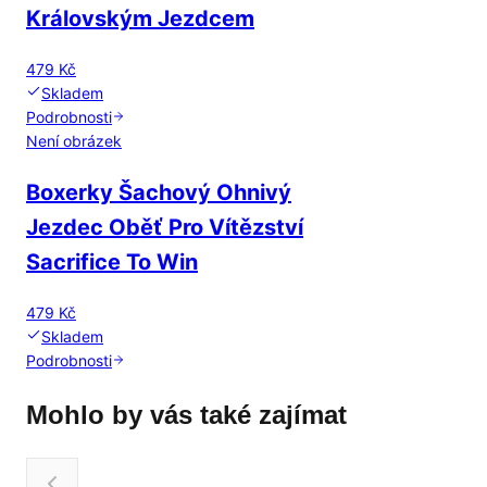
Královským Jezdcem
479 Kč
Skladem
Podrobnosti
Není obrázek
Boxerky Šachový Ohnivý
Jezdec Oběť Pro Vítězství
Sacrifice To Win
479 Kč
Skladem
Podrobnosti
Mohlo by vás také zajímat