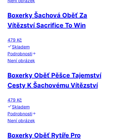
Není obrázek
Boxerky Šachová Oběť Za
Vítězství Sacrifice To Win
479 Kč
Skladem
Podrobnosti
Není obrázek
Boxerky Oběť Pěšce Tajemství
Cesty K Šachovému Vítězství
479 Kč
Skladem
Podrobnosti
Není obrázek
Boxerky Oběť Rytíře Pro