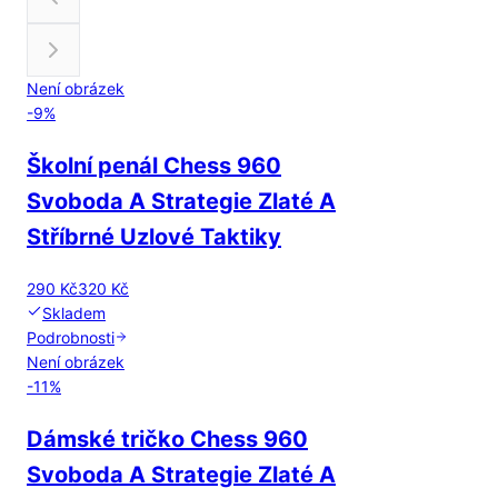
Není obrázek
-
9
%
Školní penál Chess 960
Svoboda A Strategie Zlaté A
Stříbrné Uzlové Taktiky
290 Kč
320 Kč
Skladem
Podrobnosti
Není obrázek
-
11
%
Dámské tričko Chess 960
Svoboda A Strategie Zlaté A