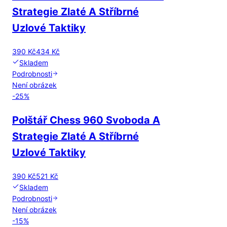
Strategie Zlaté A Stříbrné
Uzlové Taktiky
390 Kč
434 Kč
Skladem
Podrobnosti
Není obrázek
-
25
%
Polštář Chess 960 Svoboda A
Strategie Zlaté A Stříbrné
Uzlové Taktiky
390 Kč
521 Kč
Skladem
Podrobnosti
Není obrázek
-
15
%