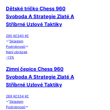
Dětské tričko Chess 960
Svoboda A Strategie Zlaté A
Stříbrné Uzlové Taktiky
290 Kč
340 Kč
Skladem
Podrobnosti
Není obrázek
-
13
%
Zimní čepice Chess 960
Svoboda A Strategie Zlaté A
Stříbrné Uzlové Taktiky
289 Kč
334 Kč
Skladem
Podrobnosti