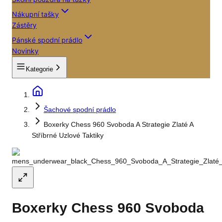
Nákupní tašky
Zástěry
Pánské spodní prádlo
Novinky
Kategorie
Šachové spodní prádlo
Boxerky Chess 960 Svoboda A Strategie Zlaté A
Stříbrné Uzlové Taktiky
Boxerky Chess 960 Svoboda