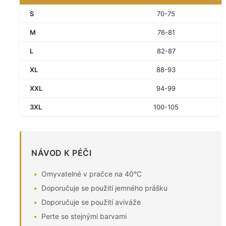
S
70-75
M
76-81
L
82-87
XL
88-93
XXL
94-99
3XL
100-105
NÁVOD K PÉČI
Omyvatelné v pračce na 40°C
Doporučuje se použití jemného prášku
Doporučuje se použití aviváže
Perte se stejnými barvami